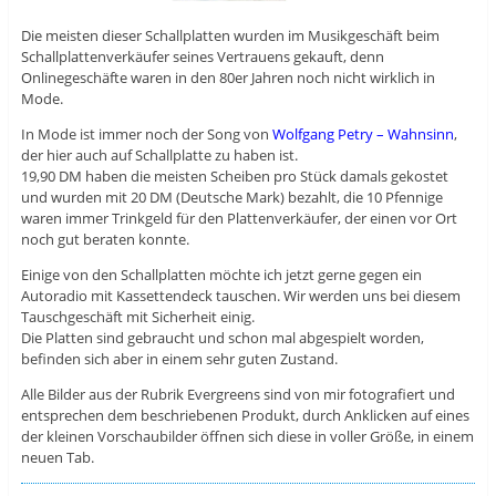
Die meisten dieser Schallplatten wurden im Musikgeschäft beim
Schallplattenverkäufer seines Vertrauens gekauft, denn
Onlinegeschäfte waren in den 80er Jahren noch nicht wirklich in
Mode.
In Mode ist immer noch der Song von
Wolfgang Petry – Wahnsinn
,
der hier auch auf Schallplatte zu haben ist.
19,90 DM haben die meisten Scheiben pro Stück damals gekostet
und wurden mit 20 DM (Deutsche Mark) bezahlt, die 10 Pfennige
waren immer Trinkgeld für den Plattenverkäufer, der einen vor Ort
noch gut beraten konnte.
Einige von den Schallplatten möchte ich jetzt gerne gegen ein
Autoradio mit Kassettendeck tauschen. Wir werden uns bei diesem
Tauschgeschäft mit Sicherheit einig.
Die Platten sind gebraucht und schon mal abgespielt worden,
befinden sich aber in einem sehr guten Zustand.
Alle Bilder aus der Rubrik Evergreens sind von mir fotografiert und
entsprechen dem beschriebenen Produkt, durch Anklicken auf eines
der kleinen Vorschaubilder öffnen sich diese in voller Größe, in einem
neuen Tab.