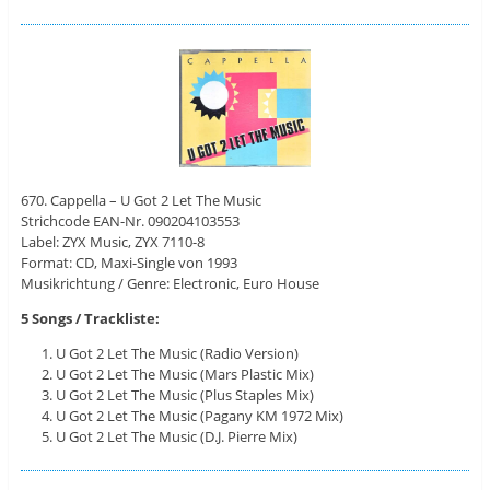
670. Cappella – U Got 2 Let The Music
Strichcode EAN-Nr. 090204103553
Label: ZYX Music, ZYX ‎7110-8
Format: CD, Maxi-Single von 1993
Musikrichtung / Genre: Electronic, Euro House
5 Songs / Trackliste:
U Got 2 Let The Music (Radio Version)
U Got 2 Let The Music (Mars Plastic Mix)
U Got 2 Let The Music (Plus Staples Mix)
U Got 2 Let The Music (Pagany KM 1972 Mix)
U Got 2 Let The Music (D.J. Pierre Mix)