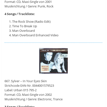
Format: CD, Maxi-Single von 2001
Musikrichtung / Genre: Punk, Rock
4 Songs / Trackliste:
The Rock Show (Radio Edit)
Time To Break Up
Man Overboard
Man Overboard Enhanced Video
667. Sylver – In Your Eyes Skin
Strichcode EAN-Nr. 0044001579523
Label: Urban 015 795-2
Format: CD, Maxi-Single von 2002
Musikrichtung / Genre: Electronic, Trance
3 Songs / Trackliste: