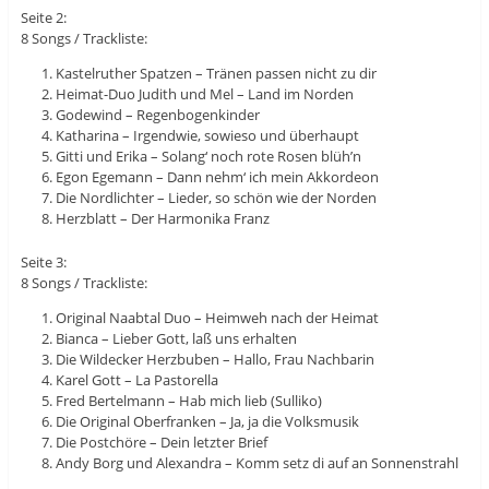
Seite 2:
8 Songs / Trackliste:
Kastelruther Spatzen – Tränen passen nicht zu dir
Heimat-Duo Judith und Mel – Land im Norden
Godewind – Regenbogenkinder
Katharina – Irgendwie, sowieso und überhaupt
Gitti und Erika – Solang‘ noch rote Rosen blüh’n
Egon Egemann – Dann nehm‘ ich mein Akkordeon
Die Nordlichter – Lieder, so schön wie der Norden
Herzblatt – Der Harmonika Franz
Seite 3:
8 Songs / Trackliste:
Original Naabtal Duo – Heimweh nach der Heimat
Bianca – Lieber Gott, laß uns erhalten
Die Wildecker Herzbuben – Hallo, Frau Nachbarin
Karel Gott – La Pastorella
Fred Bertelmann – Hab mich lieb (Sulliko)
Die Original Oberfranken – Ja, ja die Volksmusik
Die Postchöre – Dein letzter Brief
Andy Borg und Alexandra – Komm setz di auf an Sonnenstrahl