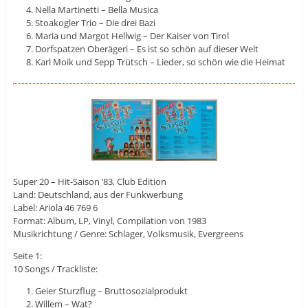
Nella Martinetti – Bella Musica
Stoakogler Trio – Die drei Bazi
Maria und Margot Hellwig – Der Kaiser von Tirol
Dorfspatzen Oberägeri – Es ist so schön auf dieser Welt
Karl Moik und Sepp Trütsch – Lieder, so schön wie die Heimat
Super 20 – Hit-Saison ’83, Club Edition
Land: Deutschland, aus der Funkwerbung
Label: Ariola 46 769 6
Format: Album, LP, Vinyl, Compilation von 1983
Musikrichtung / Genre: Schlager, Volksmusik, Evergreens
Seite 1:
10 Songs / Trackliste:
Geier Sturzflug – Bruttosozialprodukt
Willem – Wat?