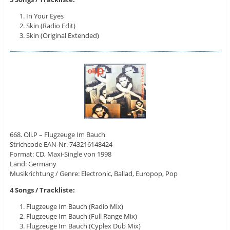
In Your Eyes
Skin (Radio Edit)
Skin (Original Extended)
668. Oli.P ‎– Flugzeuge Im Bauch
Strichcode EAN-Nr. 743216148424
Format: CD, Maxi-Single von 1998
Land: Germany
Musikrichtung / Genre: Electronic, Ballad, Europop, Pop
4 Songs / Trackliste:
Flugzeuge Im Bauch (Radio Mix)
Flugzeuge Im Bauch (Full Range Mix)
Flugzeuge Im Bauch (Cyplex Dub Mix)