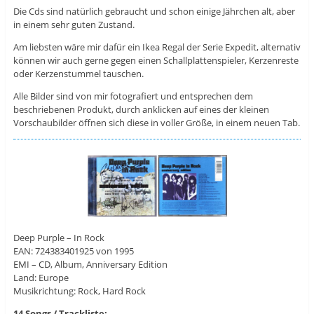
Die Cds sind natürlich gebraucht und schon einige Jährchen alt, aber
in einem sehr guten Zustand.
Am liebsten wäre mir dafür ein Ikea Regal der Serie Expedit, alternativ
können wir auch gerne gegen einen Schallplattenspieler, Kerzenreste
oder Kerzenstummel tauschen.
Alle Bilder sind von mir fotografiert und entsprechen dem
beschriebenen Produkt, durch anklicken auf eines der kleinen
Vorschaubilder öffnen sich diese in voller Größe, in einem neuen Tab.
Deep Purple ‎– In Rock
EAN: 724383401925 von 1995
EMI ‎– CD, Album, Anniversary Edition
Land: Europe
Musikrichtung: Rock, Hard Rock
14 Songs / Trackliste: