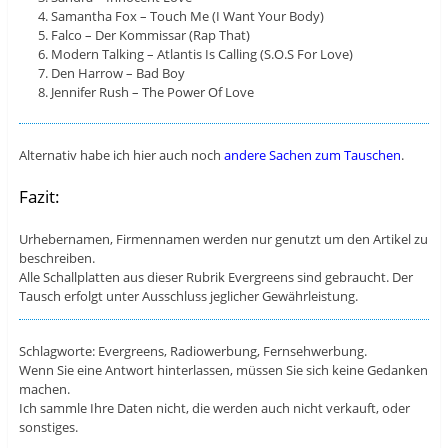
Samantha Fox – Touch Me (I Want Your Body)
Falco – Der Kommissar (Rap That)
Modern Talking – Atlantis Is Calling (S.O.S For Love)
Den Harrow – Bad Boy
Jennifer Rush – The Power Of Love
Alternativ habe ich hier auch noch
andere Sachen zum Tauschen
.
Fazit:
Urhebernamen, Firmennamen werden nur genutzt um den Artikel zu
beschreiben.
Alle Schallplatten aus dieser Rubrik Evergreens sind gebraucht. Der
Tausch erfolgt unter Ausschluss jeglicher Gewährleistung.
Schlagworte: Evergreens, Radiowerbung, Fernsehwerbung.
Wenn Sie eine Antwort hinterlassen, müssen Sie sich keine Gedanken
machen.
Ich sammle Ihre Daten nicht, die werden auch nicht verkauft, oder
sonstiges.