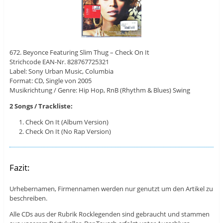
672. Beyonce Featuring Slim Thug – Check On It
Strichcode EAN-Nr. 828767725321
Label: Sony Urban Music, Columbia
Format: CD, Single von 2005
Musikrichtung / Genre: Hip Hop, RnB (Rhythm & Blues) Swing
2 Songs / Trackliste:
Check On It (Album Version)
Check On It (No Rap Version)
Fazit:
Urhebernamen, Firmennamen werden nur genutzt um den Artikel zu
beschreiben.
Alle CDs aus der Rubrik Rocklegenden sind gebraucht und stammen