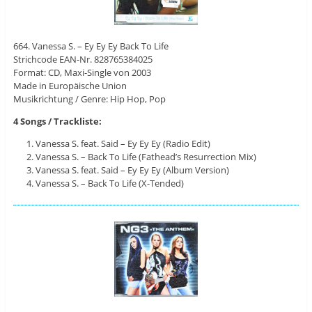
664. Vanessa S. – Ey Ey Ey Back To Life
Strichcode EAN-Nr. 828765384025
Format: CD, Maxi-Single von 2003
Made in Europäische Union
Musikrichtung / Genre: Hip Hop, Pop
4 Songs / Trackliste:
Vanessa S. feat. Said – Ey Ey Ey (Radio Edit)
Vanessa S. – Back To Life (Fathead’s Resurrection Mix)
Vanessa S. feat. Said – Ey Ey Ey (Album Version)
Vanessa S. – Back To Life (X-Tended)