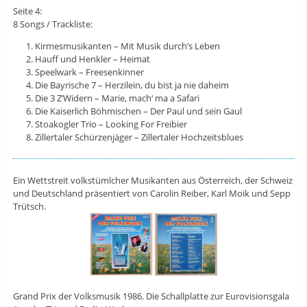
Seite 4:
8 Songs / Trackliste:
Kirmesmusikanten – Mit Musik durch’s Leben
Hauff und Henkler – Heimat
Speelwark – Freesenkinner
Die Bayrische 7 – Herzilein, du bist ja nie daheim
Die 3 Z’Widern – Marie, mach‘ ma a Safari
Die Kaiserlich Böhmischen – Der Paul und sein Gaul
Stoakogler Trio – Looking For Freibier
Zillertaler Schürzenjäger – Zillertaler Hochzeitsblues
Ein Wettstreit volkstümlcher Musikanten aus Österreich, der Schweiz
und Deutschland präsentiert von Carolin Reiber, Karl Moik und Sepp
Trütsch.
Grand Prix der Volksmusik 1986. Die Schallplatte zur Eurovisionsgala