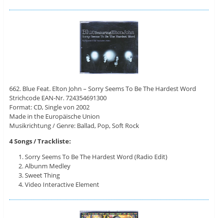
662. Blue Feat. Elton John – Sorry Seems To Be The Hardest Word
Strichcode EAN-Nr. 724354691300
Format: CD, Single von 2002
Made in the Europäische Union
Musikrichtung / Genre: Ballad, Pop, Soft Rock
4 Songs / Trackliste:
Sorry Seems To Be The Hardest Word (Radio Edit)
Albunm Medley
Sweet Thing
Video Interactive Element