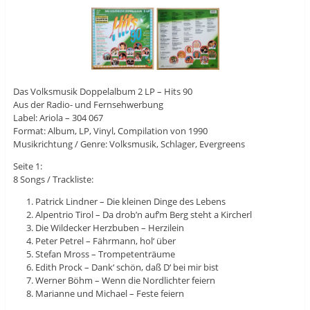
Das Volksmusik Doppelalbum 2 LP – Hits 90
Aus der Radio- und Fernsehwerbung
Label: Ariola ‎– 304 067
Format: Album, LP, Vinyl, Compilation von 1990
Musikrichtung / Genre: Volksmusik, Schlager, Evergreens
Seite 1:
8 Songs / Trackliste:
Patrick Lindner – Die kleinen Dinge des Lebens
Alpentrio Tirol – Da drob’n auf’m Berg steht a Kircherl
Die Wildecker Herzbuben – Herzilein
Peter Petrel – Fährmann, hol‘ über
Stefan Mross – Trompetenträume
Edith Prock – Dank‘ schön, daß D‘ bei mir bist
Werner Böhm – Wenn die Nordlichter feiern
Marianne und Michael – Feste feiern