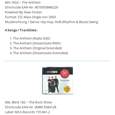
665. NG3 – The Anthem
Strichcode EAN-Nr. 4019593846229
Powered By New-Yorker
Format: CD, Maxi-Single von 2003
Musikrichtung / Genre: Hip Hop, RnB (Rhythm & Blues) Swing
4 Songs / Trackliste:
The Anthem (Radio Edit)
The Anthem (Dreamstate RMX)
The Anthem (Original Extended)
The Anthem (Dreamstate Extended)
666. Blink 182 – The Rock Show
Strichcode EAN-Nr. 008815584128
Label: MCA Records ‎155 841-2