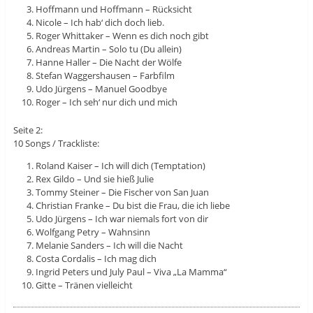
Hoffmann und Hoffmann – Rücksicht
Nicole – Ich hab‘ dich doch lieb.
Roger Whittaker – Wenn es dich noch gibt
Andreas Martin – Solo tu (Du allein)
Hanne Haller – Die Nacht der Wölfe
Stefan Waggershausen – Farbfilm
Udo Jürgens – Manuel Goodbye
Roger – Ich seh‘ nur dich und mich
Seite 2:
10 Songs / Trackliste:
Roland Kaiser – Ich will dich (Temptation)
Rex Gildo – Und sie hieß Julie
Tommy Steiner – Die Fischer von San Juan
Christian Franke – Du bist die Frau, die ich liebe
Udo Jürgens – Ich war niemals fort von dir
Wolfgang Petry – Wahnsinn
Melanie Sanders – Ich will die Nacht
Costa Cordalis – Ich mag dich
Ingrid Peters und July Paul – Viva „La Mamma“
Gitte – Tränen vielleicht