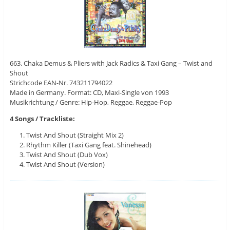
663. Chaka Demus & Pliers with Jack Radics & Taxi Gang – Twist and
Shout
Strichcode EAN-Nr. 743211794022
Made in Germany. Format: CD, Maxi-Single von 1993
Musikrichtung / Genre: Hip-Hop, Reggae, Reggae-Pop
4 Songs / Trackliste:
Twist And Shout (Straight Mix 2)
Rhythm Killer (Taxi Gang feat. Shinehead)
Twist And Shout (Dub Vox)
Twist And Shout (Version)