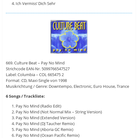
Ich Vermiss‘ Dich Sehr
669. Culture Beat – Pay No Mind
Strichcode EAN-Nr. 5099766547527
Label: Columbia ‎– COL 665475 2
Format: CD, Maxi-Single von 1998
Musikrichtung / Genre: Downtempo, Electronic, Euro House, Trance
6 Songs / Trackliste:
Pay No Mind (Radio Edit)
Pay No Mind (Not Normal Mix – String Version)
Pay No Mind (Extended Version)
Pay No Mind (DJ Taucher Remix)
Pay No Mind (Aboria GC Remix)
Pay No Mind (Ocean Pacific Remix)