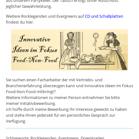
aus unserem Partykeller. Der Tausch erfolgt unter Ausschluss
jeglicher Gewährleistung.
Weitere Rocklegenden und Evergreens auf
CD und Schallplatten
findest du hier.
Sie suchen einen Facharbeiter der mit Vertriebs- und
Branchenerfahrung überzeugen kann und innovative Ideen im Fokus
Food-Non-Food mitbringt?
Weitere Informationen zu meiner Person entnehmen Sie bitte
meiner Initiativbewerbung.
Ich hoffe durch meine Bewerbung Ihr Interesse geweckt zu haben
und stehe Ihnen jederzeit für ein persönliches Gespräch zur
Verfügung.
Schlagworte: Rocklegenden, Evergreens, Downloaden.