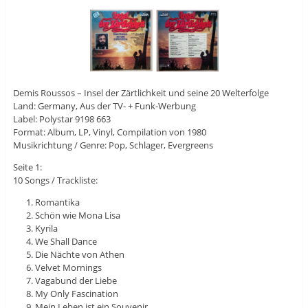
Demis Roussos ‎– Insel der Zärtlichkeit und seine 20 Welterfolge
Land: Germany, Aus der TV- + Funk-Werbung
Label: Polystar 9198 663
Format: Album, LP, Vinyl, Compilation von 1980
Musikrichtung / Genre: Pop, Schlager, Evergreens
Seite 1:
10 Songs / Trackliste:
Romantika
Schön wie Mona Lisa
Kyrila
We Shall Dance
Die Nächte von Athen
Velvet Mornings
Vagabund der Liebe
My Only Fascination
Mein Leben ist ein Souvenir