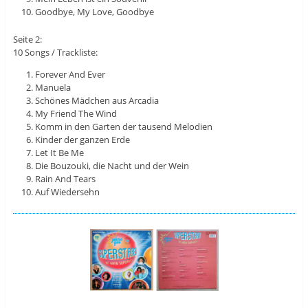
Goodbye, My Love, Goodbye
Seite 2:
10 Songs / Trackliste:
Forever And Ever
Manuela
Schönes Mädchen aus Arcadia
My Friend The Wind
Komm in den Garten der tausend Melodien
Kinder der ganzen Erde
Let It Be Me
Die Bouzouki, die Nacht und der Wein
Rain And Tears
Auf Wiedersehn