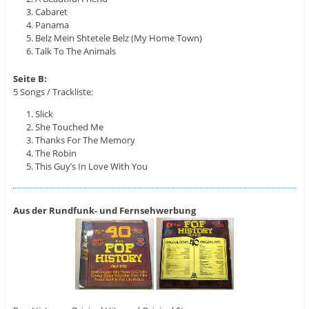
Cabaret
Panama
Belz Mein Shtetele Belz (My Home Town)
Talk To The Animals
Seite B:
5 Songs / Trackliste:
Slick
She Touched Me
Thanks For The Memory
The Robin
This Guy’s In Love With You
Aus der Rundfunk- und Fernsehwerbung