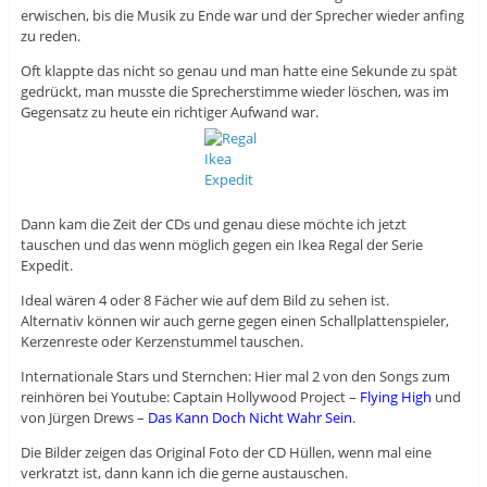
erwischen, bis die Musik zu Ende war und der Sprecher wieder anfing
zu reden.
Oft klappte das nicht so genau und man hatte eine Sekunde zu spät
gedrückt, man musste die Sprecherstimme wieder löschen, was im
Gegensatz zu heute ein richtiger Aufwand war.
Dann kam die Zeit der CDs und genau diese möchte ich jetzt
tauschen und das wenn möglich gegen ein Ikea Regal der Serie
Expedit.
Ideal wären 4 oder 8 Fächer wie auf dem Bild zu sehen ist.
Alternativ können wir auch gerne gegen einen Schallplattenspieler,
Kerzenreste oder Kerzenstummel tauschen.
Internationale Stars und Sternchen: Hier mal 2 von den Songs zum
reinhören bei Youtube: Captain Hollywood Project –
Flying High
und
von Jürgen Drews –
Das Kann Doch Nicht Wahr Sein
.
Die Bilder zeigen das Original Foto der CD Hüllen, wenn mal eine
verkratzt ist, dann kann ich die gerne austauschen.