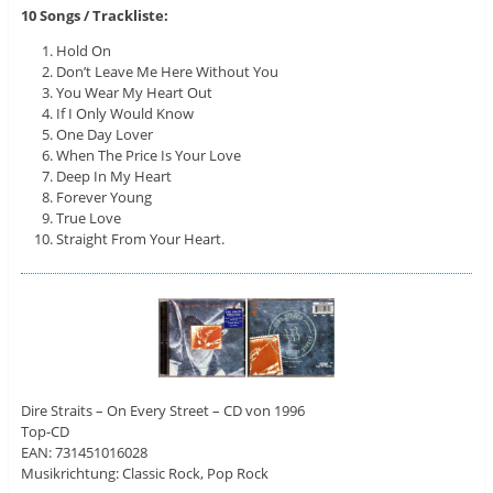
10 Songs / Trackliste:
Hold On
Don’t Leave Me Here Without You
You Wear My Heart Out
If I Only Would Know
One Day Lover
When The Price Is Your Love
Deep In My Heart
Forever Young
True Love
Straight From Your Heart.
Dire Straits – On Every Street – CD von 1996
Top-CD
EAN: 731451016028
Musikrichtung: Classic Rock, Pop Rock