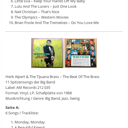
Little Eva – Keep Your Hands Off My Baby
Lulu And The Luvers – Just One Look
Neil Christian – That’s Nice
The Olympics – Western Movies
Brian Poole And The Tremeloes – Do You Love Me
Herb Alpert & The Tijuana Brass ‎– The Beat Of The Brass
11 Spitzensongs der Big Band
Label: AM Records ‎212 035
Format: Vinyl, LP, Schallplatte von 1968
Musikrichtung / Genre: Big Band, Jazz, Swing
Seite A:
6 Songs / Trackliste:
Monday, Monday
A Beautiful Friend