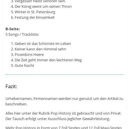
Vergessen heißt verloren sein.
Der König weint um seinen Thron
Winter in St. Petersburg
Festung der Einsamkeit
B-Seite:
5 Songs / Trackliste:
Geben ist das Schönste im Leben
Keiner kann den Himmel sehn
Poseidons Heere
Die Zeit geht immer den leichteren Weg
Gute Nacht
Fazit:
Urhebernamen, Firmennamen werden nur genutzt um den Artikel zu
beschreiben.
Alles hier unter der Rubrik Pop History ist gebraucht und von Privat.
Der Tausch erfolgt unter Ausschluss jeglicher Gewährleistung.
Mehr Pop History in Form von 7 Zoll Singles und 12 Zoll Maxi-Singles