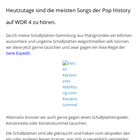
Heutzutage sind die meisten Songs der Pop History
auf WDR 4 zu hören.
Da ich meine Schallplatten-Sammlung aus Platzgründen ein bißchen
aussortiere und ungerne Schallplatten wegschmeißen will, können
wir diese jetzt gerne tauschen und zwar gegen ein Ikea-Regal der
Serie Expedit
.
Alternativ können wir auch gerne gegen einen Schallplattenspieler,
Kerzenreste oder Kerzenstummel tauschen.
Die Schallplatten sind alle gebraucht und haben vom abspielen den
ein oder anderen feinen Kratzer, was sich ja nie wirklich vermeiden