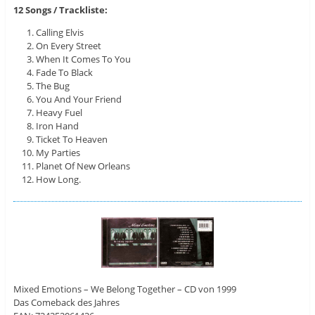
12 Songs / Trackliste:
Calling Elvis
On Every Street
When It Comes To You
Fade To Black
The Bug
You And Your Friend
Heavy Fuel
Iron Hand
Ticket To Heaven
My Parties
Planet Of New Orleans
How Long.
Mixed Emotions – We Belong Together – CD von 1999
Das Comeback des Jahres