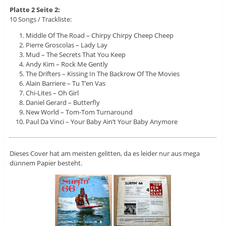
Platte 2 Seite 2:
10 Songs / Trackliste:
Middle Of The Road – Chirpy Chirpy Cheep Cheep
Pierre Groscolas – Lady Lay
Mud – The Secrets That You Keep
Andy Kim – Rock Me Gently
The Drifters – Kissing In The Backrow Of The Movies
Alain Barriere – Tu T’en Vas
Chi-Lites – Oh Girl
Daniel Gerard – Butterfly
New World – Tom-Tom Turnaround
Paul Da Vinci – Your Baby Ain’t Your Baby Anymore
Dieses Cover hat am meisten gelitten, da es leider nur aus mega
dünnem Papier besteht.