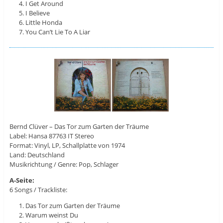
I Get Around
I Believe
Little Honda
You Can’t Lie To A Liar
Bernd Clüver – Das Tor zum Garten der Träume
Label: Hansa 87763 IT Stereo
Format: Vinyl, LP, Schallplatte von 1974
Land: Deutschland
Musikrichtung / Genre: Pop, Schlager
A-Seite:
6 Songs / Trackliste:
Das Tor zum Garten der Träume
Warum weinst Du