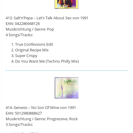
413. Salt’n’Pepa – Let’s Talk About Sex von 1991
EAN: 042286948126
Musikrichtung / Genre: Pop
4 Songs/Tracks:
True Confessions Edit
Original Recipe Mix
Super Crispy
Do You Want Me (Techno Philly Mix)
414. Genesis – No Son Of Mine von 1991
EAN: 5012980888627
Musikrichtung / Genre: Progressive, Rock
3 Songs/Tracks: