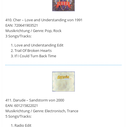
410. Cher – Love and Understanding von 1991
EAN: 720641903521
Musikrichtung / Genre: Pop, Rock
3 Songs/Tracks:
Love and Understanding Edit
Trail Of Broken Hearts
If I Could Turn Back Time
411. Darude – Sandstorm von 2000
EAN: 601215822021
Musikrichtung / Genre: Electronisch, Trance
5 Songs/Tracks:
Radio Edit