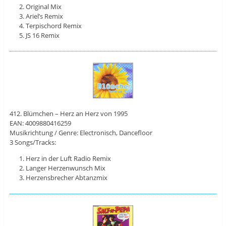
Original Mix
Ariel’s Remix
Terpischord Remix
JS 16 Remix
412. Blümchen – Herz an Herz von 1995
EAN: 4009880416259
Musikrichtung / Genre: Electronisch, Dancefloor
3 Songs/Tracks:
Herz in der Luft Radio Remix
Langer Herzenwunsch Mix
Herzensbrecher Abtanzmix