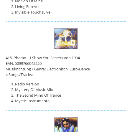
No Son Of Mine
Living Forever
Invisible Touch (Live)
415. Pharao – I Show You Secrets von 1994
EAN: 5099766042220
Musikrichtung / Genre: Electronisch, Euro-Dance
4 Songs/Tracks:
Radio Version
Mystery Of Music Mix
The Secret Mind Of Trance
Mystic Instrumental