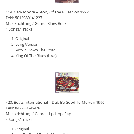
419. Gary Moore – Story Of The Blues von 1992
EAN: 5012980141227
Musikrichtung / Genre: Blues Rock
4 Songs/Tracks:
Original
Long Version
Movin Down The Road
King Of The Blues (Live)
420. Beats International – Dub Be Good To Me von 1990
EAN: 042288696926
Musikrichtung / Genre: Hip-Hop, Rap
4 Songs/Tracks:
Original