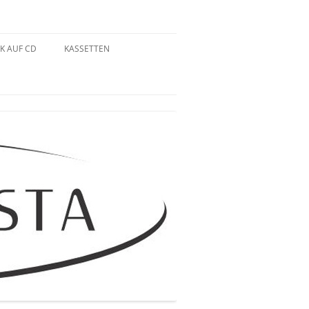
K AUF CD
KASSETTEN