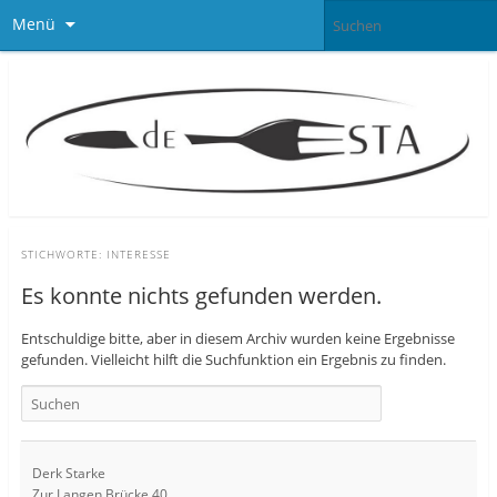
Menü
STICHWORTE:
INTERESSE
Es konnte nichts gefunden werden.
Entschuldige bitte, aber in diesem Archiv wurden keine Ergebnisse
gefunden. Vielleicht hilft die Suchfunktion ein Ergebnis zu finden.
Derk Starke
Zur Langen Brücke 40