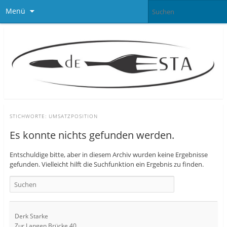
Menü
STICHWORTE:
UMSATZPOSITION
Es konnte nichts gefunden werden.
Entschuldige bitte, aber in diesem Archiv wurden keine Ergebnisse
gefunden. Vielleicht hilft die Suchfunktion ein Ergebnis zu finden.
Derk Starke
Zur Langen Brücke 40