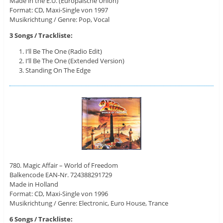
Made in the E.U. (Europäische Union)
Format: CD, Maxi-Single von 1997
Musikrichtung / Genre: Pop, Vocal
3 Songs / Trackliste:
I’ll Be The One (Radio Edit)
I’ll Be The One (Extended Version)
Standing On The Edge
780. Magic Affair – World of Freedom
Balkencode EAN-Nr. 724388291729
Made in Holland
Format: CD, Maxi-Single von 1996
Musikrichtung / Genre: Electronic, Euro House, Trance
6 Songs / Trackliste: