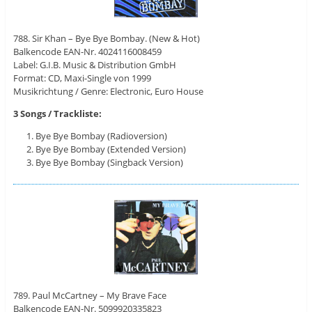
788. Sir Khan – Bye Bye Bombay. (New & Hot)
Balkencode EAN-Nr. 4024116008459
Label: G.I.B. Music & Distribution GmbH
Format: CD, Maxi-Single von 1999
Musikrichtung / Genre: Electronic, Euro House
3 Songs / Trackliste:
Bye Bye Bombay (Radioversion)
Bye Bye Bombay (Extended Version)
Bye Bye Bombay (Singback Version)
789. Paul McCartney – My Brave Face
Balkencode EAN-Nr. 5099920335823