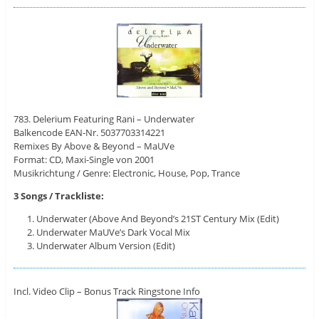
783. Delerium Featuring Rani ‎– Underwater
Balkencode EAN-Nr. 5037703314221
Remixes By Above & Beyond – MaUVe
Format: CD, Maxi-Single von 2001
Musikrichtung / Genre: Electronic, House, Pop, Trance
3 Songs / Trackliste:
Underwater (Above And Beyond’s 21ST Century Mix (Edit)
Underwater MaUVe’s Dark Vocal Mix
Underwater Album Version (Edit)
Incl. Video Clip – Bonus Track Ringstone Info