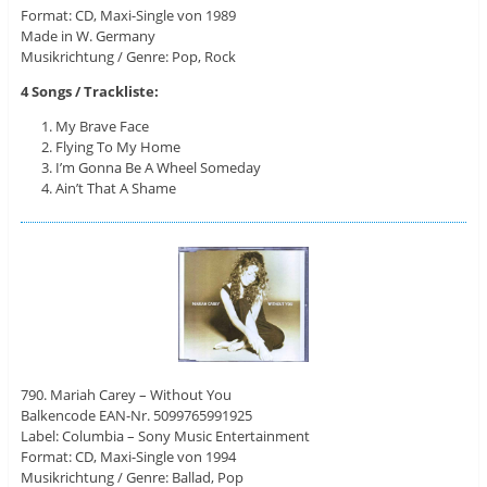
Format: CD, Maxi-Single von 1989
Made in W. Germany
Musikrichtung / Genre: Pop, Rock
4 Songs / Trackliste:
My Brave Face
Flying To My Home
I’m Gonna Be A Wheel Someday
Ain’t That A Shame
790. Mariah Carey – Without You
Balkencode EAN-Nr. 5099765991925
Label: Columbia ‎– Sony Music Entertainment
Format: CD, Maxi-Single von 1994
Musikrichtung / Genre: Ballad, Pop