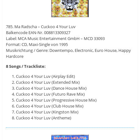
785. Ma Radscha – Cuckoo 4 Your Luv
Balkencode EAN-Nr. 008813309327
Label: MCA Music Entertainment GmbH ‎– MCD 33093
Format: CD, Maxi-Single von 1995
Musikrichtung / Genre: Downtempo, Electronic, Euro House, Happy
Hardcore
8 Songs / Trackliste:
Cuckoo 4 Your Luv (Airplay Edit)
Cuckoo 4 Your Luv (Extended Mix)
Cuckoo 4 Your Luv (Dance House Mix)
Cuckoo 4 Your Luv (Futuro Rave Mix)
Cuckoo 4 Your Luv (Progressive House Mix)
Cuckoo 4 Your Luv (Club House Mix)
Cuckoo 4 Your Luv (Kingston Mix)
Cuckoo 4 Your Luv (Antheme)