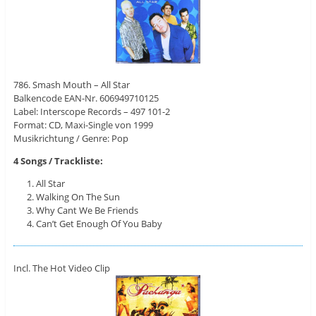
786. Smash Mouth – All Star
Balkencode EAN-Nr. 606949710125
Label: Interscope Records ‎– 497 101-2
Format: CD, Maxi-Single von 1999
Musikrichtung / Genre: Pop
4 Songs / Trackliste:
All Star
Walking On The Sun
Why Cant We Be Friends
Can’t Get Enough Of You Baby
Incl. The Hot Video Clip