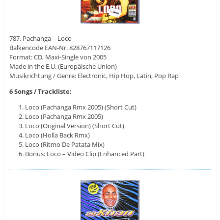
787. Pachanga – Loco
Balkencode EAN-Nr. 828767117126
Format: CD, Maxi-Single von 2005
Made in the E.U. (Europäische Union)
Musikrichtung / Genre: Electronic, Hip Hop, Latin, Pop Rap
6 Songs / Trackliste:
Loco (Pachanga Rmx 2005) (Short Cut)
Loco (Pachanga Rmx 2005)
Loco (Original Version) (Short Cut)
Loco (Holla Back Rmx)
Loco (Ritmo De Patata Mix)
Bonus: Loco – Video Clip (Enhanced Part)