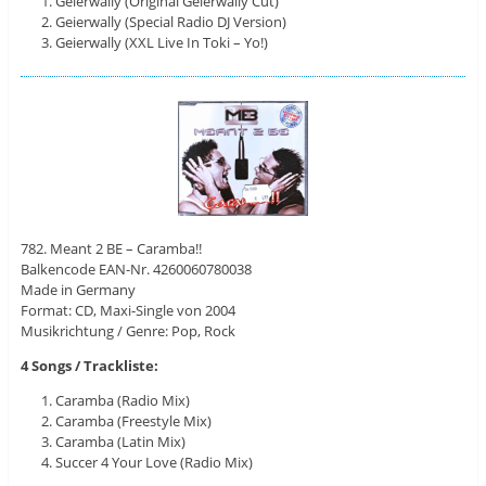
Geierwally (Original Geierwally Cut)
Geierwally (Special Radio DJ Version)
Geierwally (XXL Live In Toki – Yo!)
782. Meant 2 BE – Caramba!!
Balkencode EAN-Nr. 4260060780038
Made in Germany
Format: CD, Maxi-Single von 2004
Musikrichtung / Genre: Pop, Rock
4 Songs / Trackliste:
Caramba (Radio Mix)
Caramba (Freestyle Mix)
Caramba (Latin Mix)
Succer 4 Your Love (Radio Mix)