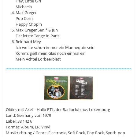
Hey, Little Girl
Michaela
Max Greger
Pop Corn
Happy Chopin
Max Greger Sen.* & Jun
Der letzte Tango in Paris
Reinhard Mey
Ich wollte schon immer ein Mannequin sein
Komm, gieß mein Glas noch einmal ein
Mein Achtel Lorbeerblatt
Oldies mit Axel – Hallo RTL, der Radioclub aus Luxemburg
Land: Germany von 1979
Label: 38 142 6
Format: Album, LP, Vinyl
Musikrichtung / Genre: Electronic, Soft Rock, Pop Rock, Synth-pop