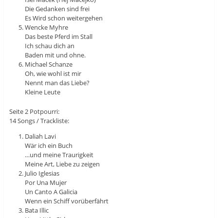
Die Gedanken sind frei
Es Wird schon weitergehen
Wencke Myhre
Das beste Pferd im Stall
Ich schau dich an
Baden mit und ohne.
Michael Schanze
Oh, wie wohl ist mir
Nennt man das Liebe?
Kleine Leute
Seite 2 Potpourri:
14 Songs / Trackliste:
Daliah Lavi
Wär ich ein Buch
…und meine Traurigkeit
Meine Art, Liebe zu zeigen
Julio Iglesias
Por Una Mujer
Un Canto A Galicia
Wenn ein Schiff vorüberfährt
Bata Illic