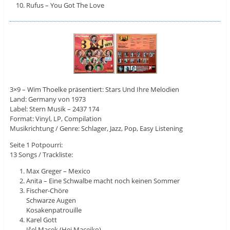
Rufus – You Got The Love
3×9 – Wim Thoelke präsentiert: Stars Und Ihre Melodien
Land: Germany von 1973
Label: Stern Musik ‎– 2437 174
Format: Vinyl, LP, Compilation
Musikrichtung / Genre: Schlager, Jazz, Pop, Easy Listening
Seite 1 Potpourri:
13 Songs / Trackliste:
Max Greger – Mexico
Anita – Eine Schwalbe macht noch keinen Sommer
Fischer-Chöre
Schwarze Augen
Kosakenpatrouille
Karel Gott
Išel Macek (Hej Macejko)