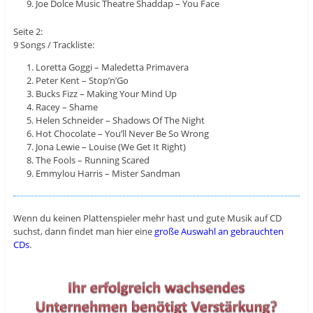
Joe Dolce Music Theatre Shaddap – You Face
Seite 2:
9 Songs / Trackliste:
Loretta Goggi – Maledetta Primavera
Peter Kent – Stop’n’Go
Bucks Fizz – Making Your Mind Up
Racey – Shame
Helen Schneider – Shadows Of The Night
Hot Chocolate – You’ll Never Be So Wrong
Jona Lewie – Louise (We Get It Right)
The Fools – Running Scared
Emmylou Harris – Mister Sandman
Wenn du keinen Plattenspieler mehr hast und gute Musik auf CD
suchst, dann findet man hier eine
große Auswahl an gebrauchten
CDs
.