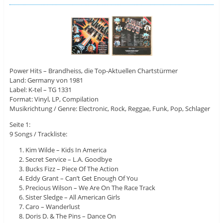
Power Hits – Brandheiss, die Top-Aktuellen Chartstürmer
Land: Germany von 1981
Label: K-tel ‎– TG 1331
Format: Vinyl, LP, Compilation
Musikrichtung / Genre: Electronic, Rock, Reggae, Funk, Pop, Schlager
Seite 1:
9 Songs / Trackliste:
Kim Wilde – Kids In America
Secret Service – L.A. Goodbye
Bucks Fizz – Piece Of The Action
Eddy Grant – Can’t Get Enough Of You
Precious Wilson – We Are On The Race Track
Sister Sledge – All American Girls
Caro – Wanderlust
Doris D. & The Pins – Dance On