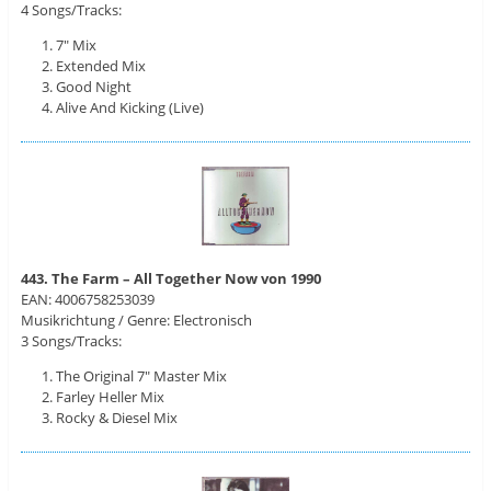
4 Songs/Tracks:
7″ Mix
Extended Mix
Good Night
Alive And Kicking (Live)
443. The Farm – All Together Now von 1990
EAN: 4006758253039
Musikrichtung / Genre: Electronisch
3 Songs/Tracks:
The Original 7″ Master Mix
Farley Heller Mix
Rocky & Diesel Mix