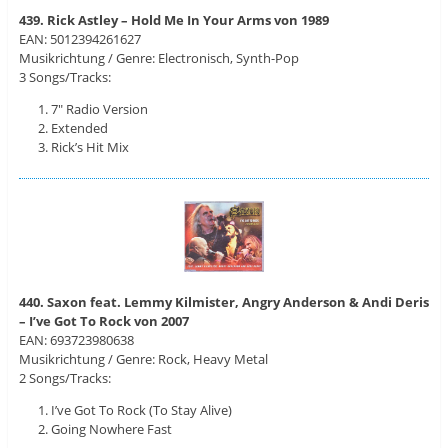
439. Rick Astley – Hold Me In Your Arms von 1989
EAN: 5012394261627
Musikrichtung / Genre: Electronisch, Synth-Pop
3 Songs/Tracks:
7″ Radio Version
Extended
Rick’s Hit Mix
440. Saxon feat. Lemmy Kilmister, Angry Anderson & Andi Deris
– I’ve Got To Rock von 2007
EAN: 693723980638
Musikrichtung / Genre: Rock, Heavy Metal
2 Songs/Tracks:
I’ve Got To Rock (To Stay Alive)
Going Nowhere Fast