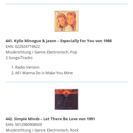
441. Kylie Minogue & Jason – Especially For You von 1988
EAN: 022924719622
Musikrichtung / Genre: Electronisch, Pop
2 Songs/Tracks:
Radio Version
All I Wanna Do Is Make You Mine
442. Simple Minds – Let There Be Love von 1991
EAN: 5012980908929
Musikrichtung / Genre: Electronisch, Rock