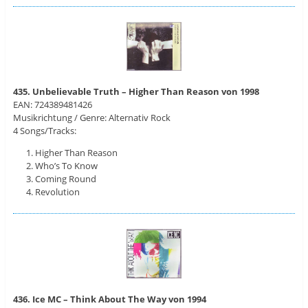
435. Unbelievable Truth – Higher Than Reason von 1998
EAN: 724389481426
Musikrichtung / Genre: Alternativ Rock
4 Songs/Tracks:
Higher Than Reason
Who’s To Know
Coming Round
Revolution
436. Ice MC – Think About The Way von 1994