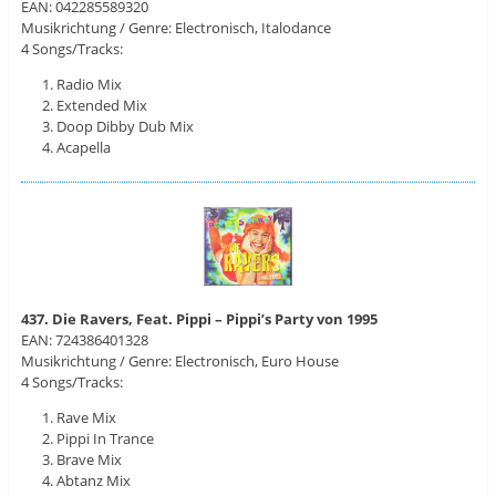
EAN: 042285589320
Musikrichtung / Genre: Electronisch, Italodance
4 Songs/Tracks:
Radio Mix
Extended Mix
Doop Dibby Dub Mix
Acapella
437. Die Ravers, Feat. Pippi – Pippi’s Party von 1995
EAN: 724386401328
Musikrichtung / Genre: Electronisch, Euro House
4 Songs/Tracks:
Rave Mix
Pippi In Trance
Brave Mix
Abtanz Mix