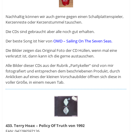
Nachhaltig können wir auch gerne gegen einen Schallplattenspieler,
Kerzenreste oder Kerzenstummel tauschen.
Die CDs sind gebraucht aber alle noch gut erhalten.
Der beste Song ist hier von
OMD – Sailing On The Seven Seas
.
Die Bilder zeigen das Original Foto der CD Hüllen, wenn mal eine
verkratzt ist, dann kann ich die gerne austauschen.
Alle Bilder dieser CDs aus der Rubrik „Partykeller“ sind von mir
fotografiert und entsprechen dem beschriebenen Produkt, durch
Anklicken auf eines der kleinen Vorschaubilder öffnen sich diese in
voller Größe, in einem neuen Tab.
433. Terry Hoax – Policy Of Truth von 1992
EAN: 042286597126