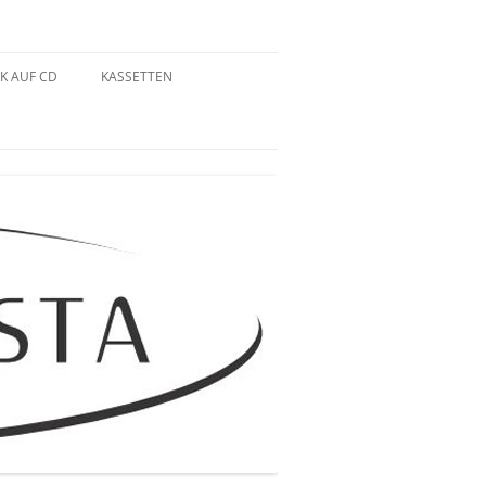
K AUF CD
KASSETTEN