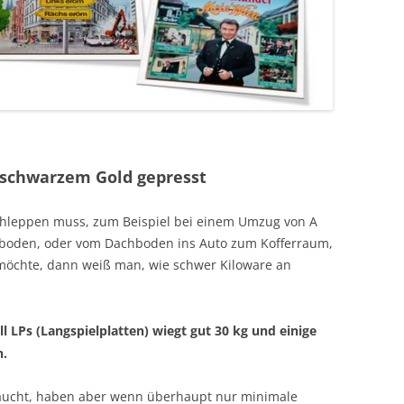
f schwarzem Gold gepresst
chleppen muss, zum Beispiel bei einem Umzug von A
hboden, oder vom Dachboden ins Auto zum Kofferraum,
möchte, dann weiß man, wie schwer Kiloware an
l LPs (Langspielplatten) wiegt gut 30 kg und einige
n.
braucht, haben aber wenn überhaupt nur minimale