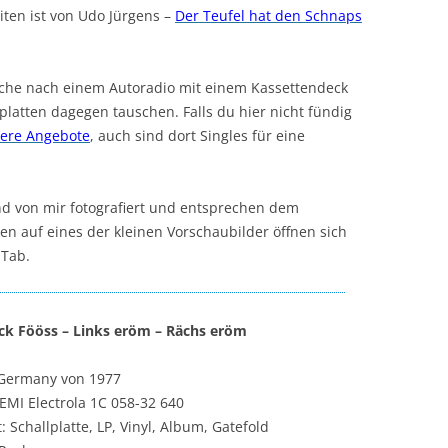
ten ist von Udo Jürgens –
Der Teufel hat den Schnaps
uche nach einem Autoradio mit einem Kassettendeck
latten dagegen tauschen. Falls du hier nicht fündig
tere Angebote
, auch sind dort Singles für eine
ind von mir fotografiert und entsprechen dem
en auf eines der kleinen Vorschaubilder öffnen sich
 Tab.
ck Fööss ‎– Links eröm – Rächs eröm
 Germany von 1977
 EMI Electrola 1C 058-32 640
: Schallplatte, LP, Vinyl, Album, Gatefold