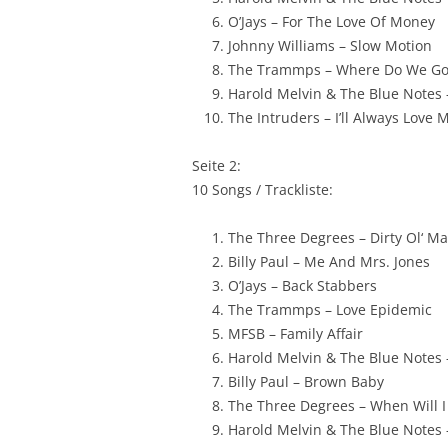
O’Jays – For The Love Of Money
Johnny Williams – Slow Motion
The Trammps – Where Do We Go
Harold Melvin & The Blue Notes – 
The Intruders – I’ll Always Love
Seite 2:
10 Songs / Trackliste:
The Three Degrees – Dirty Ol‘ M
Billy Paul – Me And Mrs. Jones
O’Jays – Back Stabbers
The Trammps – Love Epidemic
MFSB – Family Affair
Harold Melvin & The Blue Notes 
Billy Paul – Brown Baby
The Three Degrees – When Will I
Harold Melvin & The Blue Notes – 