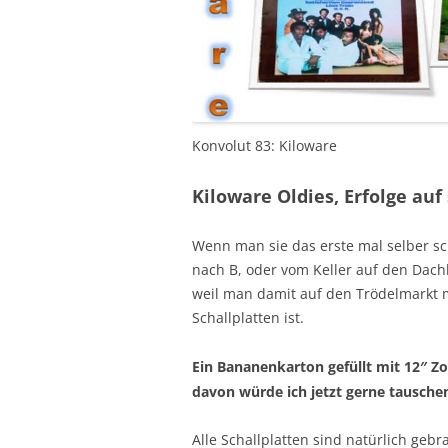
Konvolut 83: Kiloware
Kiloware Oldies, Erfolge au
Wenn man sie das erste mal selber s
nach B, oder vom Keller auf den Dac
weil man damit auf den Trödelmarkt 
Schallplatten ist.
Ein Bananenkarton gefüllt mit 12″ Zol
davon würde ich jetzt gerne tausche
Alle Schallplatten sind natürlich ge