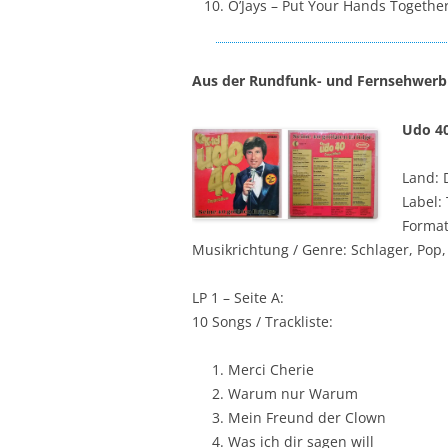
O’Jays – Put Your Hands Togethe
Aus der Rundfunk- und Fernsehwerb
Udo 40
Land: 
Label:
Format:
Musikrichtung / Genre: Schlager, Pop
LP 1 – Seite A:
10 Songs / Trackliste:
Merci Cherie
Warum nur Warum
Mein Freund der Clown
Was ich dir sagen will