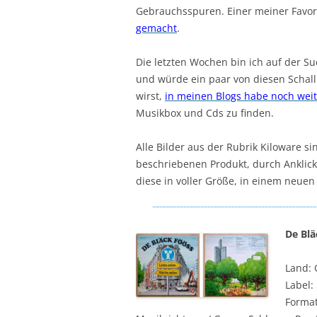
Gebrauchsspuren. Einer meiner Favori
gemacht
.
Die letzten Wochen bin ich auf der S
und würde ein paar von diesen Schallp
wirst,
in meinen Blogs habe noch wei
Musikbox und Cds zu finden.
Alle Bilder aus der Rubrik Kiloware s
beschriebenen Produkt, durch Anklick
diese in voller Größe, in einem neuen
De Blä
Land:
Label:
Format