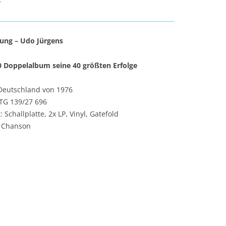
r
ung – Udo Jürgens
 Doppelalbum seine 40 größten Erfolge
Deutschland von 1976
 TG 139/27 696
 Schallplatte, 2x LP, Vinyl, Gatefold
, Chanson