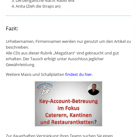
Die bengalische Nacht Radio Mix
Anita (Zieh die Straps an)
Fazit:
Urhebernamen, Firmennamen werden nur genutzt um den Artikel zu
beschreiben.
Alle CDs aus dieser Rubrik „MegaStars“ sind gebraucht und gut
erhalten. Der Tausch erfolgt unter Ausschluss jeglicher
Gewährleistung.
Weitere Maxis und Schallplatten
findest du hier
.
Zur dauerhaften Verstärkung Ihres Teams suchen Sie einen