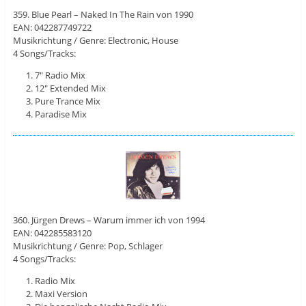
359. Blue Pearl – Naked In The Rain von 1990
EAN: 042287749722
Musikrichtung / Genre: Electronic, House
4 Songs/Tracks:
7″ Radio Mix
12″ Extended Mix
Pure Trance Mix
Paradise Mix
360. Jürgen Drews – Warum immer ich von 1994
EAN: 042285583120
Musikrichtung / Genre: Pop, Schlager
4 Songs/Tracks:
Radio Mix
Maxi Version