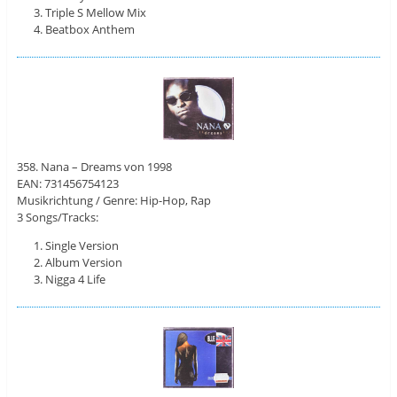
Triple S Mellow Mix
Beatbox Anthem
358. Nana – Dreams von 1998
EAN: 731456754123
Musikrichtung / Genre: Hip-Hop, Rap
3 Songs/Tracks:
Single Version
Album Version
Nigga 4 Life