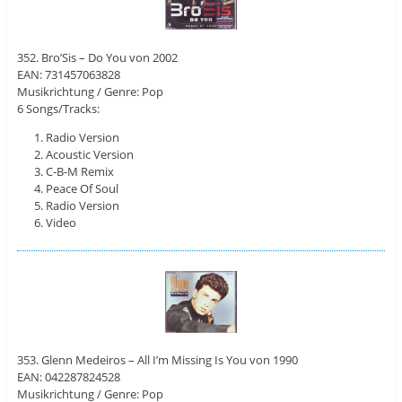
352. Bro’Sis – Do You von 2002
EAN: 731457063828
Musikrichtung / Genre: Pop
6 Songs/Tracks:
Radio Version
Acoustic Version
C-B-M Remix
Peace Of Soul
Radio Version
Video
353. Glenn Medeiros – All I’m Missing Is You von 1990
EAN: 042287824528
Musikrichtung / Genre: Pop