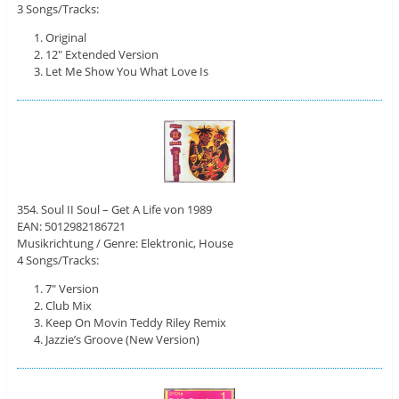
3 Songs/Tracks:
Original
12″ Extended Version
Let Me Show You What Love Is
354. Soul II Soul – Get A Life von 1989
EAN: 5012982186721
Musikrichtung / Genre: Elektronic, House
4 Songs/Tracks:
7″ Version
Club Mix
Keep On Movin Teddy Riley Remix
Jazzie’s Groove (New Version)