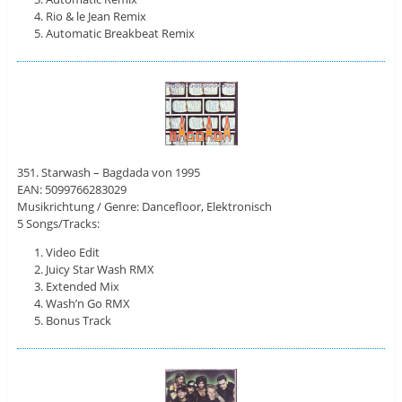
Rio & le Jean Remix
Automatic Breakbeat Remix
351. Starwash – Bagdada von 1995
EAN: 5099766283029
Musikrichtung / Genre: Dancefloor, Elektronisch
5 Songs/Tracks:
Video Edit
Juicy Star Wash RMX
Extended Mix
Wash’n Go RMX
Bonus Track