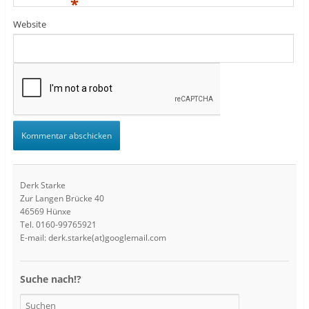
*
Website
Derk Starke
Zur Langen Brücke 40
46569 Hünxe
Tel. 0160-99765921
E-mail: derk.starke(at)googlemail.com
Suche nach!?