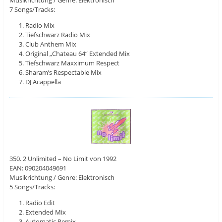
Musikrichtung / Genre: Elektronisch
7 Songs/Tracks:
Radio Mix
Tiefschwarz Radio Mix
Club Anthem Mix
Original „Chateau 64“ Extended Mix
Tiefschwarz Maxximum Respect
Sharam’s Respectable Mix
DJ Acappella
350. 2 Unlimited – No Limit von 1992
EAN: 090204049691
Musikrichtung / Genre: Elektronisch
5 Songs/Tracks:
Radio Edit
Extended Mix
Automatic Remix