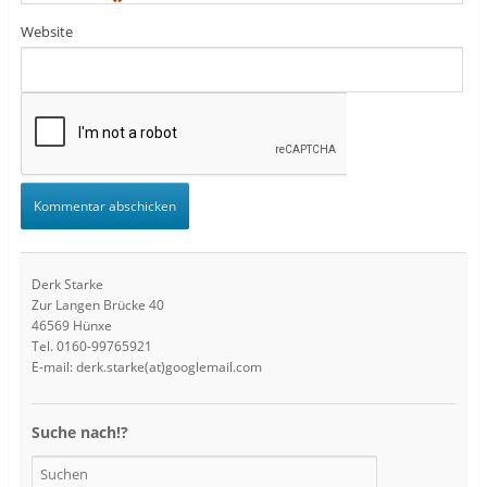
*
Website
Derk Starke
Zur Langen Brücke 40
46569 Hünxe
Tel. 0160-99765921
E-mail: derk.starke(at)googlemail.com
Suche nach!?