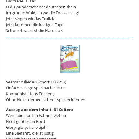
Der treue Husar
O du wunderschöner deutscher Rhein
Im grünen Wald, da wo die Drossel singt
Jetzt singen wir das Trullala
Jetzt kommen die lustigen Tage
Schwarzbraun ist die Haselnuß
Seemannslieder (Schott ED 7217)
Einfaches Orgelspiel nach Zahlen
Komponist: Hans Enzberg
Ohne Noten lernen, schnell spielen können
Auszug aus dem Inhalt, 31 Seiten:
Wenn die bunten Fahnen wehen
Heut geht es an Bord
Glory, glory, hallelujah!
Eine Seefahrt, die ist lustig