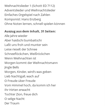
Weihnachtslieder 1 (Schott ED 7112)
Adventslieder und Weihnachtslieder
Einfaches Orgelspiel nach Zahlen
Komponist: Hans Enzberg
Ohne Noten lernen, schnell spielen können
Auszug aus dem Inhalt, 31 Seiten:
Alle Jahre wieder
Aber haidschi bumbaitschi
Laßt uns froh und munter sein
Leise rieselt der Schnee
Schneeflöckchen, Weißröckchen
Wenn Weihnachten ist
Morgen kommt der Weihnachtsmann
Jingle Bells
Morgen, Kinder, wird’s was geben
Lieb Nachtigall, wach auf
O Freude über Freude
Vom Himmel hoch, da komm ich her
Ihr Hirten erwacht
Tochter Zion, freue dich
O selige Nacht
Der Traum