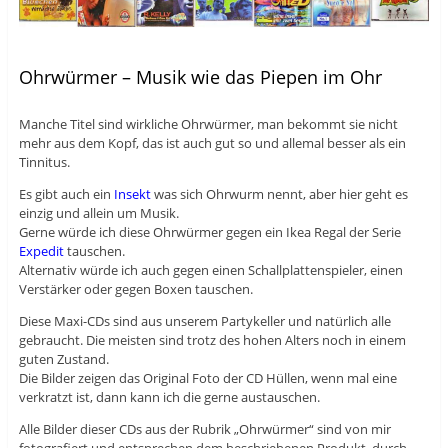
Ohrwürmer – Musik wie das Piepen im Ohr
Manche Titel sind wirkliche Ohrwürmer, man bekommt sie nicht
mehr aus dem Kopf, das ist auch gut so und allemal besser als ein
Tinnitus.
Es gibt auch ein
Insekt
was sich Ohrwurm nennt, aber hier geht es
einzig und allein um Musik.
Gerne würde ich diese Ohrwürmer gegen ein Ikea Regal der Serie
Expedit
tauschen.
Alternativ würde ich auch gegen einen Schallplattenspieler, einen
Verstärker oder gegen Boxen tauschen.
Diese Maxi-CDs sind aus unserem Partykeller und natürlich alle
gebraucht. Die meisten sind trotz des hohen Alters noch in einem
guten Zustand.
Die Bilder zeigen das Original Foto der CD Hüllen, wenn mal eine
verkratzt ist, dann kann ich die gerne austauschen.
Alle Bilder dieser CDs aus der Rubrik „Ohrwürmer“ sind von mir