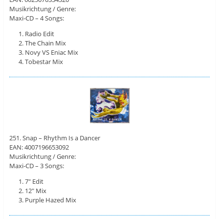
Musikrichtung / Genre:
Maxi-CD – 4 Songs:
Radio Edit
The Chain Mix
Novy VS Eniac Mix
Tobestar Mix
251. Snap – Rhythm Is a Dancer
EAN: 4007196653092
Musikrichtung / Genre:
Maxi-CD – 3 Songs:
7″ Edit
12″ Mix
Purple Hazed Mix