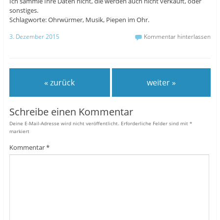
Ich sammle Ihre Daten nicht, die werden auch nicht verkauft, oder
sonstiges.
Schlagworte: Ohrwürmer, Musik, Piepen im Ohr.
3. Dezember 2015
Kommentar hinterlassen
« zurück
weiter »
Schreibe einen Kommentar
Deine E-Mail-Adresse wird nicht veröffentlicht.
Erforderliche Felder sind mit
*
markiert
Kommentar
*