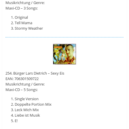
Musikrichtung / Genre:
Maxi-CD – 3 Songs:
Original
Tell Mama
Stormy Weather
254. Bürger Lars Dietrich – Sexy Eis
EAN: 706301509722
Musikrichtung / Genre:
Maxi-CD – 5 Songs:
Single Version
Doppelte Portion Mix
Leck Mich Mix
Liebe ist Musik
E!