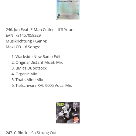
246. Jon Feat. E-Man Cutler – It’S Yours
EAN: 731457058329
Musikrichtung / Genre:
Maxi-CD – 6 Songs:
Wackside New Radio Edit
Original Distant Musik Mix
BMR’s Dubottock
Organic Mix
Thats Mine Mix
Tiefschwarz RAL 9005 Vocal Mix
247. C-Block – So Strung Out