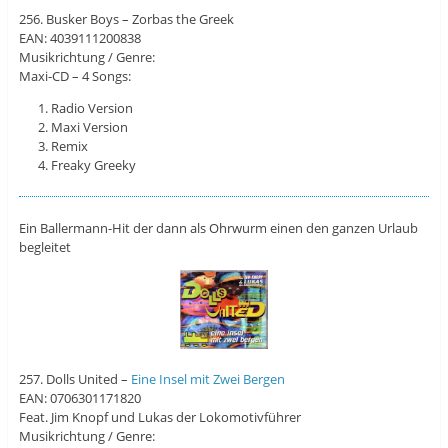
256. Busker Boys – Zorbas the Greek
EAN: 4039111200838
Musikrichtung / Genre:
Maxi-CD – 4 Songs:
Radio Version
Maxi Version
Remix
Freaky Greeky
Ein Ballermann-Hit der dann als Ohrwurm einen den ganzen Urlaub
begleitet
257. Dolls United –
Eine Insel mit Zwei Bergen
EAN: 0706301171820
Feat. Jim Knopf und Lukas der Lokomotivführer
Musikrichtung / Genre: