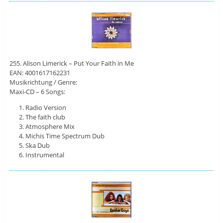
255. Alison Limerick – Put Your Faith in Me
EAN: 4001617162231
Musikrichtung / Genre:
Maxi-CD – 6 Songs:
Radio Version
The faith club
Atmosphere Mix
Michis Time Spectrum Dub
Ska Dub
Instrumental