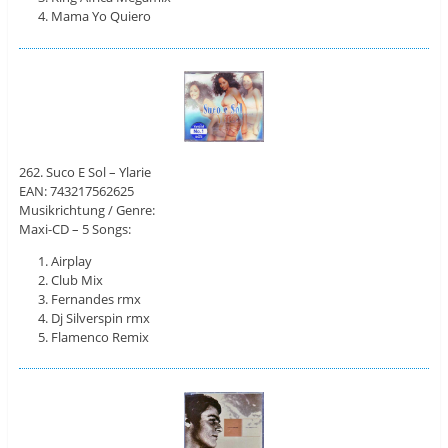
Mama Yo Quiero
262. Suco E Sol – Ylarie
EAN: 743217562625
Musikrichtung / Genre:
Maxi-CD – 5 Songs:
Airplay
Club Mix
Fernandes rmx
Dj Silverspin rmx
Flamenco Remix