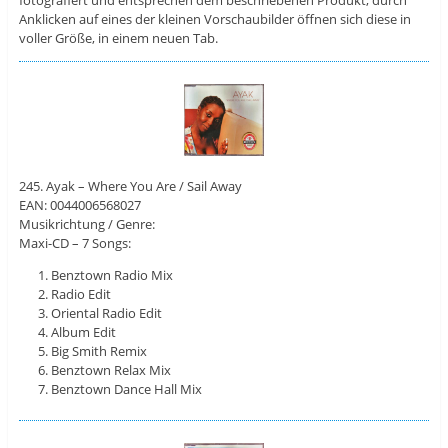
fotografiert und entsprechen dem beschriebenen Produkt, durch
Anklicken auf eines der kleinen Vorschaubilder öffnen sich diese in
voller Größe, in einem neuen Tab.
245. Ayak – Where You Are / Sail Away
EAN: 0044006568027
Musikrichtung / Genre:
Maxi-CD – 7 Songs:
Benztown Radio Mix
Radio Edit
Oriental Radio Edit
Album Edit
Big Smith Remix
Benztown Relax Mix
Benztown Dance Hall Mix