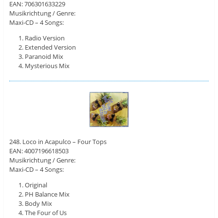
EAN: 706301633229
Musikrichtung / Genre:
Maxi-CD – 4 Songs:
Radio Version
Extended Version
Paranoid Mix
Mysterious Mix
248. Loco in Acapulco – Four Tops
EAN: 4007196618503
Musikrichtung / Genre:
Maxi-CD – 4 Songs:
Original
PH Balance Mix
Body Mix
The Four of Us