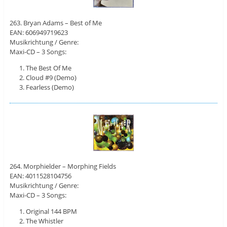
263. Bryan Adams – Best of Me
EAN: 606949719623
Musikrichtung / Genre:
Maxi-CD – 3 Songs:
The Best Of Me
Cloud #9 (Demo)
Fearless (Demo)
264. Morphielder – Morphing Fields
EAN: 4011528104756
Musikrichtung / Genre:
Maxi-CD – 3 Songs:
Original 144 BPM
The Whistler