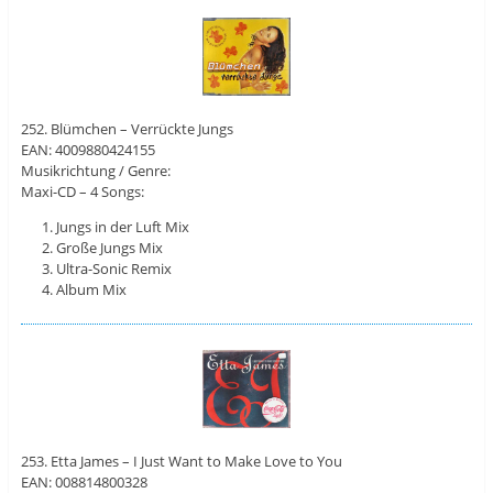
252. Blümchen – Verrückte Jungs
EAN: 4009880424155
Musikrichtung / Genre:
Maxi-CD – 4 Songs:
Jungs in der Luft Mix
Große Jungs Mix
Ultra-Sonic Remix
Album Mix
253. Etta James – I Just Want to Make Love to You
EAN: 008814800328