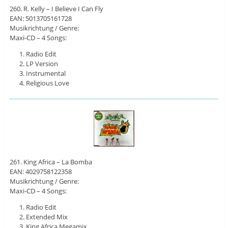
260. R. Kelly – I Believe I Can Fly
EAN: 5013705161728
Musikrichtung / Genre:
Maxi-CD – 4 Songs:
Radio Edit
LP Version
Instrumental
Religious Love
261. King Africa – La Bomba
EAN: 4029758122358
Musikrichtung / Genre:
Maxi-CD – 4 Songs:
Radio Edit
Extended Mix
King Africa Megamix