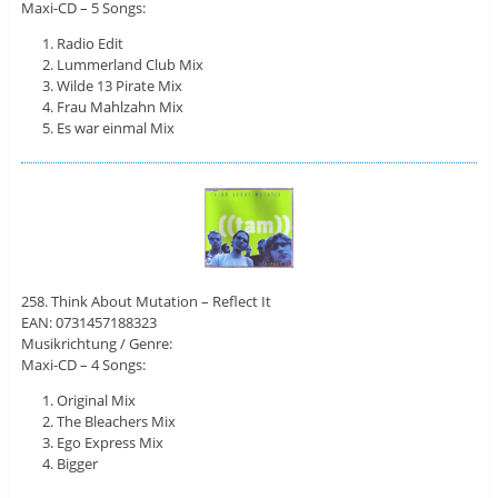
Maxi-CD – 5 Songs:
Radio Edit
Lummerland Club Mix
Wilde 13 Pirate Mix
Frau Mahlzahn Mix
Es war einmal Mix
258. Think About Mutation – Reflect It
EAN: 0731457188323
Musikrichtung / Genre:
Maxi-CD – 4 Songs:
Original Mix
The Bleachers Mix
Ego Express Mix
Bigger