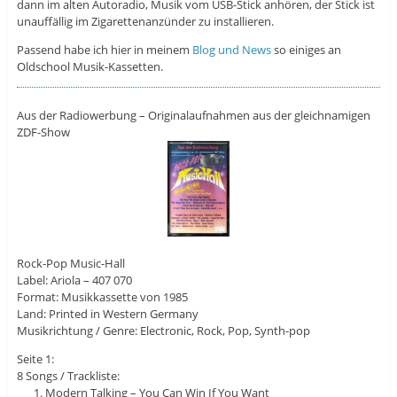
dann im alten Autoradio, Musik vom USB-Stick anhören, der Stick ist
unauffällig im Zigarettenanzünder zu installieren.
Passend habe ich hier in meinem
Blog und News
so einiges an
Oldschool Musik-Kassetten.
Aus der Radiowerbung – Originalaufnahmen aus der gleichnamigen
ZDF-Show
Rock-Pop Music-Hall
Label: Ariola – 407 070
Format: Musikkassette von 1985
Land: Printed in Western Germany
Musikrichtung / Genre: Electronic, Rock, Pop, Synth-pop
Seite 1:
8 Songs / Trackliste:
Modern Talking – You Can Win If You Want