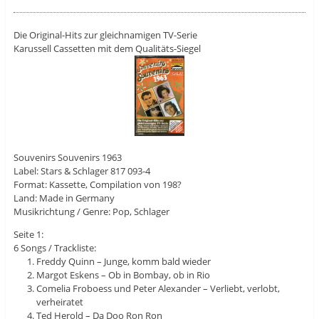
Die Original-Hits zur gleichnamigen TV-Serie
Karussell Cassetten mit dem Qualitäts-Siegel
Souvenirs Souvenirs 1963
Label: Stars & Schlager 817 093-4
Format: Kassette, Compilation von 198?
Land: Made in Germany
Musikrichtung / Genre: Pop, Schlager
Seite 1:
6 Songs / Trackliste:
Freddy Quinn – Junge, komm bald wieder
Margot Eskens – Ob in Bombay, ob in Rio
Comelia Froboess und Peter Alexander – Verliebt, verlobt,
verheiratet
Ted Herold – Da Doo Ron Ron