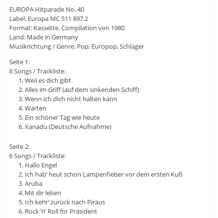
EUROPA Hitparade No. 40
Label: Europa MC 511 897.2
Format: Kassette, Compilation von 1980
Land: Made in Germany
Musikrichtung / Genre: Pop, Europop, Schlager
Seite 1:
6 Songs / Trackliste:
Weil es dich gibt
Alles im Griff (auf dem sinkenden Schiff)
Wenn ich dich nicht halten kann
Warten
Ein schöner Tag wie heute
Xanadu (Deutsche Aufnahme)
Seite 2:
6 Songs / Trackliste:
Hallo Engel
Ich hab‘ heut schon Lampenfieber vor dem ersten Kuß
Aruba
Mit dir leben
Ich kehr‘ zurück nach Piräus
Rock ’n‘ Roll for Präsident