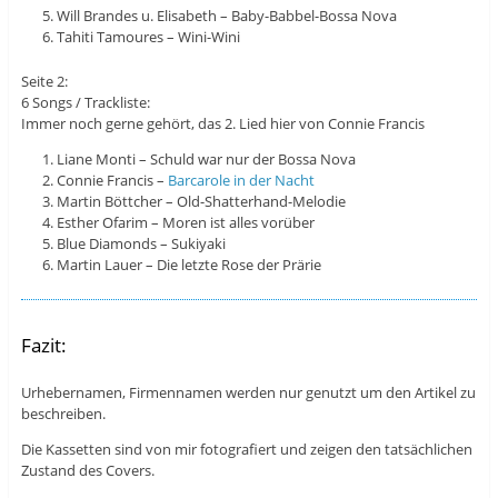
Will Brandes u. Elisabeth – Baby-Babbel-Bossa Nova
Tahiti Tamoures – Wini-Wini
Seite 2:
6 Songs / Trackliste:
Immer noch gerne gehört, das 2. Lied hier von Connie Francis
Liane Monti – Schuld war nur der Bossa Nova
Connie Francis –
Barcarole in der Nacht
Martin Böttcher – Old-Shatterhand-Melodie
Esther Ofarim – Moren ist alles vorüber
Blue Diamonds – Sukiyaki
Martin Lauer – Die letzte Rose der Prärie
Fazit:
Urhebernamen, Firmennamen werden nur genutzt um den Artikel zu
beschreiben.
Die Kassetten sind von mir fotografiert und zeigen den tatsächlichen
Zustand des Covers.