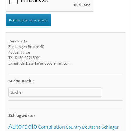
Derk Starke
Zur Langen Brücke 40
46569 Hünxe
Tel. 0160-99765921
E-mail: derk.starke(at)googlemail.com
Suche nach!?
Schlagwörter
Autoradio
Compilation
Country
Deutsche Schlager