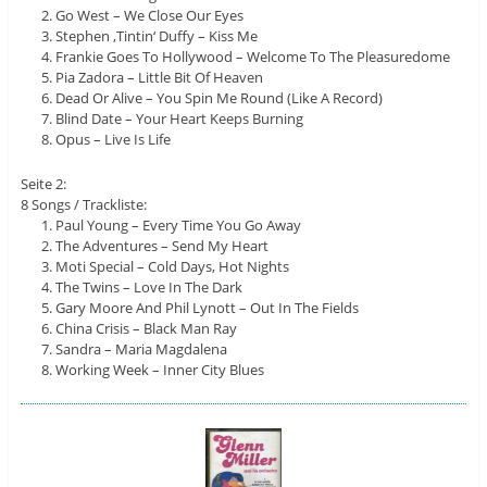
Go West – We Close Our Eyes
Stephen ,Tintin‘ Duffy – Kiss Me
Frankie Goes To Hollywood – Welcome To The Pleasuredome
Pia Zadora – Little Bit Of Heaven
Dead Or Alive – You Spin Me Round (Like A Record)
Blind Date – Your Heart Keeps Burning
Opus – Live Is Life
Seite 2:
8 Songs / Trackliste:
Paul Young – Every Time You Go Away
The Adventures – Send My Heart
Moti Special – Cold Days, Hot Nights
The Twins – Love In The Dark
Gary Moore And Phil Lynott – Out In The Fields
China Crisis – Black Man Ray
Sandra – Maria Magdalena
Working Week – Inner City Blues