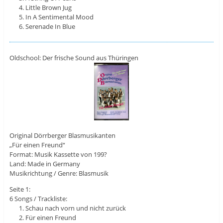
Little Brown Jug
In A Sentimental Mood
Serenade In Blue
Oldschool: Der frische Sound aus Thüringen
Original Dörrberger Blasmusikanten
„Für einen Freund“
Format: Musik Kassette von 199?
Land: Made in Germany
Musikrichtung / Genre: Blasmusik
Seite 1:
6 Songs / Trackliste:
Schau nach vorn und nicht zurück
Für einen Freund