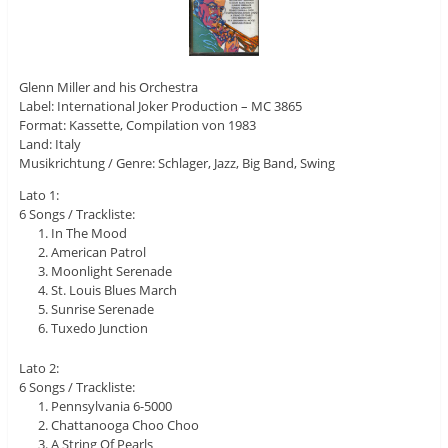
Glenn Miller and his Orchestra
Label: International Joker Production – MC 3865
Format: Kassette, Compilation von 1983
Land: Italy
Musikrichtung / Genre: Schlager, Jazz, Big Band, Swing
Lato 1:
6 Songs / Trackliste:
In The Mood
American Patrol
Moonlight Serenade
St. Louis Blues March
Sunrise Serenade
Tuxedo Junction
Lato 2:
6 Songs / Trackliste:
Pennsylvania 6-5000
Chattanooga Choo Choo
A String Of Pearls