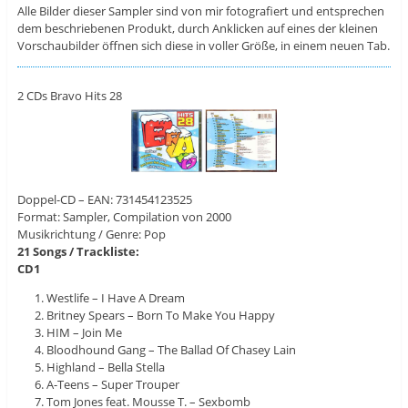
Alle Bilder dieser Sampler sind von mir fotografiert und entsprechen
dem beschriebenen Produkt, durch Anklicken auf eines der kleinen
Vorschaubilder öffnen sich diese in voller Größe, in einem neuen Tab.
2 CDs Bravo Hits 28
Doppel-CD – EAN: 731454123525
Format: Sampler, Compilation von 2000
Musikrichtung / Genre: Pop
21 Songs / Trackliste:
CD1
Westlife – I Have A Dream
Britney Spears – Born To Make You Happy
HIM – Join Me
Bloodhound Gang – The Ballad Of Chasey Lain
Highland – Bella Stella
A-Teens – Super Trouper
Tom Jones feat. Mousse T. – Sexbomb