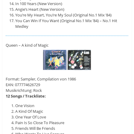
In 100 Years (New Version)
Angie’s Heart (New Version)
You’re My Heart, You’re My Soul (Original No.1 Mix ’84)
You Can Win If You Want (Original No.1 Mix ’84) – No.1 Hit
Medley
Queen – A kind of Magic
Format: Sampler, Compilation von 1986
EAN: 077774626729
Musikrichtung: Rock
12 Songs / Trackliste:
One Vision
A Kind Of Magic
One Year Of Love
Pain Is So Close To Pleasure
Friends Will Be Friends