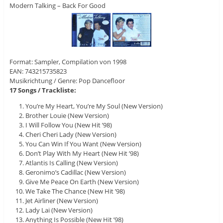
Modern Talking – Back For Good
Format: Sampler, Compilation von 1998
EAN: 743215735823
Musikrichtung / Genre: Pop Dancefloor
17 Songs / Trackliste:
You’re My Heart, You’re My Soul (New Version)
Brother Louie (New Version)
I Will Follow You (New Hit ’98)
Cheri Cheri Lady (New Version)
You Can Win If You Want (New Version)
Don’t Play With My Heart (New Hit ’98)
Atlantis Is Calling (New Version)
Geronimo’s Cadillac (New Version)
Give Me Peace On Earth (New Version)
We Take The Chance (New Hit ’98)
Jet Airliner (New Version)
Lady Lai (New Version)
Anything Is Possible (New Hit ’98)