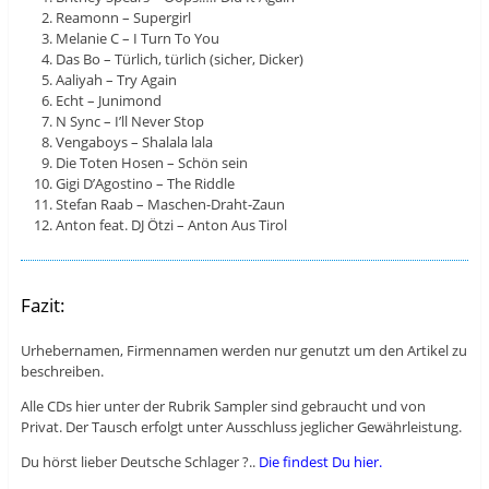
Reamonn – Supergirl
Melanie C – I Turn To You
Das Bo – Türlich, türlich (sicher, Dicker)
Aaliyah – Try Again
Echt – Junimond
N Sync – I’ll Never Stop
Vengaboys – Shalala lala
Die Toten Hosen – Schön sein
Gigi D’Agostino – The Riddle
Stefan Raab – Maschen-Draht-Zaun
Anton feat. DJ Ötzi – Anton Aus Tirol
Fazit:
Urhebernamen, Firmennamen werden nur genutzt um den Artikel zu
beschreiben.
Alle CDs hier unter der Rubrik Sampler sind gebraucht und von
Privat. Der Tausch erfolgt unter Ausschluss jeglicher Gewährleistung.
Du hörst lieber Deutsche Schlager ?..
Die findest Du hier.