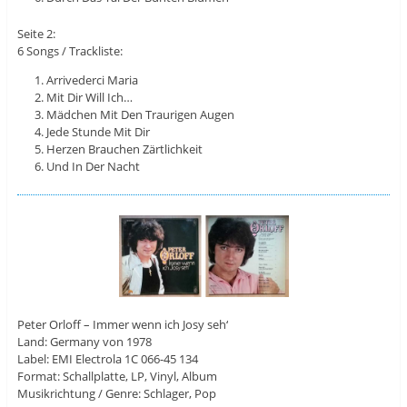
Seite 2:
6 Songs / Trackliste:
Arrivederci Maria
Mit Dir Will Ich…
Mädchen Mit Den Traurigen Augen
Jede Stunde Mit Dir
Herzen Brauchen Zärtlichkeit
Und In Der Nacht
Peter Orloff ‎– Immer wenn ich Josy seh‘
Land: Germany von 1978
Label: EMI Electrola 1C 066-45 134
Format: Schallplatte, LP, Vinyl, Album
Musikrichtung / Genre: Schlager, Pop