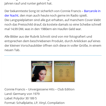
Jahren rauf und runter gehört hat.
Der bekannteste Song ist sicherlich von Connie Francis –
Barcarole in
der Nacht
, den man auch heute noch gerne im Radio spielt.
Die Langspielplatten sind alle gut erhalten, auf manchem Cover klebt
noch das Preisschild drauf, da kostete damals so eine Scheibe schnell
mal 14,99 DM, was in den 1980ern ein Haufen Geld war.
Alle Bilder aus der Rubrik Schrott sind von mir fotografiert und
entsprechen dem beschriebenen Produkt, durch Anklicken auf eines
der kleinen Vorschaubilder öffnen sich diese in voller Größe, in einem
neuen Tab.
Connie Francis – Unvergessene Hits – Club Edition
Land: Germany von 1979
Label: Polydor 30 189 5
Format: Schallplatte, LP, Vinyl, Compilation