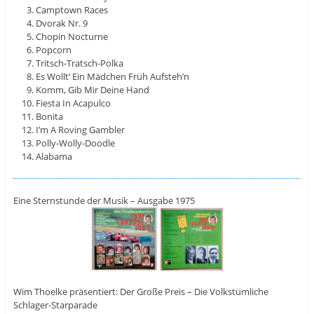
Camptown Races
Dvorak Nr. 9
Chopin Nocturne
Popcorn
Tritsch-Tratsch-Polka
Es Wollt‘ Ein Mädchen Früh Aufsteh’n
Komm, Gib Mir Deine Hand
Fiesta In Acapulco
Bonita
I’m A Roving Gambler
Polly-Wolly-Doodle
Alabama
Eine Sternstunde der Musik – Ausgabe 1975
Wim Thoelke präsentiert: Der Große Preis – Die Volkstümliche
Schlager-Starparade