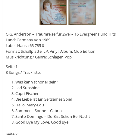
G.G. Anderson ‎– Traumreise für Zwei – 16 Evergreens und Hits
Land: Germany von 1989
Label: Hansa 63 785 0
Format: Schallplatte, LP, Vinyl, Album, Club Edition
Musikrichtung / Genre: Schlager, Pop
Seite 1:
8 Songs / Trackliste:
Was kann schöner sein?
Lad Sunshine
Capri-Fischer
Die Liebe Ist Ein Seltsames Spiel
Hello, Mary-Lou
Sommer – Sonne – Cabrio
Santo Domingo – Du Bist Schön Bei Nacht
Good Bye My Love, Good Bye
Seite 2: