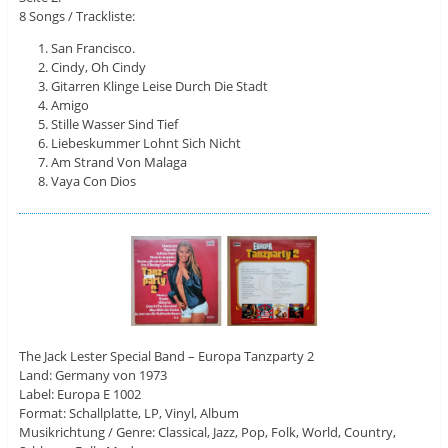
8 Songs / Trackliste:
San Francisco.
Cindy, Oh Cindy
Gitarren Klinge Leise Durch Die Stadt
Amigo
Stille Wasser Sind Tief
Liebeskummer Lohnt Sich Nicht
Am Strand Von Malaga
Vaya Con Dios
The Jack Lester Special Band ‎– Europa Tanzparty 2
Land: Germany von 1973
Label: Europa E 1002
Format: Schallplatte, LP, Vinyl, Album
Musikrichtung / Genre: Classical, Jazz, Pop, Folk, World, Country,