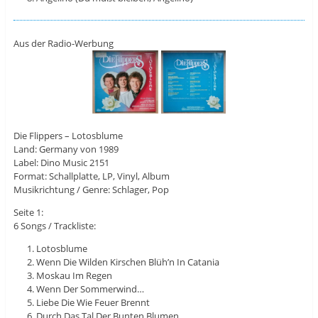
Aus der Radio-Werbung
Die Flippers ‎– Lotosblume
Land: Germany von 1989
Label: Dino Music 2151
Format: Schallplatte, LP, Vinyl, Album
Musikrichtung / Genre: Schlager, Pop
Seite 1:
6 Songs / Trackliste:
Lotosblume
Wenn Die Wilden Kirschen Blüh’n In Catania
Moskau Im Regen
Wenn Der Sommerwind…
Liebe Die Wie Feuer Brennt
Durch Das Tal Der Bunten Blumen