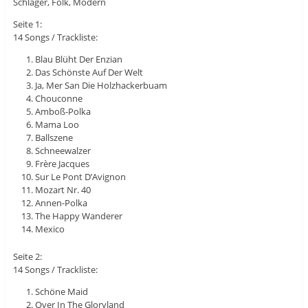
Schlager, Folk, Modern
Seite 1:
14 Songs / Trackliste:
Blau Blüht Der Enzian
Das Schönste Auf Der Welt
Ja, Mer San Die Holzhackerbuam
Chouconne
Amboß-Polka
Mama Loo
Ballszene
Schneewalzer
Frère Jacques
Sur Le Pont D’Avignon
Mozart Nr. 40
Annen-Polka
The Happy Wanderer
Mexico
Seite 2:
14 Songs / Trackliste:
Schöne Maid
Over In The Gloryland