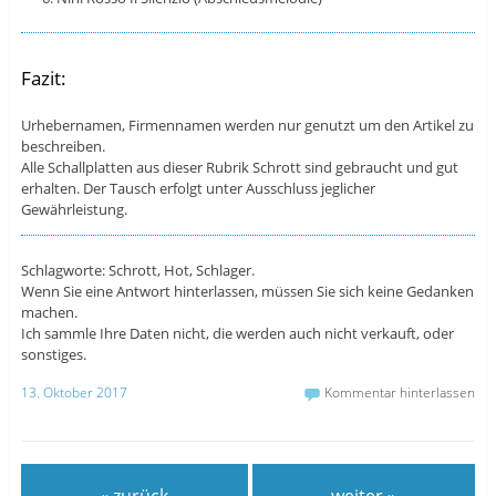
Fazit:
Urhebernamen, Firmennamen werden nur genutzt um den Artikel zu
beschreiben.
Alle Schallplatten aus dieser Rubrik Schrott sind gebraucht und gut
erhalten. Der Tausch erfolgt unter Ausschluss jeglicher
Gewährleistung.
Schlagworte: Schrott, Hot, Schlager.
Wenn Sie eine Antwort hinterlassen, müssen Sie sich keine Gedanken
machen.
Ich sammle Ihre Daten nicht, die werden auch nicht verkauft, oder
sonstiges.
13. Oktober 2017
Kommentar hinterlassen
« zurück
weiter »