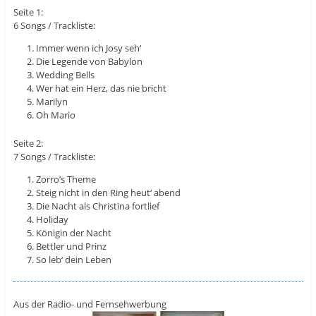
Seite 1:
6 Songs / Trackliste:
Immer wenn ich Josy seh‘
Die Legende von Babylon
Wedding Bells
Wer hat ein Herz, das nie bricht
Marilyn
Oh Mario
Seite 2:
7 Songs / Trackliste:
Zorro’s Theme
Steig nicht in den Ring heut‘ abend
Die Nacht als Christina fortlief
Holiday
Königin der Nacht
Bettler und Prinz
So leb‘ dein Leben
Aus der Radio- und Fernsehwerbung