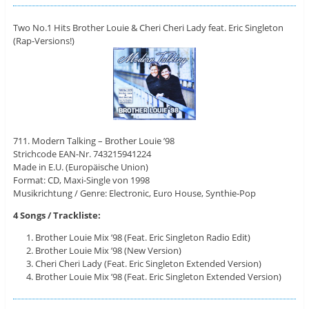
Two No.1 Hits Brother Louie & Cheri Cheri Lady feat. Eric Singleton
(Rap-Versions!)
711. Modern Talking – Brother Louie ’98
Strichcode EAN-Nr. 743215941224
Made in E.U. (Europäische Union)
Format: CD, Maxi-Single von 1998
Musikrichtung / Genre: Electronic, Euro House, Synthie-Pop
4 Songs / Trackliste:
Brother Louie Mix ’98 (Feat. Eric Singleton Radio Edit)
Brother Louie Mix ’98 (New Version)
Cheri Cheri Lady (Feat. Eric Singleton Extended Version)
Brother Louie Mix ’98 (Feat. Eric Singleton Extended Version)