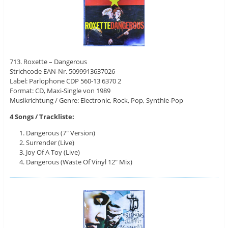
713. Roxette – Dangerous
Strichcode EAN-Nr. 5099913637026
Label: Parlophone ‎CDP 560-13 6370 2
Format: CD, Maxi-Single von 1989
Musikrichtung / Genre: Electronic, Rock, Pop, Synthie-Pop
4 Songs / Trackliste:
Dangerous (7″ Version)
Surrender (Live)
Joy Of A Toy (Live)
Dangerous (Waste Of Vinyl 12″ Mix)