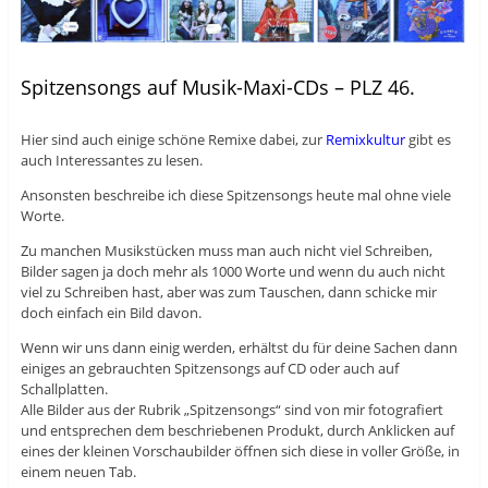
Spitzensongs auf Musik-Maxi-CDs – PLZ 46.
Hier sind auch einige schöne Remixe dabei, zur
Remixkultur
gibt es
auch Interessantes zu lesen.
Ansonsten beschreibe ich diese Spitzensongs heute mal ohne viele
Worte.
Zu manchen Musikstücken muss man auch nicht viel Schreiben,
Bilder sagen ja doch mehr als 1000 Worte und wenn du auch nicht
viel zu Schreiben hast, aber was zum Tauschen, dann schicke mir
doch einfach ein Bild davon.
Wenn wir uns dann einig werden, erhältst du für deine Sachen dann
einiges an gebrauchten Spitzensongs auf CD oder auch auf
Schallplatten.
Alle Bilder aus der Rubrik „Spitzensongs“ sind von mir fotografiert
und entsprechen dem beschriebenen Produkt, durch Anklicken auf
eines der kleinen Vorschaubilder öffnen sich diese in voller Größe, in
einem neuen Tab.