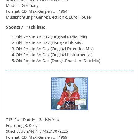
Made in Germany
Format: CD, Maxi-Single von 1994
Musikrichtung / Genre: Electronic, Euro House
5 Songs / Trackliste:
Old Pop In An Oak (Original Radio Edit)
Old Pop In An Oak (Doug’s Klub Mix)
Old Pop In An Oak (Original Extended Mix)
Old Pop In An Oak (Original Instrumental)
Old Pop In An Oak (Doug’s Phantom Dub Mix)
717. Puff Daddy – Satisfy You
Featuring R. Kelly
Strichcode EAN-Nr. 743217078225
Format: CD, Maxi-Single von 1999