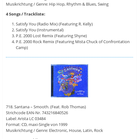
Musikrichtung / Genre: Hip Hop, Rhythm & Blues, Swing
4 Songs / Trackliste:
Satisfy You (Radio Mix) (Featuring R. Kelly)
Satisfy You (Instrumental)
P.E. 2000 Lost Remix (Featuring Shyne)
P.E. 2000 Rock Remix (Featuring Mista Chuck of Confrontation
Camp)
718. Santana – Smooth. (Feat. Rob Thomas)
Strichcode EAN-Nr. 743216840526
Label: Arista ‎LC 03484
Format: CD, maxi-Single von 1999
Musikrichtung / Genre: Electronic, House, Latin, Rock