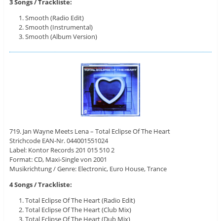
3 Songs / Trackliste:
Smooth (Radio Edit)
Smooth (Instrumental)
Smooth (Album Version)
719. Jan Wayne Meets Lena – Total Eclipse Of The Heart
Strichcode EAN-Nr. 044001551024
Label: Kontor Records ‎201 015 510 2
Format: CD, Maxi-Single von 2001
Musikrichtung / Genre: Electronic, Euro House, Trance
4 Songs / Trackliste:
Total Eclipse Of The Heart (Radio Edit)
Total Eclipse Of The Heart (Club Mix)
Total Eclipse Of The Heart (Dub Mix)