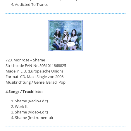
Addicted To Trance
720. Monrose – Shame
Strichcode EAN-Nr. 5051011868825
Made in E.U. (Europäische Union)
Format: CD, Maxi-Single von 2006
Musikrichtung / Genre: Ballad, Pop
4 Songs / Trackliste:
Shame (Radio-Edit)
Work It
Shame (Video-Edit)
Shame (Instrumental)