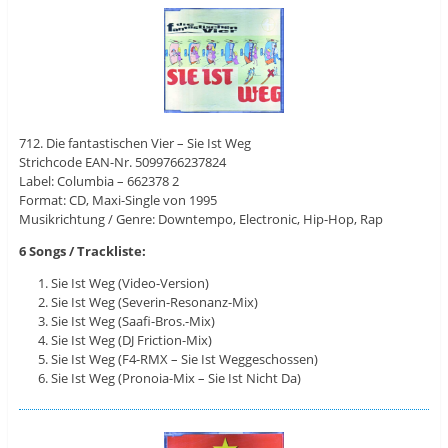
712. Die fantastischen Vier – Sie Ist Weg
Strichcode EAN-Nr. 5099766237824
Label: Columbia ‎– 662378 2
Format: CD, Maxi-Single von 1995
Musikrichtung / Genre: Downtempo, Electronic, Hip-Hop, Rap
6 Songs / Trackliste:
Sie Ist Weg (Video-Version)
Sie Ist Weg (Severin-Resonanz-Mix)
Sie Ist Weg (Saafi-Bros.-Mix)
Sie Ist Weg (DJ Friction-Mix)
Sie Ist Weg (F4-RMX – Sie Ist Weggeschossen)
Sie Ist Weg (Pronoia-Mix – Sie Ist Nicht Da)