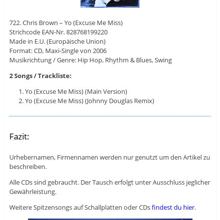
722. Chris Brown – Yo (Excuse Me Miss)
Strichcode EAN-Nr. 828768199220
Made in E.U. (Europäische Union)
Format: CD, Maxi-Single von 2006
Musikrichtung / Genre: Hip Hop, Rhythm & Blues, Swing
2 Songs / Trackliste:
Yo (Excuse Me Miss) (Main Version)
Yo (Excuse Me Miss) (Johnny Douglas Remix)
Fazit:
Urhebernamen, Firmennamen werden nur genutzt um den Artikel zu
beschreiben.
Alle CDs sind gebraucht. Der Tausch erfolgt unter Ausschluss jeglicher
Gewährleistung.
Weitere Spitzensongs auf Schallplatten oder CDs
findest du hier
.