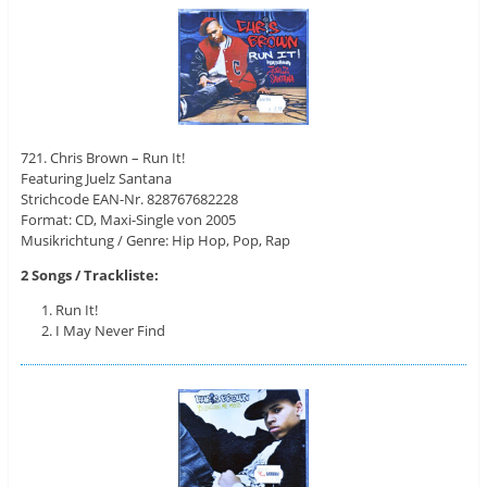
721. Chris Brown – Run It!
Featuring Juelz Santana
Strichcode EAN-Nr. 828767682228
Format: CD, Maxi-Single von 2005
Musikrichtung / Genre: Hip Hop, Pop, Rap
2 Songs / Trackliste:
Run It!
I May Never Find