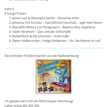
Seite 4
6 Songs/Tracks:
James Last & Gheorghe Zamfir – Einsamer Hirte
Johanna Von Koczian – Das bißchen Haushalt… sagt mein Mann
Reynaldo Meza y Los Paraguayos – Buenos dias, Argentina
Vader Abraham – Das Lied der Schlümpfe
Rudolf Rock & Die Schocker – Volle Pulle
Dieter Hallervorden / Helga Feddersen – Du, die Wanne ist voll
Die stärksten Fröhlichmacher aus der Radiowerbung
Ich glaube mich tritt ein Pferd (Super-Stimmung)
Label: Ariola 302 937-503