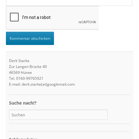
Derk Starke
Zur Langen Brücke 40
46569 Hünxe
Tel. 0160-99765921
E-mail: derk.starke(at)googlemail.com
Suche nach!?