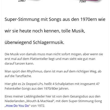
Super-Stimmung mit Songs aus den 1970ern wie
wir sie heute noch kennen, tolle Musik,
überwiegend Schlagermusik.
Die Musik von damals muss man nicht sofort mögen, aber wenn sie
erst mal auf dem Plattenteller liegt und man sieht wie gut man
darauf tanzen kann.
Man spürt den Rhythmus, dann ist man auf dem richtigen Weg, ab
auf die Tanzfläche.
Hier gibt es 2x Doppel-LPs, heißt 4 Schallplatten mit insgesamt 47
Fetenkeller-Songs aus den 1970/80er Jahren.
Eines meiner Lieblingslieder hier ist von dem Gesangsduo aus den
Niederlanden „Mouth & MacNeal“, mit dem Super-Stimmung-Song
„
How Do You Do
“ von 1972.