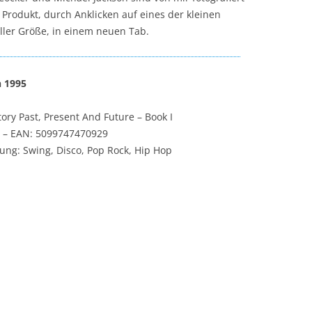
rodukt, durch Anklicken auf eines der kleinen
oller Größe, in einem neuen Tab.
n 1995
ory Past, Present And Future – Book I
 – EAN: 5099747470929
ung: Swing, Disco, Pop Rock, Hip Hop