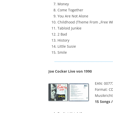
Money
Come Together
You Are Not Alone
Childhood (Theme From „Free Wil
Tabloid Junkie
2 Bad
History
Little Susie
Smile
Joe Cocker Live von 1990
EAN: 0077
Format: C
Musikricht
15 Songs /