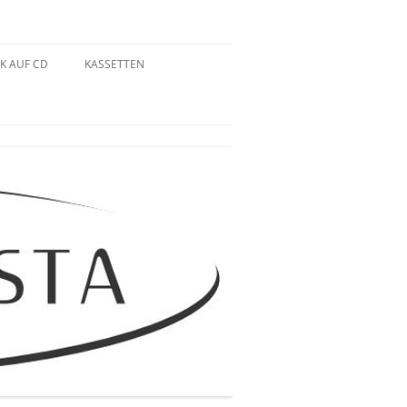
K AUF CD
KASSETTEN