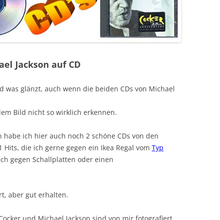
ael Jackson auf CD
Gold was glänzt, auch wenn die beiden CDs von Michael
em Bild nicht so wirklich erkennen.
n habe ich hier auch noch 2 schöne CDs von den
 Hits, die ich gerne gegen ein Ikea Regal vom
Typ
ch gegen Schallplatten oder einen
t, aber gut erhalten.
 Cocker und Michael Jackson sind von mir fotografiert