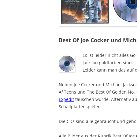
Best Of Joe Cocker und Mich
Es ist leider nicht alles 
Jackson goldfarben sind.
Leider kann man das auf d
Neben Joe Cocker und Michael Jackso
A*Teens und The Best Of Golden No. 1
Expedit
tauschen würde. Alternativ au
Schallplattenspieler.
Die CDs sind alle gebraucht und gehör
Alle Bilder aus der Rubrik Best Of Joe