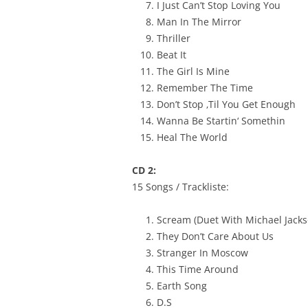
I Just Can’t Stop Loving You
Man In The Mirror
Thriller
Beat It
The Girl Is Mine
Remember The Time
Don’t Stop ‚Til You Get Enough
Wanna Be Startin‘ Somethin
Heal The World
CD 2:
15 Songs / Trackliste:
Scream (Duet With Michael Jacks
They Don’t Care About Us
Stranger In Moscow
This Time Around
Earth Song
D.S