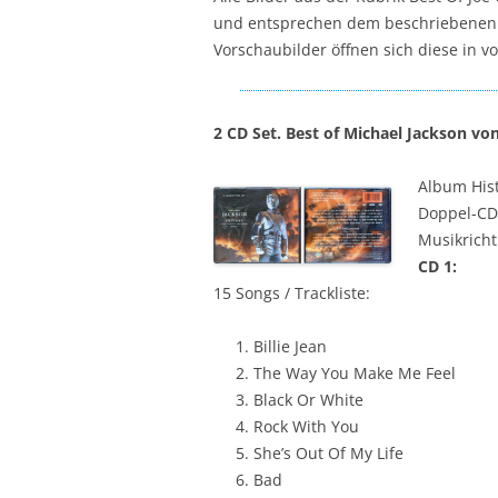
und entsprechen dem beschriebenen P
Vorschaubilder öffnen sich diese in v
2 CD Set. Best of Michael Jackson vo
Album Hist
Doppel-CD
Musikricht
CD 1:
15 Songs / Trackliste:
Billie Jean
The Way You Make Me Feel
Black Or White
Rock With You
She’s Out Of My Life
Bad