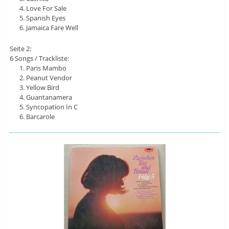
Love For Sale
Spanish Eyes
Jamaica Fare Well
Seite 2:
6 Songs / Trackliste:
Paris Mambo
Peanut Vendor
Yellow Bird
Guantanamera
Syncopation In C
Barcarole