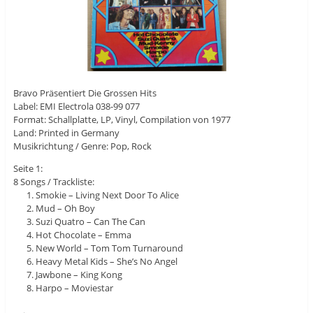
Bravo Präsentiert Die Grossen Hits
Label: EMI Electrola 038-99 077
Format: Schallplatte, LP, Vinyl, Compilation von 1977
Land: Printed in Germany
Musikrichtung / Genre: Pop, Rock
Seite 1:
8 Songs / Trackliste:
Smokie – Living Next Door To Alice
Mud – Oh Boy
Suzi Quatro – Can The Can
Hot Chocolate – Emma
New World – Tom Tom Turnaround
Heavy Metal Kids – She’s No Angel
Jawbone – King Kong
Harpo – Moviestar