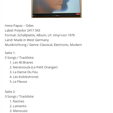
Irene Papas – Odes
Label: Polydor 2417 343
Format: Schallplatte, Album, LP, Vinyl von 1979
Land: Made in West Germany
Musikrichtung / Genre: Classical, Electronic, Modern
Seite 1:
5 Songs / Trackliste:
Les 40 Braves
Neranzoula (Le Petit Oranger)
La Danse Du Feu
Les Kolokotronei
Le Fleuve
Seite 2:
3 Songs / Trackliste:
Racines
Lamento
Menousis