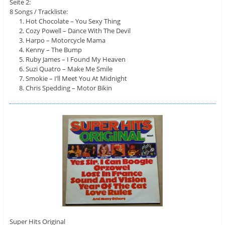
Seite 2:
8 Songs / Trackliste:
Hot Chocolate – You Sexy Thing
Cozy Powell – Dance With The Devil
Harpo – Motorcycle Mama
Kenny – The Bump
Ruby James – I Found My Heaven
Suzi Quatro – Make Me Smile
Smokie – I’ll Meet You At Midnight
Chris Spedding – Motor Bikin
Super Hits Original