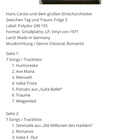
Hans Carste und dem großen Streichorchester
Zwischen Tag und Traum, Folge 5
Label: Polydor 249 155
Format: Schallplatte, LP, Vinyl von 1971
Land: Made in Germany
Musikrichtung / Genre: Classical, Romantic
Seite 1:
7 Songs / Trackliste:
Humoreske
Ave Maria
Menuett
Valse Triste
Pizicato aus „Suite Ballet“
Träume
Wiegenlied
Seite 2:
7 Songs / Trackliste:
Serenade aus „Die Millionen des Harlekin“
Romanze
Valse E -Dur