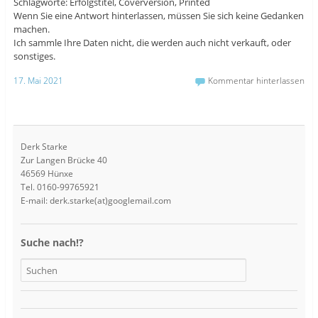
Schlagworte: Erfolgstitel, Coverversion, Printed
Wenn Sie eine Antwort hinterlassen, müssen Sie sich keine Gedanken
machen.
Ich sammle Ihre Daten nicht, die werden auch nicht verkauft, oder
sonstiges.
17. Mai 2021
Kommentar hinterlassen
Derk Starke
Zur Langen Brücke 40
46569 Hünxe
Tel. 0160-99765921
E-mail: derk.starke(at)googlemail.com
Suche nach!?