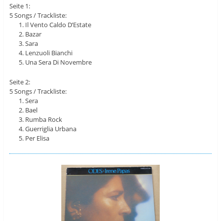
Seite 1:
5 Songs / Trackliste:
Il Vento Caldo D’Estate
Bazar
Sara
Lenzuoli Bianchi
Una Sera Di Novembre
Seite 2:
5 Songs / Trackliste:
Sera
Bael
Rumba Rock
Guerriglia Urbana
Per Elisa