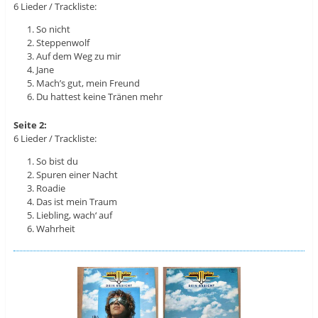
6 Lieder / Trackliste:
So nicht
Steppenwolf
Auf dem Weg zu mir
Jane
Mach’s gut, mein Freund
Du hattest keine Tränen mehr
Seite 2:
6 Lieder / Trackliste:
So bist du
Spuren einer Nacht
Roadie
Das ist mein Traum
Liebling, wach‘ auf
Wahrheit