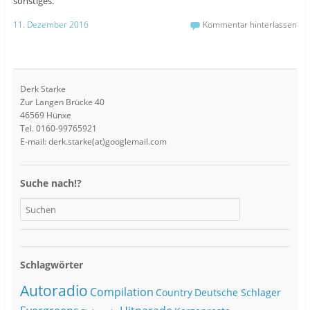
sonstiges.
11. Dezember 2016
Kommentar hinterlassen
Derk Starke
Zur Langen Brücke 40
46569 Hünxe
Tel. 0160-99765921
E-mail: derk.starke(at)googlemail.com
Suche nach!?
Schlagwörter
Autoradio
Compilation
Country
Deutsche Schlager