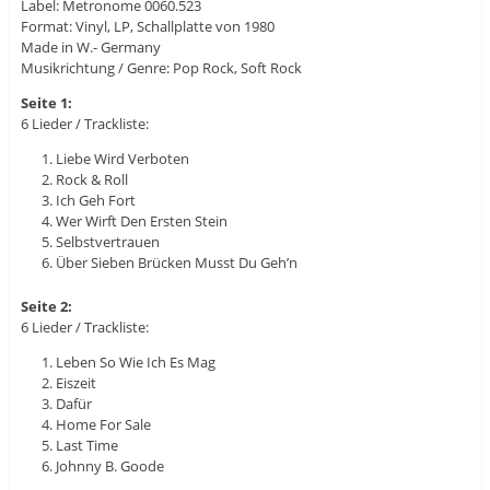
Label: Metronome ‎0060.523
Format: Vinyl, LP, Schallplatte von 1980
Made in W.- Germany
Musikrichtung / Genre: Pop Rock, Soft Rock
Seite 1:
6 Lieder / Trackliste:
Liebe Wird Verboten
Rock & Roll
Ich Geh Fort
Wer Wirft Den Ersten Stein
Selbstvertrauen
Über Sieben Brücken Musst Du Geh’n
Seite 2:
6 Lieder / Trackliste:
Leben So Wie Ich Es Mag
Eiszeit
Dafür
Home For Sale
Last Time
Johnny B. Goode