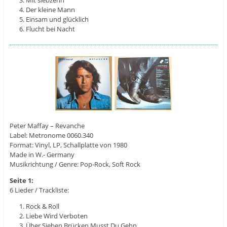
Mit siebzehn
Der kleine Mann
Einsam und glücklich
Flucht bei Nacht
Peter Maffay ‎– Revanche
Label: Metronome ‎0060.340
Format: Vinyl, LP, Schallplatte von 1980
Made in W.- Germany
Musikrichtung / Genre: Pop-Rock, Soft Rock
Seite 1:
6 Lieder / Trackliste:
Rock & Roll
Liebe Wird Verboten
Über Sieben Brücken Musst Du Gehn