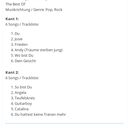
The Best Of
Musikrichtung / Genre: Pop, Rock
Kant 1:
6 Songs / Trackliste:
Du
Josie
Frieden
Andy (Träume sterben jung)
Wo bist Du
Dein Gesicht
Kant 2:
6 Songs / Trackliste:
So bist Du
Angela
Teufelskreis
Guitarboy
Catalina
Du hattest keine Tränen mehr