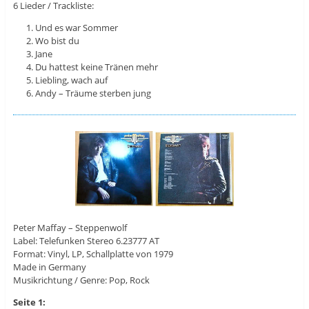
6 Lieder / Trackliste:
Und es war Sommer
Wo bist du
Jane
Du hattest keine Tränen mehr
Liebling, wach auf
Andy – Träume sterben jung
Peter Maffay ‎– Steppenwolf
Label: Telefunken Stereo 6.23777 AT
Format: Vinyl, LP, Schallplatte von 1979
Made in Germany
Musikrichtung / Genre: Pop, Rock
Seite 1: