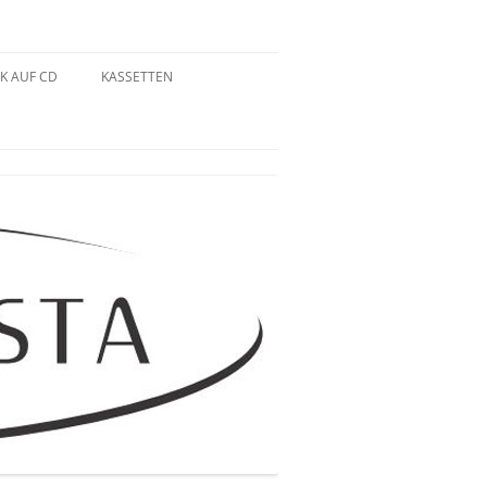
K AUF CD
KASSETTEN