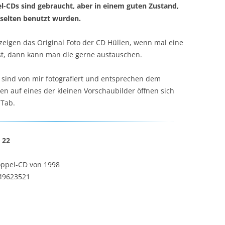
l-CDs sind gebraucht, aber in einem guten Zustand,
 selten benutzt wurden.
 zeigen das Original Foto der CD Hüllen, wenn mal eine
ist, dann kann man die gerne austauschen.
s sind von mir fotografiert und entsprechen dem
en auf eines der kleinen Vorschaubilder öffnen sich
 Tab.
 22
oppel-CD von 1998
49623521