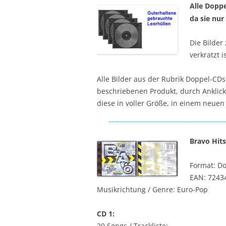
Alle Doppe
da sie nur
Die Bilder
verkratzt 
Alle Bilder aus der Rubrik Doppel-CD
beschriebenen Produkt, durch Anklick
diese in voller Größe, in einem neuen
Bravo Hits
Format: D
EAN: 7243
Musikrichtung / Genre: Euro-Pop
CD 1:
20 Songs / Trackliste: