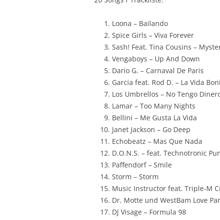
Loona – Bailando
Spice Girls – Viva Forever
Sash! Feat. Tina Cousins – Myste
Vengaboys – Up And Down
Dario G. – Carnaval De Paris
Garcia feat. Rod D. – La Vida Bon
Los Umbrellos – No Tengo Diner
Lamar – Too Many Nights
Bellini – Me Gusta La Vida
Janet Jackson – Go Deep
Echobeatz – Mas Que Nada
D.O.N.S. – feat. Technotronic P
Paffendorf – Smile
Storm – Storm
Music Instructor feat. Triple-M 
Dr. Motte und WestBam Love Par
DJ Visage – Formula 98