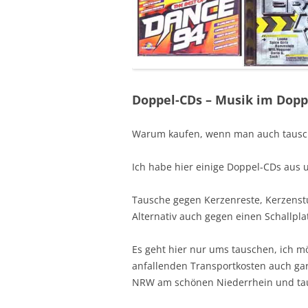
Doppel-CDs – Musik im Dopp
Warum kaufen, wenn man auch tausc
Ich habe hier einige Doppel-CDs aus 
Tausche gegen Kerzenreste, Kerzenst
Alternativ auch gegen einen Schallpla
Es geht hier nur ums tauschen, ich m
anfallenden Transportkosten auch gar 
NRW am schönen Niederrhein und ta