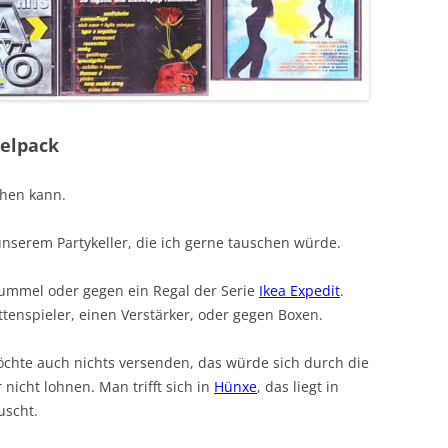
elpack
hen kann.
unserem Partykeller, die ich gerne tauschen würde.
ummel oder gegen ein Regal der Serie
Ikea Expedit
.
ttenspieler, einen Verstärker, oder gegen Boxen.
öchte auch nichts versenden, das würde sich durch die
nicht lohnen. Man trifft sich in
Hünxe
, das liegt in
uscht.