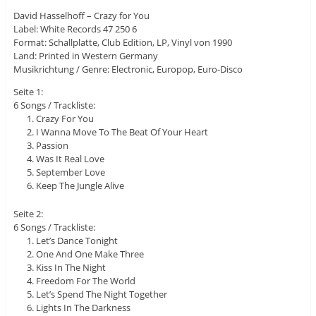
David Hasselhoff – Crazy for You
Label: White Records 47 250 6
Format: Schallplatte, Club Edition, LP, Vinyl von 1990
Land: Printed in Western Germany
Musikrichtung / Genre: Electronic, Europop, Euro-Disco
Seite 1:
6 Songs / Trackliste:
Crazy For You
I Wanna Move To The Beat Of Your Heart
Passion
Was It Real Love
September Love
Keep The Jungle Alive
Seite 2:
6 Songs / Trackliste:
Let’s Dance Tonight
One And One Make Three
Kiss In The Night
Freedom For The World
Let’s Spend The Night Together
Lights In The Darkness