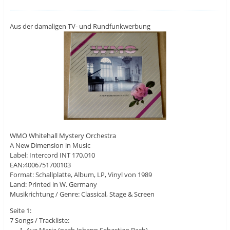
Aus der damaligen TV- und Rundfunkwerbung
WMO Whitehall Mystery Orchestra
A New Dimension in Music
Label: Intercord INT 170.010
EAN:4006751700103
Format: Schallplatte, Album, LP, Vinyl von 1989
Land: Printed in W. Germany
Musikrichtung / Genre: Classical, Stage & Screen
Seite 1:
7 Songs / Trackliste: