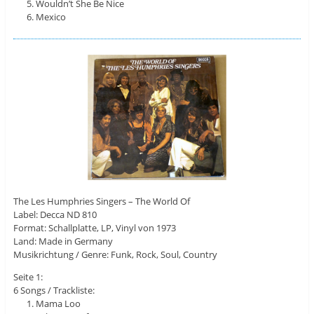
Wouldn’t She Be Nice
Mexico
The Les Humphries Singers – The World Of
Label: Decca ND 810
Format: Schallplatte, LP, Vinyl von 1973
Land: Made in Germany
Musikrichtung / Genre: Funk, Rock, Soul, Country
Seite 1:
6 Songs / Trackliste:
Mama Loo