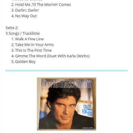
Hold Me ‚Til The Mornin‘ Comes
Darlin‘, Darlin‘
No Way Out
Seite 2:
5 Songs / Trackliste:
Walk A Fine Line
Take Me In Your Arms
This Is The First Time
Gimme The Word (Duet With Karla DeVito)
Golden Boy