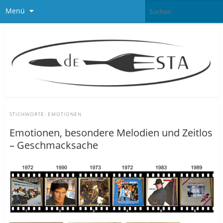
Menü
STICHWORTE:
EMOTIONEN
Emotionen, besondere Melodien und Zeitlos
– Geschmacksache