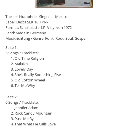
The Les Humphries Singers – Mexico
Label: Decca SLK 16 771-P
Format: Schallplatte, LP, Vinyl von 1972
Land: Made in Germany
Musikrichtung / Genre: Funk, Rock, Soul, Gospel
Seite 1:
6 Songs / Trackliste:
Old Time Religion
Malaika
Lovely Day
She’s Really Something Else
Old Cotton Wheel
Tell Me Why
Seite 2:
6 Songs / Trackliste:
Jennifer Adam
Rock Candy Mountain
Pass Me By
That What He Calls Love