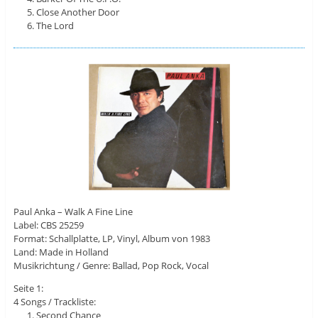
Close Another Door
The Lord
Paul Anka – Walk A Fine Line
Label: CBS 25259
Format: Schallplatte, LP, Vinyl, Album von 1983
Land: Made in Holland
Musikrichtung / Genre: Ballad, Pop Rock, Vocal
Seite 1:
4 Songs / Trackliste:
Second Chance