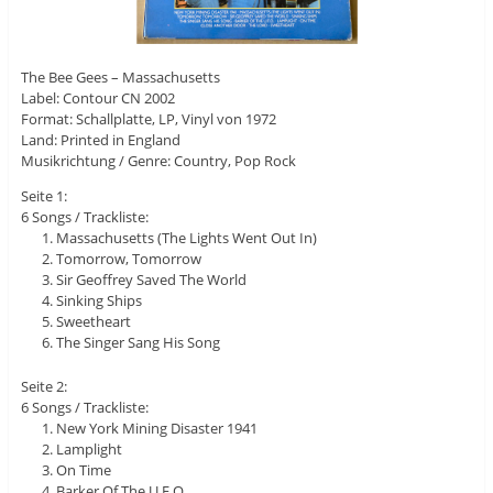
The Bee Gees – Massachusetts
Label: Contour CN 2002
Format: Schallplatte, LP, Vinyl von 1972
Land: Printed in England
Musikrichtung / Genre: Country, Pop Rock
Seite 1:
6 Songs / Trackliste:
Massachusetts (The Lights Went Out In)
Tomorrow, Tomorrow
Sir Geoffrey Saved The World
Sinking Ships
Sweetheart
The Singer Sang His Song
Seite 2:
6 Songs / Trackliste:
New York Mining Disaster 1941
Lamplight
On Time
Barker Of The U.F.O.