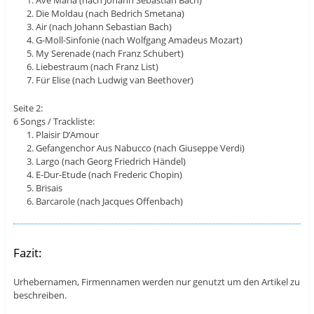
Ave Maria (nach Johann Sebastian Bach)
Die Moldau (nach Bedrich Smetana)
Air (nach Johann Sebastian Bach)
G-Moll-Sinfonie (nach Wolfgang Amadeus Mozart)
My Serenade (nach Franz Schubert)
Liebestraum (nach Franz List)
Für Elise (nach Ludwig van Beethover)
Seite 2:
6 Songs / Trackliste:
Plaisir D’Amour
Gefangenchor Aus Nabucco (nach Giuseppe Verdi)
Largo (nach Georg Friedrich Händel)
E-Dur-Etude (nach Frederic Chopin)
Brisais
Barcarole (nach Jacques Offenbach)
Fazit:
Urhebernamen, Firmennamen werden nur genutzt um den Artikel zu
beschreiben.