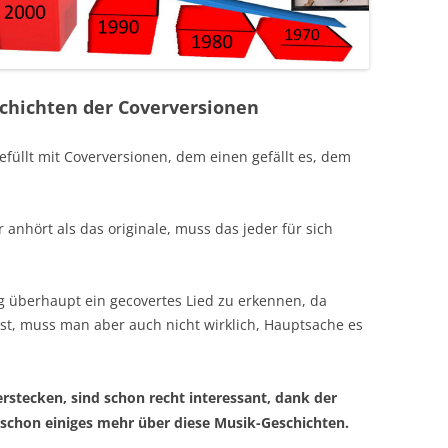
schichten der Coverversionen
gefüllt mit Coverversionen, dem einen gefällt es, dem
 anhört als das originale, muss das jeder für sich
g überhaupt ein gecovertes Lied zu erkennen, da
ist, muss man aber auch nicht wirklich, Hauptsache es
verstecken, sind schon recht interessant, dank der
schon einiges mehr über diese Musik-Geschichten.