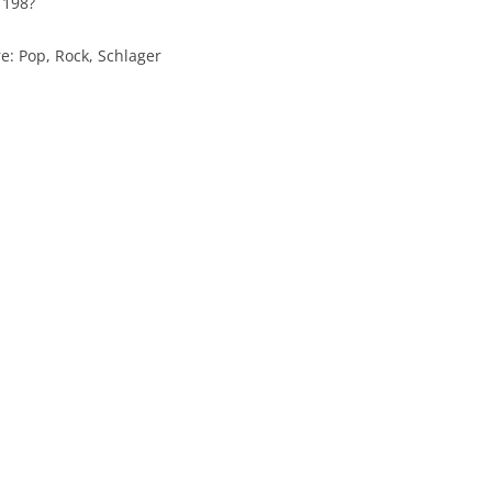
 198?
e: Pop, Rock, Schlager