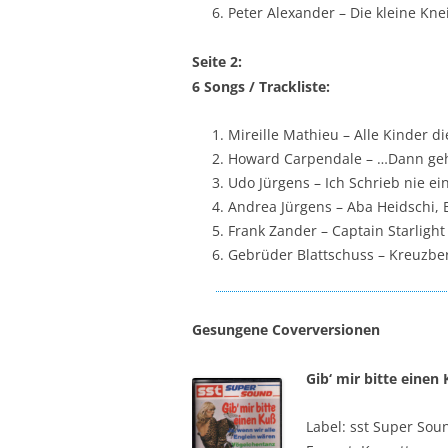
Peter Alexander – Die kleine Knei
Seite 2:
6 Songs / Trackliste:
Mireille Mathieu – Alle Kinder d
Howard Carpendale – …Dann ge
Udo Jürgens – Ich Schrieb nie ein
Andrea Jürgens – Aba Heidschi,
Frank Zander – Captain Starlight
Gebrüder Blattschuss – Kreuzbe
Gesungene Coverversionen
Gib‘ mir bitte einen
Label: sst Super Sou