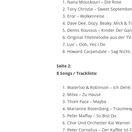
Nana Mouskouri – Die Rose
Tony Christie – Sweet Septembe
Eroc – Wolkenreise
Dave Dee, Dozy, Beaky, Mick & T
Demis Roussos – Kinder Der Ga
Original Titelmelodie aus der T
Luv‘ – Ooh, Yes I Do
Howard Carpendale – Sag Nicht,
Seite 2:
8 Songs / Trackliste:
Waterloo & Robinson – Ich Denk
Milva – Zu Hause
Thom Pace – Maybe
Marianne Rosenberg – Traumex
Peter Maffay – So Bist Du
Chor Und Orchester Kai Warner 
Peter Cornelius – Der Kaffee Ist 