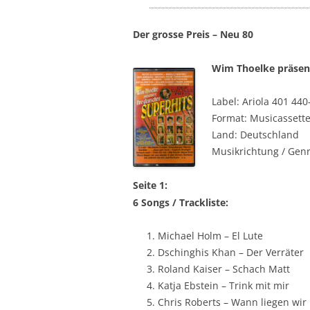
Der grosse Preis – Neu 80
Wim Thoelke präsent
Label: Ariola 401 440
Format: Musicassett
Land: Deutschland
Musikrichtung / Genr
Seite 1:
6 Songs / Trackliste:
Michael Holm – El Lute
Dschinghis Khan – Der Verräter
Roland Kaiser – Schach Matt
Katja Ebstein – Trink mit mir
Chris Roberts – Wann liegen wir