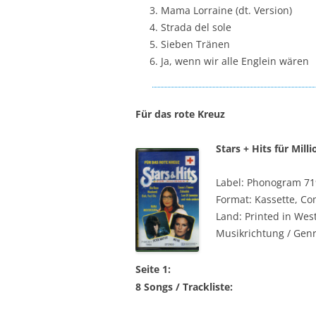
Mama Lorraine (dt. Version)
Strada del sole
Sieben Tränen
Ja, wenn wir alle Englein wären
Für das rote Kreuz
Stars + Hits für Mill
Label: Phonogram 71
Format: Kassette, Co
Land: Printed in We
Musikrichtung / Genr
Seite 1:
8 Songs / Trackliste: