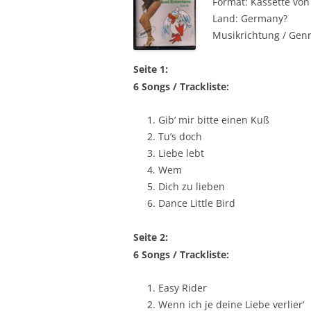
Format: Kassette von
Land: Germany?
Musikrichtung / Genr
Seite 1:
6 Songs / Trackliste:
Gib‘ mir bitte einen Kuß
Tu’s doch
Liebe lebt
Wem
Dich zu lieben
Dance Little Bird
Seite 2:
6 Songs / Trackliste:
Easy Rider
Wenn ich je deine Liebe verlier‘