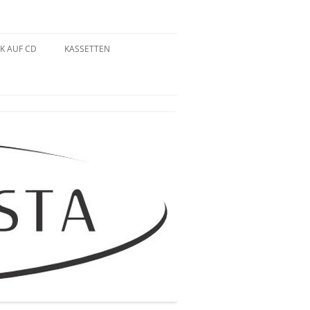
K AUF CD
KASSETTEN