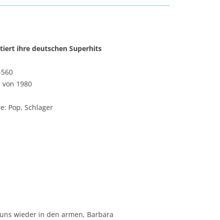
iert ihre deutschen Superhits
-560
e von 1980
e: Pop, Schlager
 uns wieder in den armen, Barbara