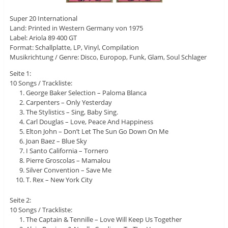
Super 20 International
Land: Printed in Western Germany von 1975
Label: Ariola 89 400 GT
Format: Schallplatte, LP, Vinyl, Compilation
Musikrichtung / Genre: Disco, Europop, Funk, Glam, Soul Schlager
Seite 1:
10 Songs / Trackliste:
George Baker Selection – Paloma Blanca
Carpenters – Only Yesterday
The Stylistics – Sing, Baby Sing.
Carl Douglas – Love, Peace And Happiness
Elton John – Don’t Let The Sun Go Down On Me
Joan Baez – Blue Sky
I Santo California – Tornero
Pierre Groscolas – Mamalou
Silver Convention – Save Me
T. Rex – New York City
Seite 2:
10 Songs / Trackliste:
The Captain & Tennille – Love Will Keep Us Together