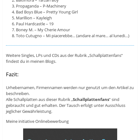
Baltimora – Tarzan Boy
Propaganda – P-Machinery
Bad Boys Blue – Pretty Young Girl
Marillion – Kayleigh
Paul Hardcastle – 19
Boney M. – My Cherie Amour
Toto Cutugno – Mi piacerebbe… (andare al mare… al lunedi…)
Weitere Singles, LPs und CDs aus der Rubrik „Schallplattenfans“
findest du in meinen Blogs.
Fazit:
Urhebernamen, Firmennamen werden nur genutzt um den Artikel zu
beschreiben.
Alle Schallplatten aus dieser Rubrik „
Schallplattenfans
“ sind
gebraucht und gut erhalten. Der Tausch erfolgt unter Ausschluss
jeglicher Gewährleistung.
Meine initiative Onlinebewerbung