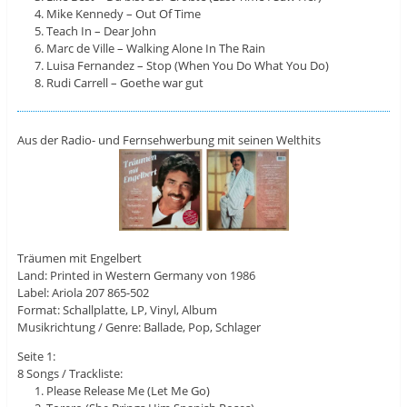
Mike Kennedy – Out Of Time
Teach In – Dear John
Marc de Ville – Walking Alone In The Rain
Luisa Fernandez – Stop (When You Do What You Do)
Rudi Carrell – Goethe war gut
Aus der Radio- und Fernsehwerbung mit seinen Welthits
Träumen mit Engelbert
Land: Printed in Western Germany von 1986
Label: Ariola 207 865-502
Format: Schallplatte, LP, Vinyl, Album
Musikrichtung / Genre: Ballade, Pop, Schlager
Seite 1:
8 Songs / Trackliste:
Please Release Me (Let Me Go)