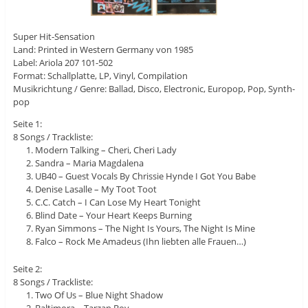
Super Hit-Sensation
Land: Printed in Western Germany von 1985
Label: Ariola 207 101-502
Format: Schallplatte, LP, Vinyl, Compilation
Musikrichtung / Genre: Ballad, Disco, Electronic, Europop, Pop, Synth-
pop
Seite 1:
8 Songs / Trackliste:
Modern Talking – Cheri, Cheri Lady
Sandra – Maria Magdalena
UB40 – Guest Vocals By Chrissie Hynde I Got You Babe
Denise Lasalle – My Toot Toot
C.C. Catch – I Can Lose My Heart Tonight
Blind Date – Your Heart Keeps Burning
Ryan Simmons – The Night Is Yours, The Night Is Mine
Falco – Rock Me Amadeus (Ihn liebten alle Frauen…)
Seite 2:
8 Songs / Trackliste:
Two Of Us – Blue Night Shadow