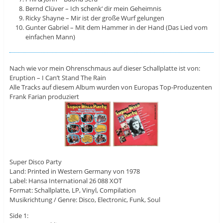
Bernd Clüver – Ich schenk‘ dir mein Geheimnis
Ricky Shayne – Mir ist der große Wurf gelungen
Gunter Gabriel – Mit dem Hammer in der Hand (Das Lied vom
einfachen Mann)
Nach wie vor mein Ohrenschmaus auf dieser Schallplatte ist von:
Eruption – I Can’t Stand The Rain
Alle Tracks auf diesem Album wurden von Europas Top-Produzenten
Frank Farian produziert
Super Disco Party
Land: Printed in Western Germany von 1978
Label: Hansa International 26 088 XOT
Format: Schallplatte, LP, Vinyl, Compilation
Musikrichtung / Genre: Disco, Electronic, Funk, Soul
Side 1: