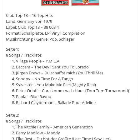
Club Top 13 – 16 Top Hits
Land: Germany von 1979
Label: Club Top 13 – 38 063 4
Format: Schallplatte, LP, Vinyl, Compilation
Musikrichtung / Genre: Pop, Schlager
Seite 1:
8 Songs / Trackliste:
Village People – Y.M.C.A
Baccara – The Devil Sent You To Lorado
Jürgen Drews – Du schaffst mich (You Thrill Me)
Snoopy – No Time For A Tango
Sylvester – You Make Me Feel (Mighty Real)
Peter Orloff – Cora komm nach Haus (Tom Tom Turnaround)
Paola – Blue Bayou
Richard Clayderman – Ballade Pour Adeline
Seite 2:
8 Songs / Trackliste:
The Ritchie Family – American Generation
Barry Manilow – Mandy
Elke Best – Du bist der Größte (Last Time I Saw Her)