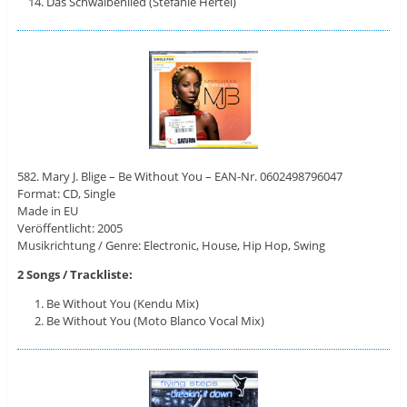
Das Schwalbenlied (Stefanie Hertel)
582. Mary J. Blige – Be Without You – EAN-Nr. 0602498796047
Format: CD, Single
Made in EU
Veröffentlicht: 2005
Musikrichtung / Genre: Electronic, House, Hip Hop, Swing
2 Songs / Trackliste:
Be Without You (Kendu Mix)
Be Without You (Moto Blanco Vocal Mix)