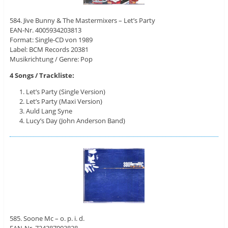
584. Jive Bunny & The Mastermixers – Let’s Party
EAN-Nr. 4005934203813
Format: Single-CD von 1989
Label: BCM Records 20381
Musikrichtung / Genre: Pop
4 Songs / Trackliste:
Let’s Party (Single Version)
Let’s Party (Maxi Version)
Auld Lang Syne
Lucy’s Day (John Anderson Band)
585. Soone Mc – o. p. i. d.