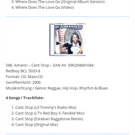
Where Does The Love Go (Original Album Version)
Where Does The Love Go (Video)
588. Ashanti – Cant Stop – EAN-Nr. 090204681044
Redboy BCL 5033-8
Format: CD, Maxi-CD
Veröffentlicht: 2006
Musikrichtung / Genre: Reggae, Hip Hop, Rhythm & Blues
4 Songs / Trackliste:
Cant Stop (Lil Tommy’s Radio Mix)
Cant Stop (LT’s Red Boy X-Tended Mix)
Cant Stop (Esteban Raggatone Remix)
Cant Stop (Original Mix)