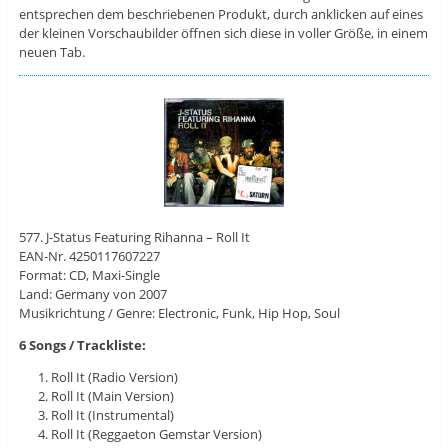
entsprechen dem beschriebenen Produkt, durch anklicken auf eines
der kleinen Vorschaubilder öffnen sich diese in voller Größe, in einem
neuen Tab.
577. J-Status Featuring Rihanna – Roll It
EAN-Nr. 4250117607227
Format: CD, Maxi-Single
Land: Germany von 2007
Musikrichtung / Genre: Electronic, Funk, Hip Hop, Soul
6 Songs / Trackliste:
Roll It (Radio Version)
Roll It (Main Version)
Roll It (Instrumental)
Roll It (Reggaeton Gemstar Version)