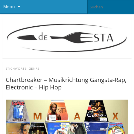
Menü
STICHWORTE:
GENRE
Chartbreaker – Musikrichtung Gangsta-Rap,
Electronic – Hip Hop