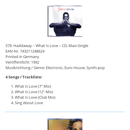
579. Haddaway – What Is Love – CD, Maxi-Single
EAN-Nr. 743211248624
Printed in Germany
Veröffentlicht: 1992
Musikrichtung / Genre: Electronic, Euro House, Synth-pop
4 Songs / Trackliste:
What Is Love (7″ Mix)
What Is Love (12″ Mix)
What Is Love (Club Mix)
Sing About Love