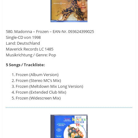
580. Madonna – Frozen – EAN-Nr. 093624399025
Single-CD von 1998
Land: Deutschland
Maverick Records LC 1485
Musikrichtung / Genre: Pop
5 Songs / Trackliste:
Frozen (Album Version)
Frozen (Stereo MC’s Mix)
Frozen (Meltdown Mix Long Version)
Frozen (Extended Club Mix)
Frozen (Widescreen Mix)