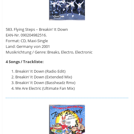
583. Flying Steps – Breakin‘ It Down
EAN-Nr. 090204982516.
Format: CD, Maxi-Single
Land: Germany von 2001
Musikrichtung / Genre: Breaks, Electro, Electronic
4 Songs / Trackliste:
Breakin‘ It Down (Radio Edit)
Breakin‘ It Down (Extended Mix)
Breakin‘ It Down (Bassheadz Rmx)
We Are Electric (Ultimate Fan Mix)