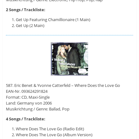
2 Songs / Trackliste:
Get Up Featuring Chamillionaire (1 Main)
Get Up (2 Main)
587. Eric Benet & Yvonne Catterfeld – Where Does the Love Go
EAN-Nr. 093624291824
Format: CD, Maxi-Single
Land: Germany von 2006
Musikrichtung / Genre: Ballad, Pop
4 Songs / Trackliste:
Where Does The Love Go (Radio Edit)
Where Does The Love Go (Album Version)