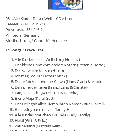
581. Alle Kinder Dieser Welt – CD Album
EAN-Nr. 731455434620
Polymusica 554 346-2
Printed in Germany
Musikrichtung / Genre: Kinderlieder
14 Songs / Trackliste:
Alle Kinder dieser Welt (Tony Holiday)
Der kleine Prinz vom anderen Stern (Stefanie Hertel)
Der schwarze Korsar (Heino)
Ich mag (Volker Lechtenbrink)
Das Mädchen und der Clown (Hans Clarin & Maxi)
Dampfnudellitanei (Franzl Lang & Christel)
Fang das Licht (Karel Gott & Darinka)
Biene Maja (Karel Gott)
Der Herr gab allen Tieren ihren Namen (Rudi Carrell)
Ruf Teddybär eins-vier (Jonny Hill)
Alle Kinder brauchen Freunde (Kelly Family)
Heidi (Gitti & Erika)
Zauberland (Mathias Reim)