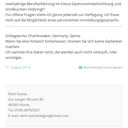
mehrjährige Berufserfahrung im Fokus Gastronomieeinrichtung und
Großküchen mitbringt?
Für offene Fragen stehe ich gerne jederzeit zur Verfügung. Ich freue
mich auf die Möglichkeit eines persönlichen Vorstellungsgesprächs.
Schlagworte: Chartbreaker, Germany, Genre.
Wenn Sie eine Antwort hinterlassen, müssen Sie sich keine Gedanken
machen.
Ich sammle Ihre Daten nicht, die werden auch nicht verkauft, oder
sonstiges.
31. August 2016
Kommentar hinterlassen
Derk Starke
Zur Langen Brücke 40
46569 Hünxe
Tel. 0160-99765921
E-mail: derk.starke(at)googlemail.com