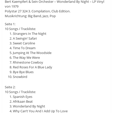
Bert Kaempfert & Sein Orchester ‎– Wonderland By Night – LP Vinyl
von 1979
Polystar 27 324 3. Compilation, Club Edition.
Musikrichtung: Big Band, Jazz, Pop
Seite 1:
10 Songs / Trackliste:
Strangers In The Night
A Swingin‘ Safari
Sweet Caroline
Time To Dream
Jumping At The Woodside
The Way We Were
Rhinestone Cowboy
Red Roses For A Blue Lady
Bye Bye Blues
Snowbird
Seite 2:
10 Songs / Trackliste:
Spanish Eyes
Afrikaan Beat
Wonderland By Night
Why Can’t You And I Add Up To Love