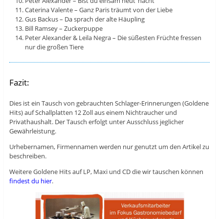
Peter Alexander – Bist du einsam heut‘ nacht
Caterina Valente – Ganz Paris träumt von der Liebe
Gus Backus – Da sprach der alte Häupling
Bill Ramsey – Zuckerpuppe
Peter Alexander & Leila Negra – Die süßesten Früchte fressen
nur die großen Tiere
Fazit:
Dies ist ein Tausch von gebrauchten Schlager-Erinnerungen (Goldene
Hits) auf Schallplatten 12 Zoll aus einem Nichtraucher und
Privathaushalt. Der Tausch erfolgt unter Ausschluss jeglicher
Gewährleistung.
Urhebernamen, Firmennamen werden nur genutzt um den Artikel zu
beschreiben.
Weitere Goldene Hits auf LP, Maxi und CD die wir tauschen können
findest du hier
.