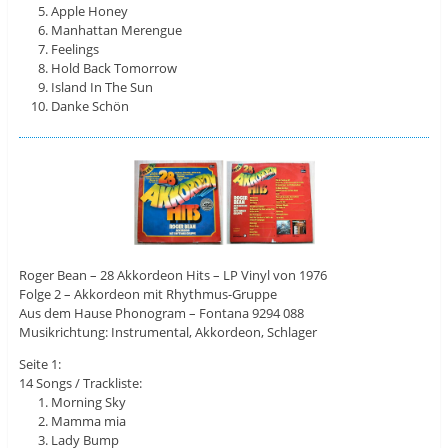
Apple Honey
Manhattan Merengue
Feelings
Hold Back Tomorrow
Island In The Sun
Danke Schön
Roger Bean – 28 Akkordeon Hits – LP Vinyl von 1976
Folge 2 – Akkordeon mit Rhythmus-Gruppe
Aus dem Hause Phonogram – Fontana 9294 088
Musikrichtung: Instrumental, Akkordeon, Schlager
Seite 1:
14 Songs / Trackliste:
Morning Sky
Mamma mia
Lady Bump