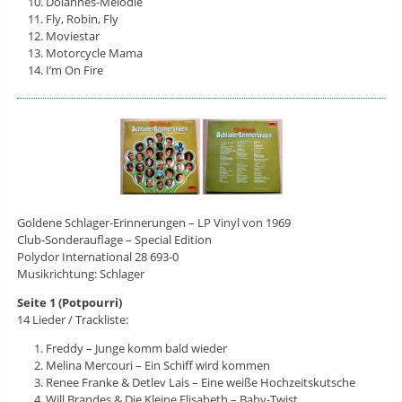
Dolannes-Melodie
Fly, Robin, Fly
Moviestar
Motorcycle Mama
I’m On Fire
Goldene Schlager-Erinnerungen – LP Vinyl von 1969
Club-Sonderauflage – Special Edition
Polydor International 28 693-0
Musikrichtung: Schlager
Seite 1 (Potpourri)
14 Lieder / Trackliste:
Freddy – Junge komm bald wieder
Melina Mercouri – Ein Schiff wird kommen
Renee Franke & Detlev Lais – Eine weiße Hochzeitskutsche
Will Brandes & Die Kleine Elisabeth – Baby-Twist