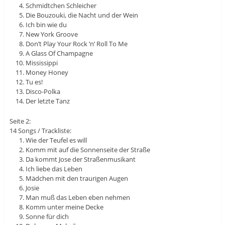
Schmidtchen Schleicher
Die Bouzouki, die Nacht und der Wein
Ich bin wie du
New York Groove
Don’t Play Your Rock ’n‘ Roll To Me
A Glass Of Champagne
Mississippi
Money Honey
Tu es!
Disco-Polka
Der letzte Tanz
Seite 2:
14 Songs / Trackliste:
Wie der Teufel es will
Komm mit auf die Sonnenseite der Straße
Da kommt Jose der Straßenmusikant
Ich liebe das Leben
Mädchen mit den traurigen Augen
Josie
Man muß das Leben eben nehmen
Komm unter meine Decke
Sonne für dich