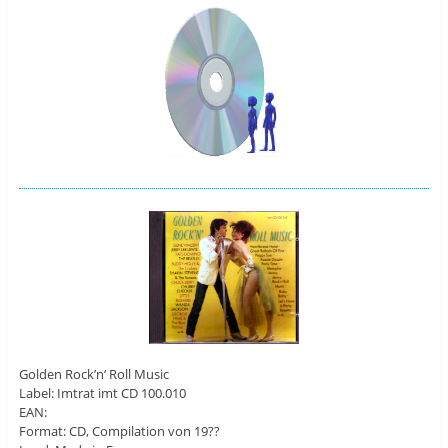
Golden Rock’n‘ Roll Music
Label: Imtrat imt CD 100.010
EAN:
Format: CD, Compilation von 19??