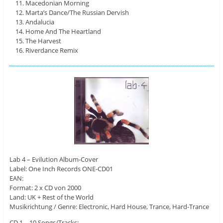
Macedonian Morning
Marta’s Dance/The Russian Dervish
Andalucia
Home And The Heartland
The Harvest
Riverdance Remix
Lab 4 – Evilution Album-Cover
Label: One Inch Records ONE-CD01
EAN:
Format: 2 x CD von 2000
Land: UK + Rest of the World
Musikrichtung / Genre: Electronic, Hard House, Trance, Hard-Trance
CD 1 – 10 Songs/Tracks: