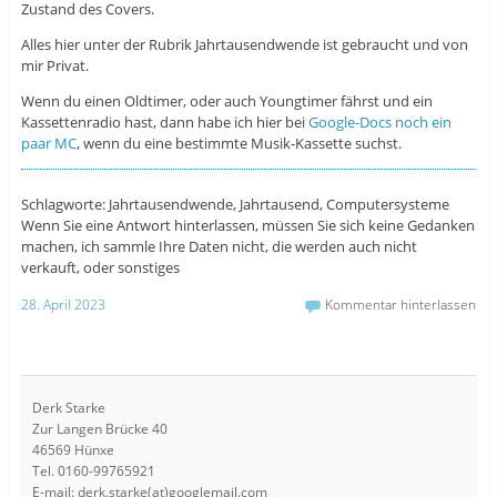
Zustand des Covers.
Alles hier unter der Rubrik Jahrtausendwende ist gebraucht und von
mir Privat.
Wenn du einen Oldtimer, oder auch Youngtimer fährst und ein
Kassettenradio hast, dann habe ich hier bei
Google-Docs noch ein
paar MC
, wenn du eine bestimmte Musik-Kassette suchst.
Schlagworte: Jahrtausendwende, Jahrtausend, Computersysteme
Wenn Sie eine Antwort hinterlassen, müssen Sie sich keine Gedanken
machen, ich sammle Ihre Daten nicht, die werden auch nicht
verkauft, oder sonstiges
28. April 2023
Kommentar hinterlassen
Derk Starke
Zur Langen Brücke 40
46569 Hünxe
Tel. 0160-99765921
E-mail: derk.starke(at)googlemail.com