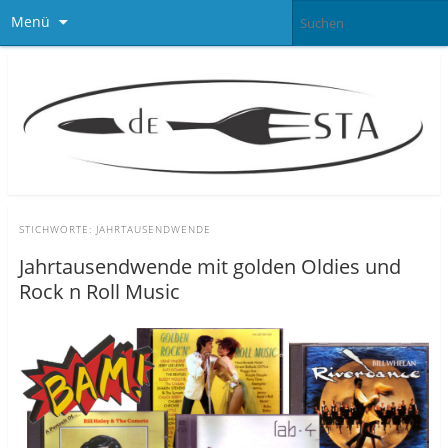
Menü
STICHWORTE:
JAHRTAUSENDWENDE
Jahrtausendwende mit golden Oldies und
Rock n Roll Music