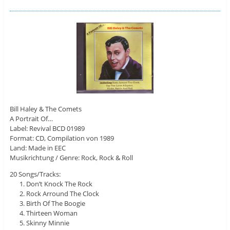
Bill Haley & The Comets
A Portrait Of…
Label: Revival BCD 01989
Format: CD, Compilation von 1989
Land: Made in EEC
Musikrichtung / Genre: Rock, Rock & Roll
20 Songs/Tracks:
Don’t Knock The Rock
Rock Arround The Clock
Birth Of The Boogie
Thirteen Woman
Skinny Minnie