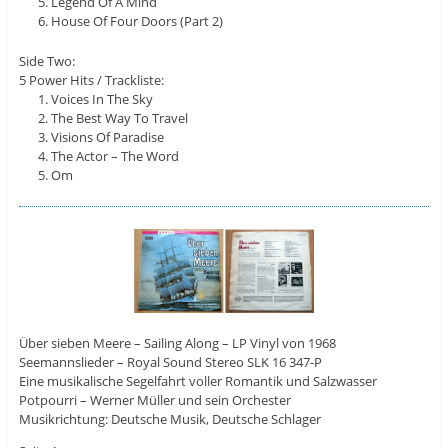
Legend Of A Mind
House Of Four Doors (Part 2)
Side Two:
5 Power Hits / Trackliste:
Voices In The Sky
The Best Way To Travel
Visions Of Paradise
The Actor – The Word
Om
Über sieben Meere – Sailing Along – LP Vinyl von 1968
Seemannslieder – Royal Sound Stereo SLK 16 347-P
Eine musikalische Segelfahrt voller Romantik und Salzwasser
Potpourri – Werner Müller und sein Orchester
Musikrichtung: Deutsche Musik, Deutsche Schlager