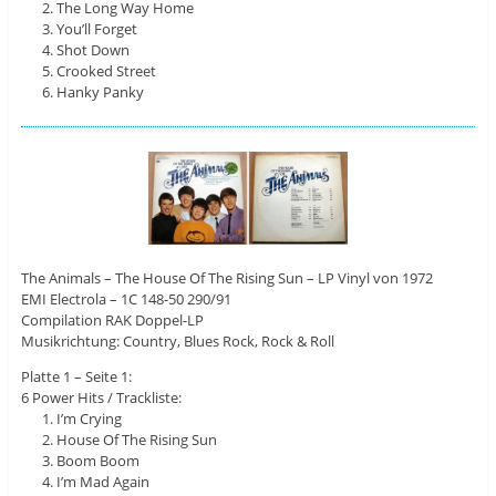
The Long Way Home
You’ll Forget
Shot Down
Crooked Street
Hanky Panky
The Animals ‎– The House Of The Rising Sun – LP Vinyl von 1972
EMI Electrola ‎– 1C 148-50 290/91
Compilation RAK Doppel-LP
Musikrichtung: Country, Blues Rock, Rock & Roll
Platte 1 – Seite 1:
6 Power Hits / Trackliste:
I’m Crying
House Of The Rising Sun
Boom Boom
I’m Mad Again