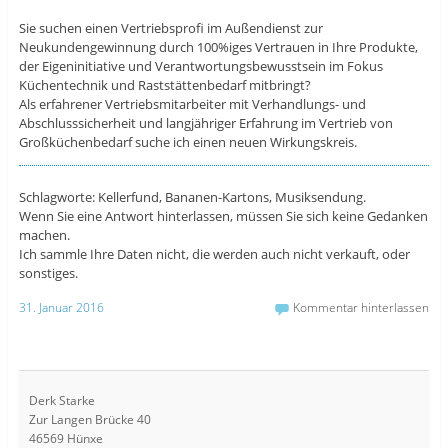
Sie suchen einen Vertriebsprofi im Außendienst zur
Neukundengewinnung durch 100%iges Vertrauen in Ihre Produkte,
der Eigeninitiative und Verantwortungsbewusstsein im Fokus
Küchentechnik und Raststättenbedarf mitbringt?
Als erfahrener Vertriebsmitarbeiter mit Verhandlungs- und
Abschlusssicherheit und langjähriger Erfahrung im Vertrieb von
Großküchenbedarf suche ich einen neuen Wirkungskreis.
Schlagworte: Kellerfund, Bananen-Kartons, Musiksendung.
Wenn Sie eine Antwort hinterlassen, müssen Sie sich keine Gedanken
machen.
Ich sammle Ihre Daten nicht, die werden auch nicht verkauft, oder
sonstiges.
31. Januar 2016
Kommentar hinterlassen
Derk Starke
Zur Langen Brücke 40
46569 Hünxe