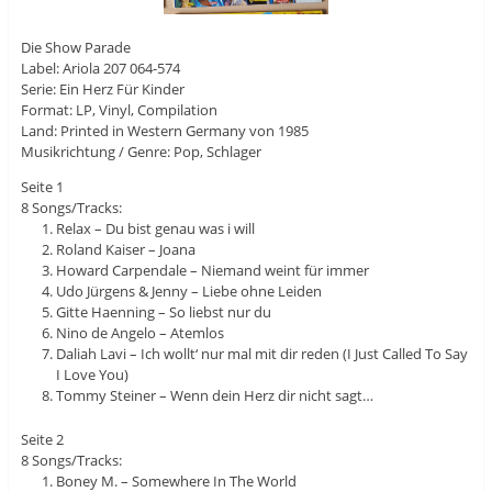
Die Show Parade
Label: Ariola 207 064-574
Serie: Ein Herz Für Kinder
Format: LP, Vinyl, Compilation
Land: Printed in Western Germany von 1985
Musikrichtung / Genre: Pop, Schlager
Seite 1
8 Songs/Tracks:
Relax – Du bist genau was i will
Roland Kaiser – Joana
Howard Carpendale – Niemand weint für immer
Udo Jürgens & Jenny – Liebe ohne Leiden
Gitte Haenning – So liebst nur du
Nino de Angelo – Atemlos
Daliah Lavi – Ich wollt‘ nur mal mit dir reden (I Just Called To Say
I Love You)
Tommy Steiner – Wenn dein Herz dir nicht sagt…
Seite 2
8 Songs/Tracks:
Boney M. – Somewhere In The World