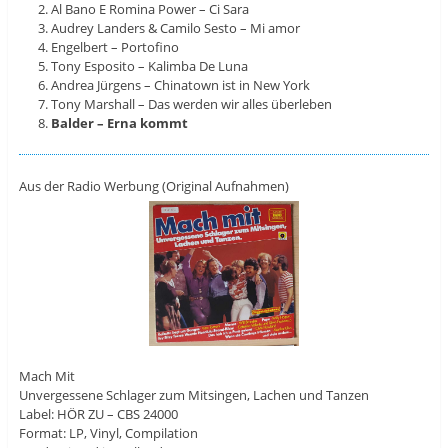
Al Bano E Romina Power – Ci Sara
Audrey Landers & Camilo Sesto – Mi amor
Engelbert – Portofino
Tony Esposito – Kalimba De Luna
Andrea Jürgens – Chinatown ist in New York
Tony Marshall – Das werden wir alles überleben
Balder – Erna kommt
Aus der Radio Werbung (Original Aufnahmen)
Mach Mit
Unvergessene Schlager zum Mitsingen, Lachen und Tanzen
Label: HÖR ZU – CBS 24000
Format: LP, Vinyl, Compilation