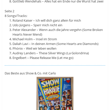
Gottlieb Wendehals – Alles hat ein Ende nur die Wurst hat zwei
Seite 2
8 Songs/Tracks:
Roland Kaiser – Ich will dich ganz allein für mich
Udo Jürgens – Sperr mich nicht ein
Peter Alexander – Wenn auch die Jahre vergehn (Some Broken
Hearts Never Mend)
Michael Holm – Insel im Strom
Daliah Lavi – In deinen Armen (Some Hearts are Diamonds)
Phönix – Weil wir leben wollen
Audrey Landers – These Silver Wings (La Golondrina)
Engelbert – Please Release Me (Let me go)
Das Beste aus Show & Co. mit Carlo