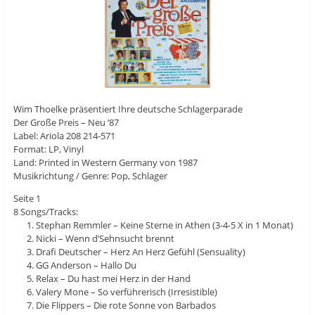
Wim Thoelke präsentiert Ihre deutsche Schlagerparade
Der Große Preis – Neu ’87
Label: Ariola 208 214-571
Format: LP, Vinyl
Land: Printed in Western Germany von 1987
Musikrichtung / Genre: Pop, Schlager
Seite 1
8 Songs/Tracks:
Stephan Remmler – Keine Sterne in Athen (3-4-5 X in 1 Monat)
Nicki – Wenn d’Sehnsucht brennt
Drafi Deutscher – Herz An Herz Gefühl (Sensuality)
GG Anderson – Hallo Du
Relax – Du hast mei Herz in der Hand
Valery Mone – So verführerisch (Irresistible)
Die Flippers – Die rote Sonne von Barbados