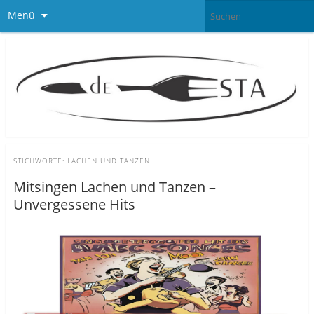
Menü
STICHWORTE:
LACHEN UND TANZEN
Mitsingen Lachen und Tanzen –
Unvergessene Hits