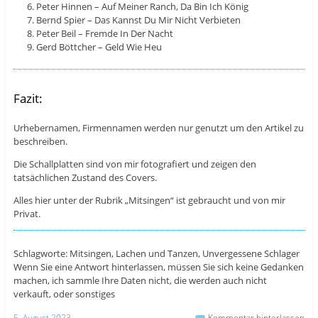
Peter Hinnen – Auf Meiner Ranch, Da Bin Ich König
Bernd Spier – Das Kannst Du Mir Nicht Verbieten
Peter Beil – Fremde In Der Nacht
Gerd Böttcher – Geld Wie Heu
Fazit:
Urhebernamen, Firmennamen werden nur genutzt um den Artikel zu
beschreiben.
Die Schallplatten sind von mir fotografiert und zeigen den
tatsächlichen Zustand des Covers.
Alles hier unter der Rubrik „Mitsingen“ ist gebraucht und von mir
Privat.
Schlagworte: Mitsingen, Lachen und Tanzen, Unvergessene Schlager
Wenn Sie eine Antwort hinterlassen, müssen Sie sich keine Gedanken
machen, ich sammle Ihre Daten nicht, die werden auch nicht
verkauft, oder sonstiges
5. August 2023
Kommentar hinterlassen