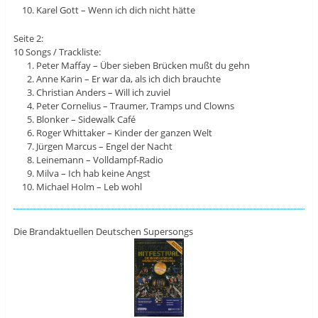
Karel Gott – Wenn ich dich nicht hätte
Seite 2:
10 Songs / Trackliste:
Peter Maffay – Über sieben Brücken mußt du gehn
Anne Karin – Er war da, als ich dich brauchte
Christian Anders – Will ich zuviel
Peter Cornelius – Traumer, Tramps und Clowns
Blonker – Sidewalk Café
Roger Whittaker – Kinder der ganzen Welt
Jürgen Marcus – Engel der Nacht
Leinemann – Volldampf-Radio
Milva – Ich hab keine Angst
Michael Holm – Leb wohl
Die Brandaktuellen Deutschen Supersongs