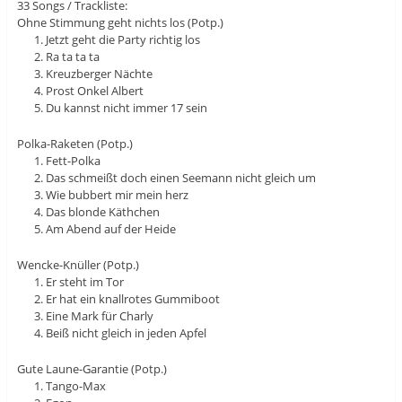
33 Songs / Trackliste:
Ohne Stimmung geht nichts los (Potp.)
Jetzt geht die Party richtig los
Ra ta ta ta
Kreuzberger Nächte
Prost Onkel Albert
Du kannst nicht immer 17 sein
Polka-Raketen (Potp.)
Fett-Polka
Das schmeißt doch einen Seemann nicht gleich um
Wie bubbert mir mein herz
Das blonde Käthchen
Am Abend auf der Heide
Wencke-Knüller (Potp.)
Er steht im Tor
Er hat ein knallrotes Gummiboot
Eine Mark für Charly
Beiß nicht gleich in jeden Apfel
Gute Laune-Garantie (Potp.)
Tango-Max