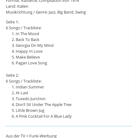
Format: Kassette, Compilation von 1974
Land: Italien
Musikrichtung / Genre: Jazz, Big Band, Swing
Seite 1:
6 Songs / Trackliste:
In The Mood
Back To Back
Georgia On My Mind
Happy In Love
Make Believe
Pagan Love Song
Seite 2:
6 Songs / Trackliste:
Indian Summer
At Last
Tuxedo Junction
Don’t Sit Under The Apple Tree
Little Brown Jug
A Pink Cocktail For A Blue Lady
Aus der TV + Funk-Werbung