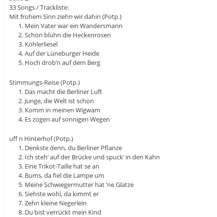
33 Songs / Trackliste:
Mit frohem Sinn ziehn wir dahin (Potp.)
Mein Vater war ein Wandersmann
Schön blühn die Heckenrosen
Köhlerliesel
Auf der Lüneburger Heide
Hoch drob’n auf dem Berg
Stimmungs-Reise (Potp.)
Das macht die Berliner Luft
Junge, die Welt ist schön
Komm in meinen Wigwam
Es zogen auf sonnigen Wegen
uff n Hinterhof (Potp.)
Denkste denn, du Berliner Pflanze
Ich steh‘ auf der Brücke und spuck‘ in den Kahn
Eine Trikot-Taille hat se an
Bums, da fiel die Lampe um
Meine Schwiegermutter hat ’ne Glatze
Siehste wohl, da kimmt er
Zehn kleine Negerlein
Du bist verrückt mein Kind