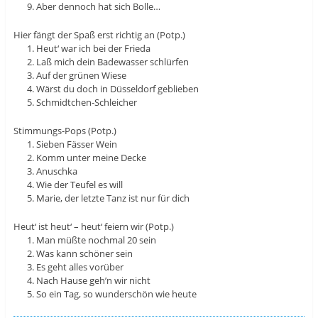
Aber dennoch hat sich Bolle…
Hier fängt der Spaß erst richtig an (Potp.)
Heut‘ war ich bei der Frieda
Laß mich dein Badewasser schlürfen
Auf der grünen Wiese
Wärst du doch in Düsseldorf geblieben
Schmidtchen-Schleicher
Stimmungs-Pops (Potp.)
Sieben Fässer Wein
Komm unter meine Decke
Anuschka
Wie der Teufel es will
Marie, der letzte Tanz ist nur für dich
Heut‘ ist heut‘ – heut‘ feiern wir (Potp.)
Man müßte nochmal 20 sein
Was kann schöner sein
Es geht alles vorüber
Nach Hause geh’n wir nicht
So ein Tag, so wunderschön wie heute