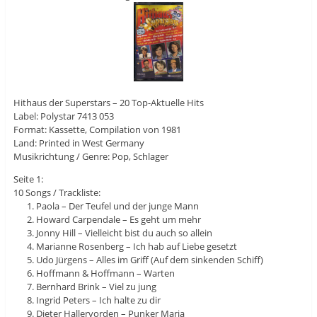
Hithaus der Superstars – 20 Top-Aktuelle Hits
Label: Polystar 7413 053
Format: Kassette, Compilation von 1981
Land: Printed in West Germany
Musikrichtung / Genre: Pop, Schlager
Seite 1:
10 Songs / Trackliste:
Paola – Der Teufel und der junge Mann
Howard Carpendale – Es geht um mehr
Jonny Hill – Vielleicht bist du auch so allein
Marianne Rosenberg – Ich hab auf Liebe gesetzt
Udo Jürgens – Alles im Griff (Auf dem sinkenden Schiff)
Hoffmann & Hoffmann – Warten
Bernhard Brink – Viel zu jung
Ingrid Peters – Ich halte zu dir
Dieter Hallervorden – Punker Maria