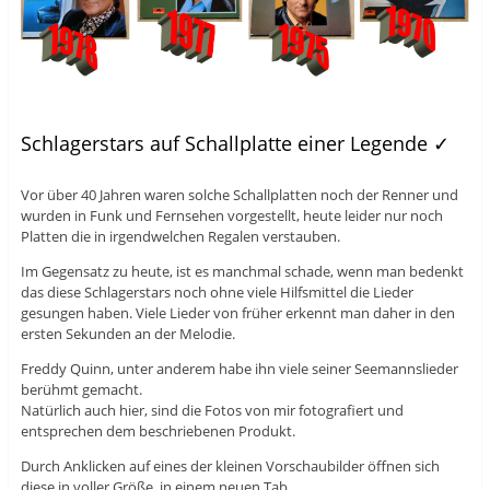
Schlagerstars auf Schallplatte einer Legende ✓
Vor über 40 Jahren waren solche Schallplatten noch der Renner und
wurden in Funk und Fernsehen vorgestellt, heute leider nur noch
Platten die in irgendwelchen Regalen verstauben.
Im Gegensatz zu heute, ist es manchmal schade, wenn man bedenkt
das diese Schlagerstars noch ohne viele Hilfsmittel die Lieder
gesungen haben. Viele Lieder von früher erkennt man daher in den
ersten Sekunden an der Melodie.
Freddy Quinn, unter anderem habe ihn viele seiner Seemannslieder
berühmt gemacht.
Natürlich auch hier, sind die Fotos von mir fotografiert und
entsprechen dem beschriebenen Produkt.
Durch Anklicken auf eines der kleinen Vorschaubilder öffnen sich
diese in voller Größe, in einem neuen Tab.