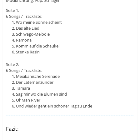
Musikrichtung: Pop, Schlager
Seite 1:
6 Songs / Trackliste:
Wo meine Sonne scheint
Das alte Lied
Schiwago-Melodie
Ramona
Komm auf die Schaukel
Stenka Rasin
Seite 2:
6 Songs / Trackliste:
Mexikanische Serenade
Der Laternanzünder
Tamara
Sag mir wo die Blumen sind
Ol‘ Man River
Und wieder geht ein schöner Tag zu Ende
Fazit: