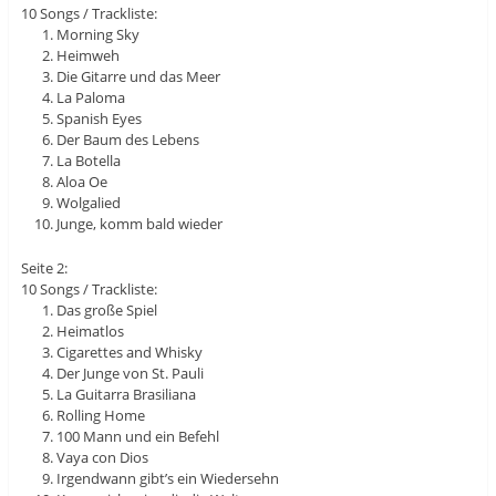
10 Songs / Trackliste:
Morning Sky
Heimweh
Die Gitarre und das Meer
La Paloma
Spanish Eyes
Der Baum des Lebens
La Botella
Aloa Oe
Wolgalied
Junge, komm bald wieder
Seite 2:
10 Songs / Trackliste:
Das große Spiel
Heimatlos
Cigarettes and Whisky
Der Junge von St. Pauli
La Guitarra Brasiliana
Rolling Home
100 Mann und ein Befehl
Vaya con Dios
Irgendwann gibt’s ein Wiedersehn