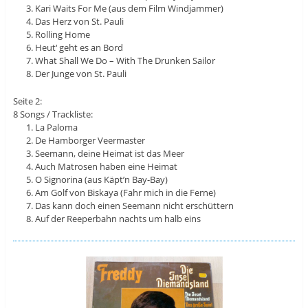
Kari Waits For Me (aus dem Film Windjammer)
Das Herz von St. Pauli
Rolling Home
Heut‘ geht es an Bord
What Shall We Do – With The Drunken Sailor
Der Junge von St. Pauli
Seite 2:
8 Songs / Trackliste:
La Paloma
De Hamborger Veermaster
Seemann, deine Heimat ist das Meer
Auch Matrosen haben eine Heimat
O Signorina (aus Käpt’n Bay-Bay)
Am Golf von Biskaya (Fahr mich in die Ferne)
Das kann doch einen Seemann nicht erschüttern
Auf der Reeperbahn nachts um halb eins