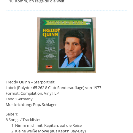
Komm, ich zeige dir die Welt
Freddy Quinn – Starportrait
Label: (Polydor 65 262 8 Club-Sonderauflage) von 1977
Format: Compilation, Vinyl, LP
Land: Germany
Musikrichtung: Pop, Schlager
Seite 1:
8 Songs / Trackliste:
Nimm mich mit, Kapitän, auf die Reise
Kleine weiße Möwe (aus Käpt’n Bay-Bay)