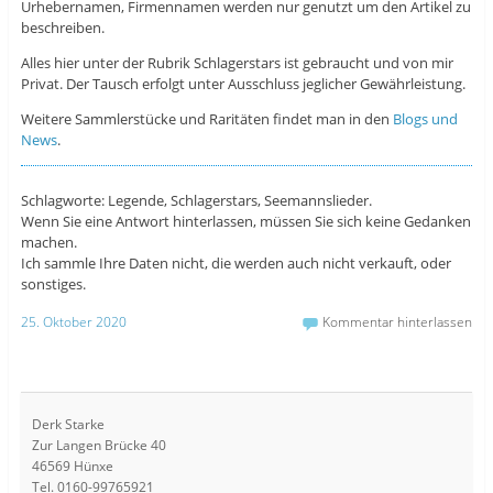
Urhebernamen, Firmennamen werden nur genutzt um den Artikel zu
beschreiben.
Alles hier unter der Rubrik Schlagerstars ist gebraucht und von mir
Privat. Der Tausch erfolgt unter Ausschluss jeglicher Gewährleistung.
Weitere Sammlerstücke und Raritäten findet man in den
Blogs und
News
.
Schlagworte: Legende, Schlagerstars, Seemannslieder.
Wenn Sie eine Antwort hinterlassen, müssen Sie sich keine Gedanken
machen.
Ich sammle Ihre Daten nicht, die werden auch nicht verkauft, oder
sonstiges.
25. Oktober 2020
Kommentar hinterlassen
Derk Starke
Zur Langen Brücke 40
46569 Hünxe
Tel. 0160-99765921