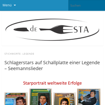
Menü
STICHWORTE:
LEGENDE
Schlagerstars auf Schallplatte einer Legende
– Seemannslieder