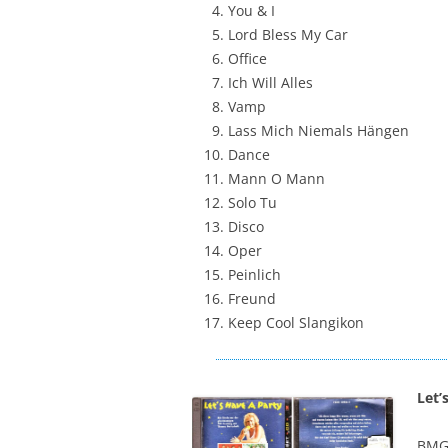
You & I
Lord Bless My Car
Office
Ich Will Alles
Vamp
Lass Mich Niemals Hängen
Dance
Mann O Mann
Solo Tu
Disco
Oper
Peinlich
Freund
Keep Cool Slangikon
Let’
BMG 