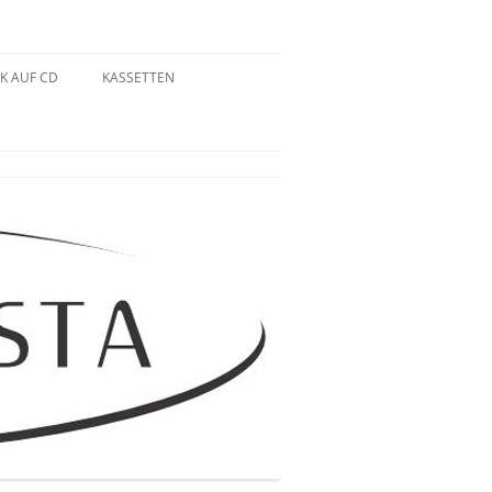
K AUF CD
KASSETTEN