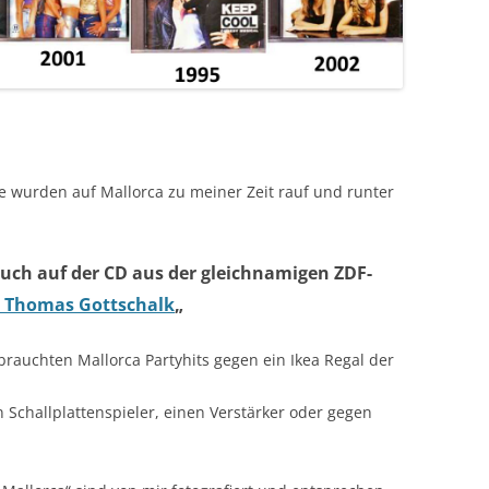
ie wurden auf Mallorca zu meiner Zeit rauf und runter
 auch auf der CD aus der gleichnamigen ZDF-
it Thomas Gottschalk
„
brauchten Mallorca Partyhits gegen ein Ikea Regal der
 Schallplattenspieler, einen Verstärker oder gegen