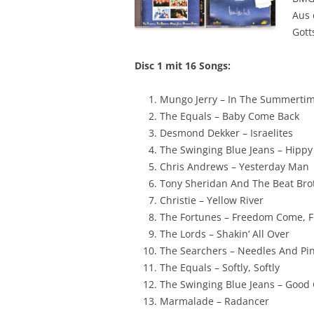
Aus 
Gott
Disc 1 mit 16 Songs:
Mungo Jerry – In The Summerti
The Equals – Baby Come Back
Desmond Dekker – Israelites
The Swinging Blue Jeans – Hippy
Chris Andrews – Yesterday Man
Tony Sheridan And The Beat Bro
Christie – Yellow River
The Fortunes – Freedom Come, 
The Lords – Shakin‘ All Over
The Searchers – Needles And Pi
The Equals – Softly, Softly
The Swinging Blue Jeans – Good 
Marmalade – Radancer