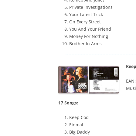
Private Investigations
Your Latest Trick
On Every Street
You And Your Friend
Money For Nothing
Brother In Arms
Keep
EAN:
Musi
17 Songs:
Keep Cool
Einmal
Big Daddy