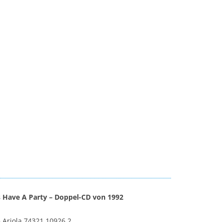
s Have A Party – Doppel-CD von 1992
Ariola 74321 10926 2