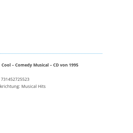
 Cool – Comedy Musical – CD von 1995
 731452725523
krichtung: Musical Hits