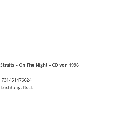
 Straits – On The Night – CD von 1996
: 731451476624
krichtung: Rock