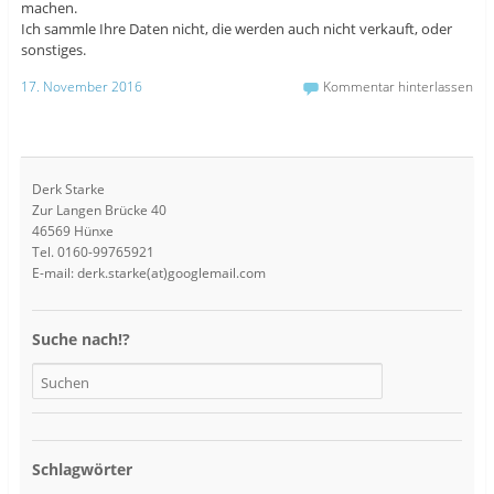
machen.
Ich sammle Ihre Daten nicht, die werden auch nicht verkauft, oder
sonstiges.
17. November 2016
Kommentar hinterlassen
Derk Starke
Zur Langen Brücke 40
46569 Hünxe
Tel. 0160-99765921
E-mail: derk.starke(at)googlemail.com
Suche nach!?
Schlagwörter