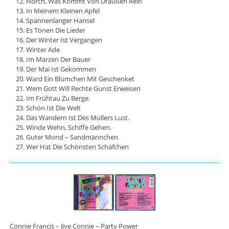
Horch, Was Kommt Von Draußen Rein
In Meinem Kleinen Apfel
Spannenlanger Hansel
Es Tönen Die Lieder
Der Winter Ist Vergangen
Winter Ade
Im Märzen Der Bauer
Der Mai Ist Gekommen
Ward Ein Blümchen Mit Geschenket
Wem Gott Will Rechte Gunst Erweisen
Im Frühtau Zu Berge.
Schön Ist Die Welt
Das Wandern Ist Des Müllers Lust.
Winde Wehn, Schiffe Gehen.
Guter Mond – Sandmännchen
Wer Hat Die Schönsten Schäfchen
Connie Francis – Jive Connie – Party Power