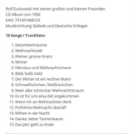
Rolf Zuckowski mit seinen großen und kleinen Freunden
CD Album von 1993
EAN: 731451968723
Musikrichtung: Ballade und Deutsche Schlager
15 Songs / Trackliste:
Dezemberträume
Weihnachtszeit
Kleiner, grüner Kranz
Winter
Nikolaus und Weihnachtsmann
Bald, bald, bald
Der Winter ist ein rechter Mann
Schneeflöckchen, Weißröckchen
Mein aller schönster Weihnachtstraum
Es ist für uns eine Zeit angekommen
Wenn ich an Weihnachten denk
Fröhliche Weihnacht überall?
Mitten in der Nacht
Danke, lieber Tannenbaum
Das Jahr geht zu Ende