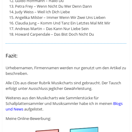
Guido Hoffmann – Hallo Du
Petra Frey – Wenn Nicht Du Wer Denn Dann
Judy Weiss – Weil Ich Dich Liebe
Angelika Milster – Immer Wenn Wir Zwei Uns Lieben
Claudia Jung – Komm Und Tanz Ein Letztes Mal Mit Mir
Andreas Martin – Das Kann Nur Liebe Sein
Howard Carpendale – Das Bist Doch Nicht Du
Fazit:
Urhebernamen, Firmennamen werden nur genutzt um den Artikel zu
beschreiben.
Alle CDs aus dieser Rubrik Musikcharts sind gebraucht. Der Tausch
erfolgt unter Ausschluss jeglicher Gewährleistung.
Weiteres aus den Musikcharts wie Sammlerstücke für
Schallplattensammler und Musiksammler habe ich in meinen
Blogs
und News
aufgelistet.
Meine Online-Bewerbung: