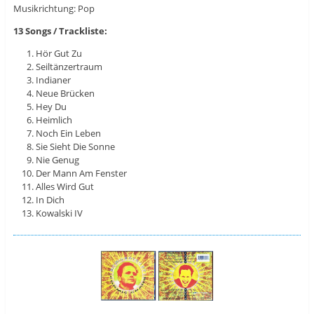
Musikrichtung: Pop
13 Songs / Trackliste:
Hör Gut Zu
Seiltänzertraum
Indianer
Neue Brücken
Hey Du
Heimlich
Noch Ein Leben
Sie Sieht Die Sonne
Nie Genug
Der Mann Am Fenster
Alles Wird Gut
In Dich
Kowalski IV