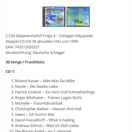
2 CDs Bääärenstark!!! Folge 4 – Schlager-Hitparade
Doppel-CD mit 36 aktuellen Hits von 1995
EAN: 743212926521
Musikrichtung: Deutsche Schlager
36 Songs / Trackliste:
CD 1:
Roland Kaiser – Alles Was Du Willst
Nicole – Die Zweite Liebe
Patrick Lindner – Ein Herz Voll Schmetterlinge
Roger Whittaker – Tränen Lügen Nicht
Michelle – Traumtänzerball
Christopher Barker – Heaven And Hell
Gwen – Ich Komm Klar
David Hasselhoff – What A Feeling
Andreas Elsholz – Weil Ich Dich Liebe
Die Blauen Engel – Im 7. Himmel