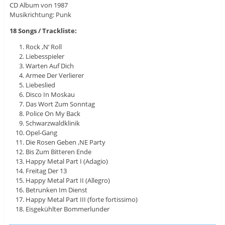
CD Album von 1987
Musikrichtung: Punk
18 Songs / Trackliste:
Rock ‚N‘ Roll
Liebesspieler
Warten Auf Dich
Armee Der Verlierer
Liebeslied
Disco In Moskau
Das Wort Zum Sonntag
Police On My Back
Schwarzwaldklinik
Opel-Gang
Die Rosen Geben ‚NE Party
Bis Zum Bitteren Ende
Happy Metal Part I (Adagio)
Freitag Der 13
Happy Metal Part II (Allegro)
Betrunken Im Dienst
Happy Metal Part III (forte fortissimo)
Eisgekühlter Bommerlunder