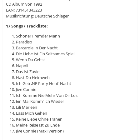
CD Album von 1992
EAN: 731451343223
Musikrichtung: Deutsche Schlager
17 Songs / Trackliste:
Schöner Fremder Mann
Paradiso
Barcarole In Der Nacht
Die Liebe Ist Ein Seltsames Spiel
Wenn Du Gehst
Napoli
Das Ist Zuviel
Hast Du Heimweh
Ich Geb ‚NE Party Heut‘ Nacht
Jive Connie
Ich Komme Nie Mehr Von Dir Los
Ein Mal Komm‘ Ich Wieder
Lili Marleen
Lass Mich Gehen
Keine Liebe Ohne Tränen
Meine Reise Ist Zu Ende
Jive Connie (Maxi Version)