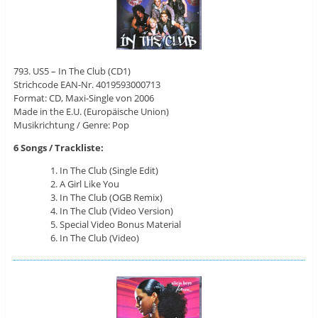
793. US5 – In The Club (CD1)
Strichcode EAN-Nr. 4019593000713
Format: CD, Maxi-Single von 2006
Made in the E.U. (Europäische Union)
Musikrichtung / Genre: Pop
6 Songs / Trackliste:
In The Club (Single Edit)
A Girl Like You
In The Club (OGB Remix)
In The Club (Video Version)
Special Video Bonus Material
In The Club (Video)