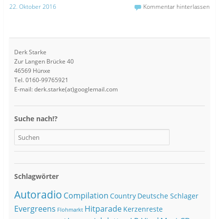
22. Oktober 2016
Kommentar hinterlassen
Derk Starke
Zur Langen Brücke 40
46569 Hünxe
Tel. 0160-99765921
E-mail: derk.starke(at)googlemail.com
Suche nach!?
Schlagwörter
Autoradio
Compilation
Country
Deutsche Schlager
Evergreens
Hitparade
Kerzenreste
Flohmarkt