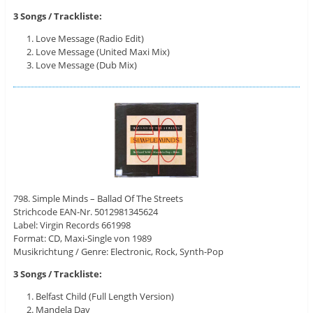
3 Songs / Trackliste:
Love Message (Radio Edit)
Love Message (United Maxi Mix)
Love Message (Dub Mix)
798. Simple Minds – Ballad Of The Streets
Strichcode EAN-Nr. 5012981345624
Label: Virgin ‎Records 661998
Format: CD, Maxi-Single von 1989
Musikrichtung / Genre: Electronic, Rock, Synth-Pop
3 Songs / Trackliste:
Belfast Child (Full Length Version)
Mandela Day