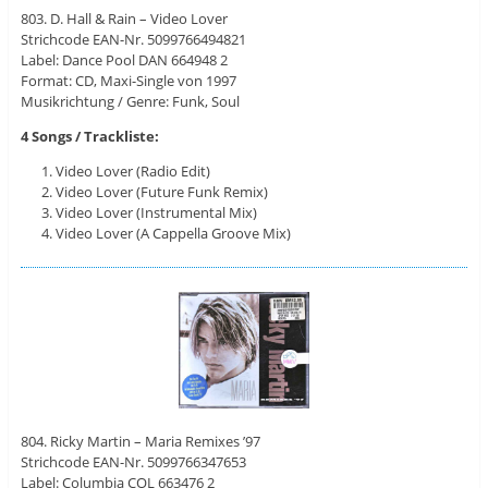
803. D. Hall & Rain – Video Lover
Strichcode EAN-Nr. 5099766494821
Label: Dance Pool ‎DAN 664948 2
Format: CD, Maxi-Single von 1997
Musikrichtung / Genre: Funk, Soul
4 Songs / Trackliste:
Video Lover (Radio Edit)
Video Lover (Future Funk Remix)
Video Lover (Instrumental Mix)
Video Lover (A Cappella Groove Mix)
804. Ricky Martin – Maria Remixes ’97
Strichcode EAN-Nr. 5099766347653
Label: Columbia ‎COL 663476 2