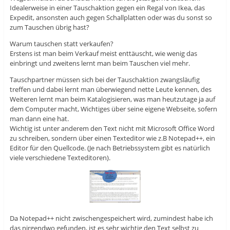
Idealerweise in einer Tauschaktion gegen ein Regal von Ikea, das
Expedit, ansonsten auch gegen Schallplatten oder was du sonst so
zum Tauschen übrig hast?
Warum tauschen statt verkaufen?
Erstens ist man beim Verkauf meist enttäuscht, wie wenig das
einbringt und zweitens lernt man beim Tauschen viel mehr.
Tauschpartner müssen sich bei der Tauschaktion zwangsläufig
treffen und dabei lernt man überwiegend nette Leute kennen, des
Weiteren lernt man beim Katalogisieren, was man heutzutage ja auf
dem Computer macht, Wichtiges über seine eigene Webseite, sofern
man dann eine hat.
Wichtig ist unter anderem den Text nicht mit Microsoft Office Word
zu schreiben, sondern über einen Texteditor wie z.B Notepad++, ein
Editor für den Quellcode. (Je nach Betriebssystem gibt es natürlich
viele verschiedene Texteditoren).
Da Notepad++ nicht zwischengespeichert wird, zumindest habe ich
das nirgendwo gefunden, ist es sehr wichtig den Text selbst zu