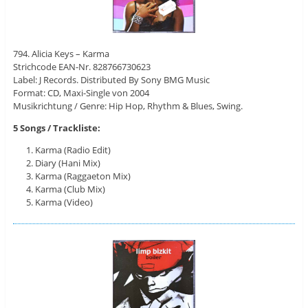
794. Alicia Keys – Karma
Strichcode EAN-Nr. 828766730623
Label: J Records. Distributed By Sony BMG Music
Format: CD, Maxi-Single von 2004
Musikrichtung / Genre: Hip Hop, Rhythm & Blues, Swing.
5 Songs / Trackliste:
Karma (Radio Edit)
Diary (Hani Mix)
Karma (Raggaeton Mix)
Karma (Club Mix)
Karma (Video)