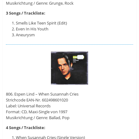
Musikrichtung / Genre: Grunge, Rock
3 Songs / Trackliste:
Smells Like Teen Spirit (Edit)
Even In His Youth
Aneurysm
806. Espen Lind – When Susannah Cries
Strichcode EAN-Nr. 602498601020
Label: Universal Records
Format: CD, Maxi-Single von 1997
Musikrichtung / Genre: Ballad, Pop
4 Songs / Trackliste:
When Susannah Cries (Single Version)