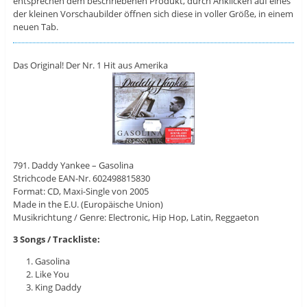
entsprechen dem beschriebenen Produkt, durch Anklicken auf eines
der kleinen Vorschaubilder öffnen sich diese in voller Größe, in einem
neuen Tab.
Das Original! Der Nr. 1 Hit aus Amerika
791. Daddy Yankee – Gasolina
Strichcode EAN-Nr. 602498815830
Format: CD, Maxi-Single von 2005
Made in the E.U. (Europäische Union)
Musikrichtung / Genre: Electronic, Hip Hop, Latin, Reggaeton
3 Songs / Trackliste:
Gasolina
Like You
King Daddy