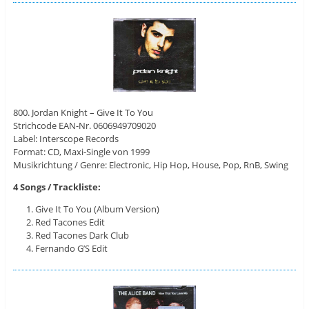
800. Jordan Knight – Give It To You
Strichcode EAN-Nr. 0606949709020
Label: Interscope Records
Format: CD, Maxi-Single von 1999
Musikrichtung / Genre: Electronic, Hip Hop, House, Pop, RnB, Swing
4 Songs / Trackliste:
Give It To You (Album Version)
Red Tacones Edit
Red Tacones Dark Club
Fernando G’S Edit