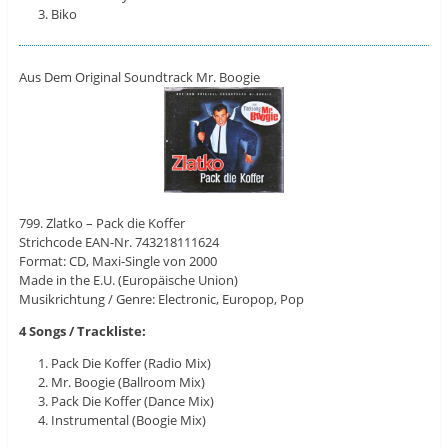
Biko
Aus Dem Original Soundtrack Mr. Boogie
799. Zlatko – Pack die Koffer
Strichcode EAN-Nr. 743218111624
Format: CD, Maxi-Single von 2000
Made in the E.U. (Europäische Union)
Musikrichtung / Genre: Electronic, Europop, Pop
4 Songs / Trackliste:
Pack Die Koffer (Radio Mix)
Mr. Boogie (Ballroom Mix)
Pack Die Koffer (Dance Mix)
Instrumental (Boogie Mix)