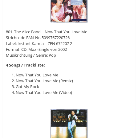
801. The Alice Band – Now That You Love Me
Strichcode EAN-Nr. 5099767220726
Label: Instant Karma ‎– ZEN 672207 2
Format: CD, Maxi-Single von 2002
Musikrichtung / Genre: Pop
4 Songs / Trackliste:
Now That You Love Me
Now That You Love Me (Remix)
Got My Rock
Now That You Love Me (Video)