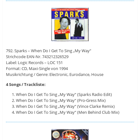
792. Sparks – When Do I Get To Sing „My Way“
Strichcode EAN-Nr. 743212326529
Label: Logic Records ‎– LOC 151
Format: CD, Maxi-Single von 1994
Musikrichtung / Genre: Electronic, Eurodance, House
4 Songs / Trackliste:
When Do I Get To Sing „My Way“ (Sparks Radio Edit)
When Do I Get To Sing „My Way“ (Pro-Gress Mix)
When Do I Get To Sing „My Way“ (Vince Clarke Remix)
When Do I Get To Sing „My Way“ (Men Behind Club Mix)