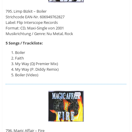
795. Limp Bizkit – Boiler
Strichcode EAN-Nr. 606949762827
Label: Flip Interscope Records
Format: CD, Maxi-Single von 2001
Musikrichtung / Genre: Nu Metal, Rock
5 Songs / Trackliste:
Boiler
Faith
My Way (DJ Premier Mix)
My Way (P. Diddy Remix)
Boiler (Video)
796. Magic Affair – Fire