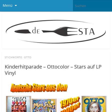
Menü
STICHWORTE:
OTTO
Kinderhitparade – Ottocolor – Stars auf LP
Vinyl