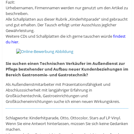
Fazit:
Urhebernamen, Firmennamen werden nur genutzt um den Artikel zu
beschreiben.
Alle Schallplatten aus dieser Rubrik „Kinderhitparade“ sind gebraucht
und gut erhalten. Der Tausch erfolgt unter Ausschluss jeglicher
Gewährleistung.
Weitere CDs und Schallplatten die ich gerne tauschen würde
findest
du hier
.
Sie suchen einen Technischen Verkäufer im Außendienst zur
Pflege bestehender und Aufbau neuer Kundenbeziehungen im
Bereich Gastronomie- und Gastrotechnik?
Als Außendienstmitarbeiter mit Präsentationsfähigkeit und
Abschlusssicherheit mit langjähriger Erfahrung in
Großküchentechnik, Gastroeinrichtungen und
Großkücheneinrichtungen suche ich einen neuen Wirkungskreis.
Schlagworte: Kinderhitparade, Otto, Ottocolor, Stars auf LP Vinyl.
Wenn Sie eine Antwort hinterlassen, müssen Sie sich keine Gedanken
machen.