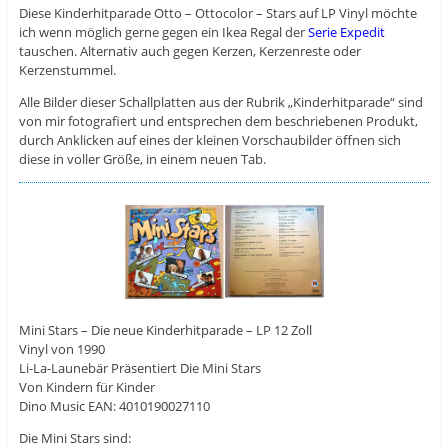
Diese Kinderhitparade Otto ‎– Ottocolor – Stars auf LP Vinyl möchte
ich wenn möglich gerne gegen ein Ikea Regal der
Serie Expedit
tauschen. Alternativ auch gegen Kerzen, Kerzenreste oder
Kerzenstummel.
Alle Bilder dieser Schallplatten aus der Rubrik „Kinderhitparade“ sind
von mir fotografiert und entsprechen dem beschriebenen Produkt,
durch Anklicken auf eines der kleinen Vorschaubilder öffnen sich
diese in voller Größe, in einem neuen Tab.
Mini Stars – Die neue Kinderhitparade – LP 12 Zoll
Vinyl von 1990
Li-La-Launebär Präsentiert Die Mini Stars
Von Kindern für Kinder
Dino Music EAN: 4010190027110
Die Mini Stars sind: