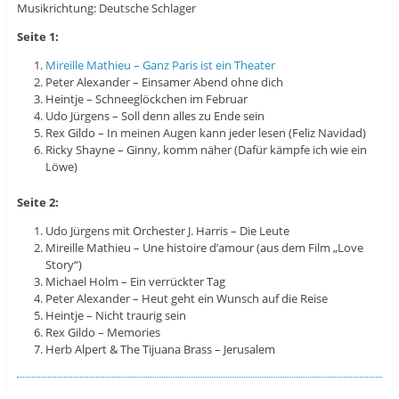
Musikrichtung: Deutsche Schlager
Seite 1:
Mireille Mathieu – Ganz Paris ist ein Theater
Peter Alexander – Einsamer Abend ohne dich
Heintje – Schneeglöckchen im Februar
Udo Jürgens – Soll denn alles zu Ende sein
Rex Gildo – In meinen Augen kann jeder lesen (Feliz Navidad)
Ricky Shayne – Ginny, komm näher (Dafür kämpfe ich wie ein
Löwe)
Seite 2:
Udo Jürgens mit Orchester J. Harris – Die Leute
Mireille Mathieu – Une histoire d’amour (aus dem Film „Love
Story“)
Michael Holm – Ein verrückter Tag
Peter Alexander – Heut geht ein Wunsch auf die Reise
Heintje – Nicht traurig sein
Rex Gildo – Memories
Herb Alpert & The Tijuana Brass – Jerusalem