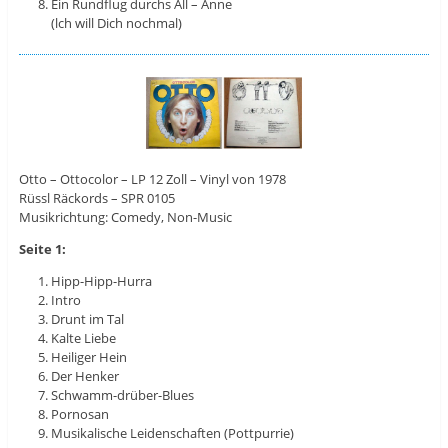
Ein Rundflug durchs All – Anne
(lch will Dich nochmal)
Otto ‎– Ottocolor – LP 12 Zoll – Vinyl von 1978
Rüssl Räckords ‎– SPR 0105
Musikrichtung: Comedy, Non-Music
Seite 1:
Hipp-Hipp-Hurra
Intro
Drunt im Tal
Kalte Liebe
Heiliger Hein
Der Henker
Schwamm-drüber-Blues
Pornosan
Musikalische Leidenschaften (Pottpurrie)