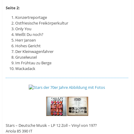
Seite 2:
Konzertreportage
Ostfriesische Freikörperkultur
Only You
Weißt Du noch?
Herr Jansen
Hohes Gericht
Der Kleinwagenfahrer
Gruselwusel
Im Frühtau zu Berge
Wackadack
Stars – Deutsche Musik – LP 12 Zoll – Vinyl von 197?
Ariola 85 390 IT