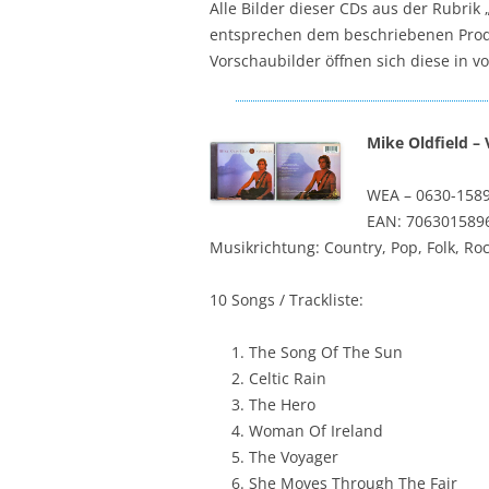
Alle Bilder dieser CDs aus der Rubrik 
entsprechen dem beschriebenen Produ
Vorschaubilder öffnen sich diese in v
Mike Oldfield ‎–
WEA ‎– 0630-158
EAN: 706301589
Musikrichtung: Country, Pop, Folk, Ro
10 Songs / Trackliste:
The Song Of The Sun
Celtic Rain
The Hero
Woman Of Ireland
The Voyager
She Moves Through The Fair