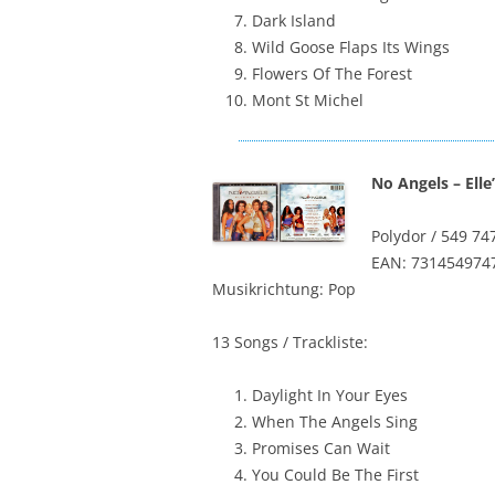
Dark Island
Wild Goose Flaps Its Wings
Flowers Of The Forest
Mont St Michel
No Angels – Ell
Polydor / 549 74
EAN: 731454974
Musikrichtung: Pop
13 Songs / Trackliste:
Daylight In Your Eyes
When The Angels Sing
Promises Can Wait
You Could Be The First