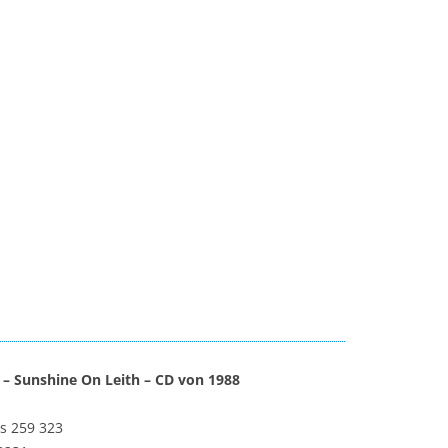
 – Sunshine On Leith – CD von 1988
s 259 323