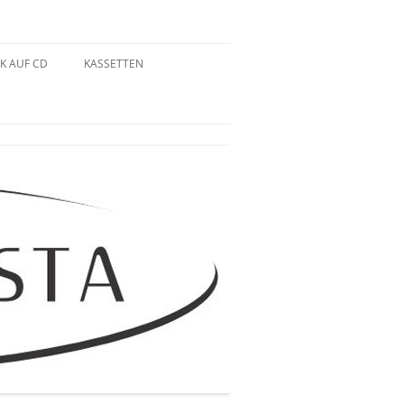
K AUF CD
KASSETTEN