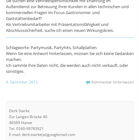
Sie suchen eine Vertriebspersönlichkeit mit Erfahrung im
Außendienst zur Betreuung Ihrer Kunden in allen technischen und
kommerziellen Fragen im Focus Gastronomie- und
Gaststättenbedarf?
Als Vertriebsmitarbeiter mit Präsentationsfähigkeit und
Abschlusssicherheit, suche ich einen neuen Wirkungskreis.
Schlagworte: Partymusik, Partyhits, Schallplatten.
Wenn Sie eine Antwort hinterlassen, müssen Sie sich keine Gedanken
machen.
Ich sammle Ihre Daten nicht, die werden auch nicht verkauft, oder
sonstiges.
4. Dezember 2015
Kommentar hinterlassen
Derk Starke
Zur Langen Brücke 40
46569 Hünxe
Tel. 0160-99765921
E-mail: derk.starke(at)googlemail.com