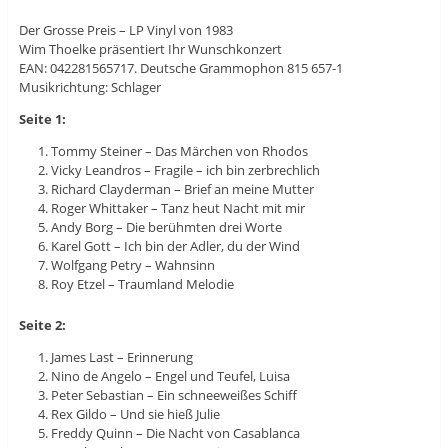
Der Grosse Preis – LP Vinyl von 1983
Wim Thoelke präsentiert Ihr Wunschkonzert
EAN: 042281565717. Deutsche Grammophon 815 657-1
Musikrichtung: Schlager
Seite 1:
Tommy Steiner – Das Märchen von Rhodos
Vicky Leandros – Fragile – ich bin zerbrechlich
Richard Clayderman – Brief an meine Mutter
Roger Whittaker – Tanz heut Nacht mit mir
Andy Borg – Die berühmten drei Worte
Karel Gott – Ich bin der Adler, du der Wind
Wolfgang Petry – Wahnsinn
Roy Etzel – Traumland Melodie
Seite 2:
James Last – Erinnerung
Nino de Angelo – Engel und Teufel, Luisa
Peter Sebastian – Ein schneeweißes Schiff
Rex Gildo – Und sie hieß Julie
Freddy Quinn – Die Nacht von Casablanca