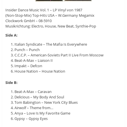
Insider Dance Music Vol. 1 – LP Vinyl von 1987
(Non-Stop-Mix) Top-Hits USA – W.Germany Megamix
Clockwork GmbH – 08-5910
Musikrichtung: Electro, House, New Beat, Synthie-Pop
Side A:
Italian Syndicate – The Mafia Is Everywhere
Punch – Punch
C.C.C.P. – American-Soviets Part II Live From Moscow
Beat-A-Max – Liaison II
Impakt – Defcon
House Nation – House Nation
Side B:
Beat-A-Max – Caravan
Delicious – My Body And Soul
Tom Babington – New York City Blues
Airwolf – Theme from…
Anya – Love Is My Favorite Game
Gypsy – Gypsy Eyes