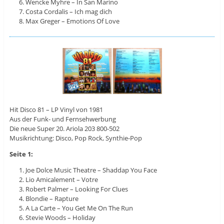
Wencke Myhre – In San Marino
Costa Cordalis – Ich mag dich
Max Greger – Emotions Of Love
Hit Disco 81 – LP Vinyl von 1981
Aus der Funk- und Fernsehwerbung
Die neue Super 20. Ariola 203 800-502
Musikrichtung: Disco, Pop Rock, Synthie-Pop
Seite 1:
Joe Dolce Music Theatre – Shaddap You Face
Lio Amicalement – Votre
Robert Palmer – Looking For Clues
Blondie – Rapture
A La Carte – You Get Me On The Run
Stevie Woods – Holiday