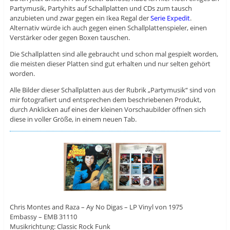
Partymusik, Partyhits auf Schallplatten und CDs zum tausch
anzubieten und zwar gegen ein Ikea Regal der
Serie Expedit
.
Alternativ würde ich auch gegen einen Schallplattenspieler, einen
Verstärker oder gegen Boxen tauschen.
Die Schallplatten sind alle gebraucht und schon mal gespielt worden,
die meisten dieser Platten sind gut erhalten und nur selten gehört
worden.
Alle Bilder dieser Schallplatten aus der Rubrik „Partymusik“ sind von
mir fotografiert und entsprechen dem beschriebenen Produkt,
durch Anklicken auf eines der kleinen Vorschaubilder öffnen sich
diese in voller Größe, in einem neuen Tab.
Chris Montes and Raza – Ay No Digas – LP Vinyl von 1975
Embassy ‎– EMB 31110
Musikrichtung: Classic Rock Funk