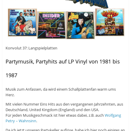
Konvolut 37: Langspielplatten
Partymusik, Partyhits auf LP Vinyl von 1981 bis
1987
Musik zum Anfassen, da wird einem Schallplattenfan warm ums
Herz.
Mit vielen Nummer Eins Hits aus den vergangenen Jahrzehnten, aus
Deutschland, United Kingdom (England) und den USA.
Für jeden Musikgeschmack ist hier etwas dabei, z.B. auch
Wolfgang
Petry – Wahnsinn
.
Da ich jetzt unseren Partykeller auflöse, habe ich hier noch einiges an