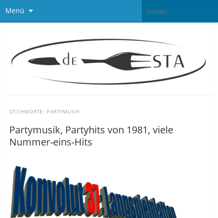
Menü
STICHWORTE:
PARTYMUSIK
Partymusik, Partyhits von 1981, viele
Nummer-eins-Hits