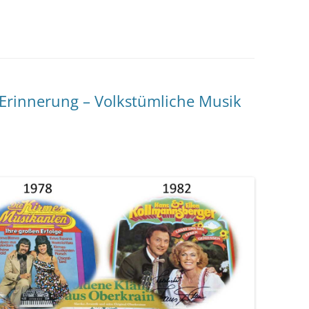
 Erinnerung – Volkstümliche Musik