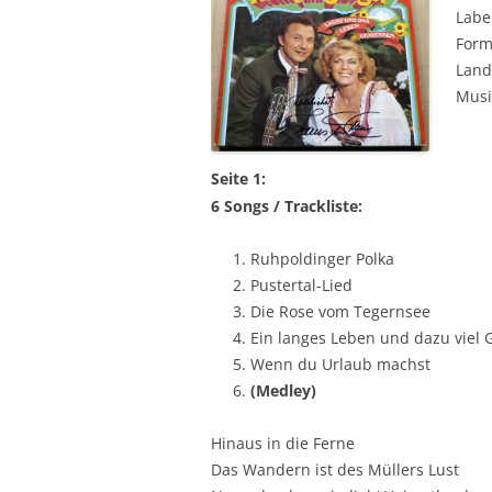
Labe
Forma
Land
Musi
Seite 1:
6 Songs / Trackliste:
Ruhpoldinger Polka
Pustertal-Lied
Die Rose vom Tegernsee
Ein langes Leben und dazu viel 
Wenn du Urlaub machst
(Medley)
Hinaus in die Ferne
Das Wandern ist des Müllers Lust