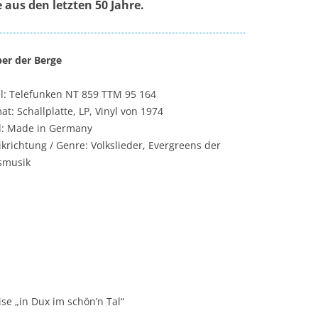
aus den letzten 50 Jahre.
er der Berge
l: Telefunken NT 859 TTM 95 164
at: Schallplatte, LP, Vinyl von 1974
: Made in Germany
krichtung / Genre: Volkslieder, Evergreens der
smusik
se „in Dux im schön’n Tal“