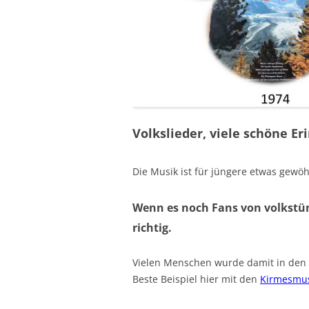
Volkslieder, viele schöne Er
Die Musik ist für jüngere etwas gew
Wenn es noch Fans von volkstüm
richtig.
Vielen Menschen wurde damit in den 
Beste Beispiel hier mit den
Kirmesmus