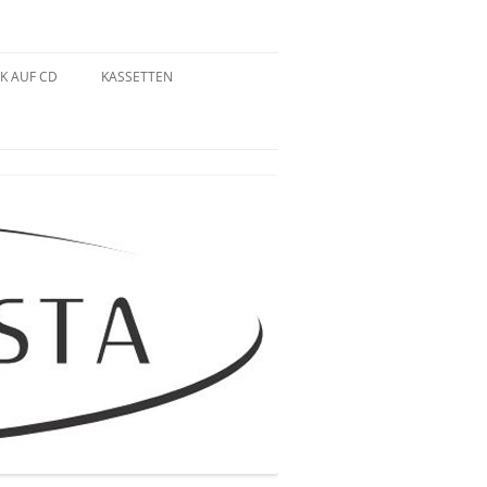
K AUF CD
KASSETTEN