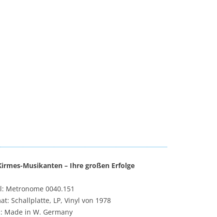
Kirmes-Musikanten – Ihre großen Erfolge
l: Metronome 0040.151
at: Schallplatte, LP, Vinyl von 1978
: Made in W. Germany