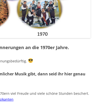
innerungen an die 1970er Jahre.
öhnungsbedürftig.
licher Musik gibt, dann seid ihr hier genau
70ern viel Freude und viele schöne Stunden beschert.
ikanten