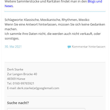
Weitere Sammlerstücke und Raritäten findet man in den
Blogs und
News
.
Schlagworte: Klassische, Mexikanische, Rhythmen, Mexiko
Wenn Sie eine Antwort hinterlassen, müssen Sie sich keine Gedanken
machen.
Ich sammle Ihre Daten nicht, die werden auch nicht verkauft, oder
sonstiges.
30. Mai 2021
Kommentar hinterlassen
Derk Starke
Zur Langen Brücke 40
46569 Hünxe
Tel. 0160-99765921
E-mail: derk.starke(at)googlemail.com
Suche nach!?