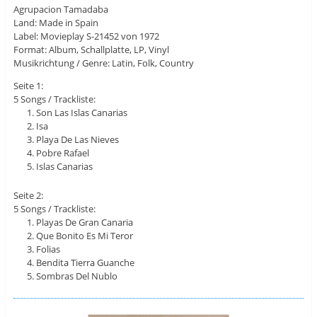
Agrupacion Tamadaba
Land: Made in Spain
Label: Movieplay S-21452 von 1972
Format: Album, Schallplatte, LP, Vinyl
Musikrichtung / Genre: Latin, Folk, Country
Seite 1:
5 Songs / Trackliste:
Son Las Islas Canarias
Isa
Playa De Las Nieves
Pobre Rafael
Islas Canarias
Seite 2:
5 Songs / Trackliste:
Playas De Gran Canaria
Que Bonito Es Mi Teror
Folias
Bendita Tierra Guanche
Sombras Del Nublo