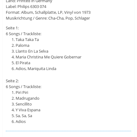
Land: Printed in Germany
Label: Philips 6303 074
Format: Album, Schallplatte, LP, Vinyl von 1973
Musikrichtung / Genre: Cha-Cha, Pop, Schlager
Seite 1:
6 Songs / Trackliste:
Taka Taka Ta
Paloma
Llanto En La Selva
Maria Christina Me Quiere Gobernar
El Pirata
Adios, Mariquita Linda
Seite 2:
6 Songs / Trackliste:
Piri Piri
Madrugando
Sencillito
Y Viva Espana
Sa, Sa, Sa
Adios