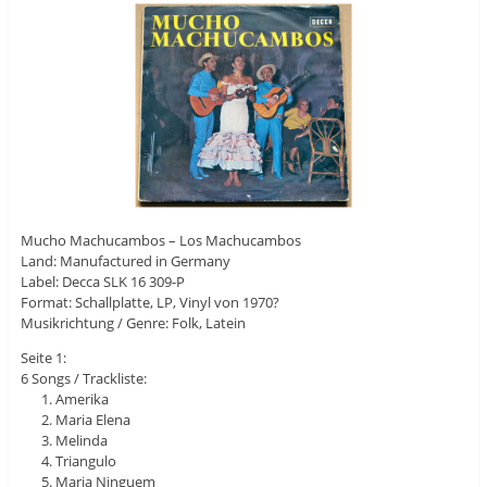
Mucho Machucambos – Los Machucambos
Land: Manufactured in Germany
Label: Decca SLK 16 309-P
Format: Schallplatte, LP, Vinyl von 1970?
Musikrichtung / Genre: Folk, Latein
Seite 1:
6 Songs / Trackliste:
Amerika
Maria Elena
Melinda
Triangulo
Maria Ninguem