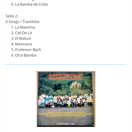
La Bamba de Colas
Seite 2:
6 Songs / Trackliste:
La Mamma
Ciel De Lit
El Watusi
Mexicana
Professor Bach
Otra Bamba