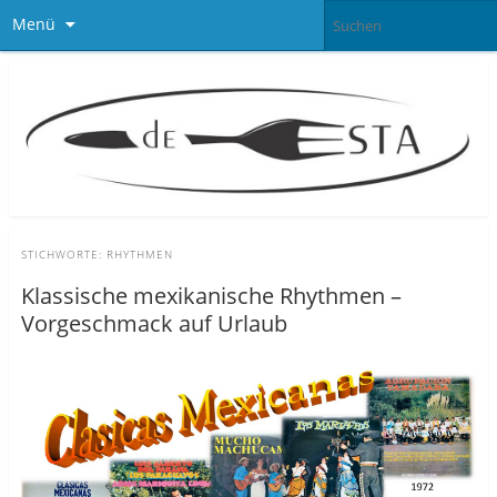
Menü
STICHWORTE:
RHYTHMEN
Klassische mexikanische Rhythmen –
Vorgeschmack auf Urlaub