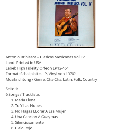
Antonio Bribiesca ‎– Clasicas Mexicanas Vol. IV
Land: Printed in USA
Label: High Fidelity Orfeon LP12-464
Format: Schallplatte, LP, Vinyl von 1970?
Musikrichtung / Genre: Cha-Cha, Latin, Folk, Country
Seite 1:
6 Songs / Trackliste:
Maria Elena
Tu Y Las Nubes
No Hagas LLorar A Esa Mujer
Una Cancion A Guaymas
Silenciosamente
Cielo Rojo