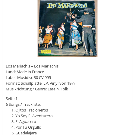
Los Mariachis – Los Mariachis
Land: Made in France
Label: Musidisc 30 CV 995
Format: Schallplatte, LP, Vinyl von 197?
Musikrichtung / Genre: Latein, Folk
Seite 1:
6 Songs / Trackliste:
Ojitos Tracioneros
Yo Soy El Aventurero
El Aguacero
Por Tu Orgullo
Guadalajara