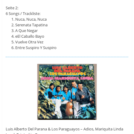
Seite 2:
6 Songs / Trackliste:
Nuca, Nuca, Nuca
Serenata Tapatina
A Que Negar
eEl Caballo Bayo
Vuelve Otra Vez
Entre Suspiro Y Suspiro
Luis Alberto Del Parana & Los Paraguayos – Adios, Mariquita Linda