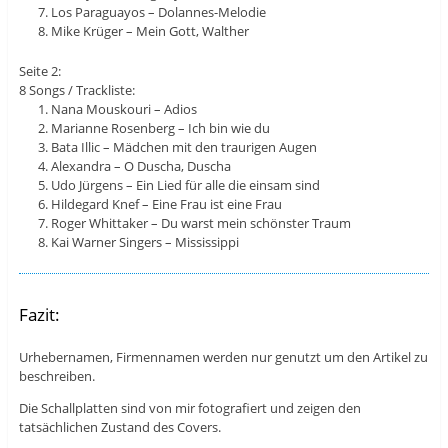
Los Paraguayos – Dolannes-Melodie
Mike Krüger – Mein Gott, Walther
Seite 2:
8 Songs / Trackliste:
Nana Mouskouri – Adios
Marianne Rosenberg – Ich bin wie du
Bata Illic – Mädchen mit den traurigen Augen
Alexandra – O Duscha, Duscha
Udo Jürgens – Ein Lied für alle die einsam sind
Hildegard Knef – Eine Frau ist eine Frau
Roger Whittaker – Du warst mein schönster Traum
Kai Warner Singers – Mississippi
Fazit:
Urhebernamen, Firmennamen werden nur genutzt um den Artikel zu
beschreiben.
Die Schallplatten sind von mir fotografiert und zeigen den
tatsächlichen Zustand des Covers.