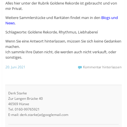
Alles hier unter der Rubrik Goldene Rekorde ist gebraucht und von
mir Privat.
Weitere Sammlerstücke und Raritäten findet man in den
Blogs und
News
.
Schlagworte: Goldene Rekorde, Rhythmus, Liebhabereí
Wenn Sie eine Antwort hinterlassen, müssen Sie sich keine Gedanken
machen.
Ich sammle Ihre Daten nicht, die werden auch nicht verkauft, oder
sonstiges.
20. Juni 2021
Kommentar hinterlassen
Derk Starke
Zur Langen Brücke 40
46569 Hünxe
Tel. 0160-99765921
E-mail: derk.starke(at)googlemail.com