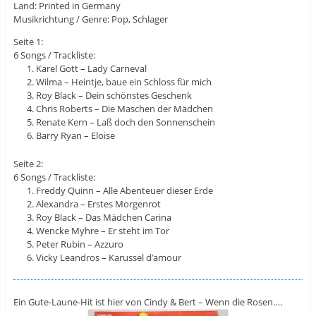
Land: Printed in Germany
Musikrichtung / Genre: Pop, Schlager
Seite 1:
6 Songs / Trackliste:
Karel Gott – Lady Carneval
Wilma – Heintje, baue ein Schloss für mich
Roy Black – Dein schönstes Geschenk
Chris Roberts – Die Maschen der Mädchen
Renate Kern – Laß doch den Sonnenschein
Barry Ryan – Eloise
Seite 2:
6 Songs / Trackliste:
Freddy Quinn – Alle Abenteuer dieser Erde
Alexandra – Erstes Morgenrot
Roy Black – Das Mädchen Carina
Wencke Myhre – Er steht im Tor
Peter Rubin – Azzuro
Vicky Leandros – Karussel d’amour
Ein Gute-Laune-Hit ist hier von Cindy & Bert – Wenn die Rosen….