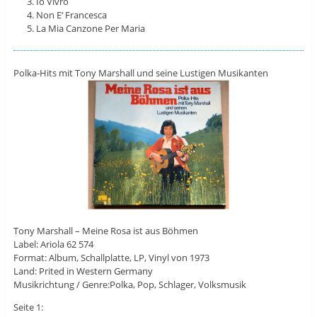
Io Vivro
Non E‘ Francesca
La Mia Canzone Per Maria
Polka-Hits mit Tony Marshall und seine Lustigen Musikanten
Tony Marshall – Meine Rosa ist aus Böhmen
Label: Ariola 62 574
Format: Album, Schallplatte, LP, Vinyl von 1973
Land: Prited in Western Germany
Musikrichtung / Genre:Polka, Pop, Schlager, Volksmusik
Seite 1: