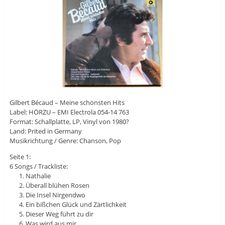
Gilbert Bécaud – Meine schönsten Hits
Label: HÖRZU – EMI Electrola 054-14 763
Format: Schallplatte, LP, Vinyl von 1980?
Land: Prited in Germany
Musikrichtung / Genre: Chanson, Pop
Seite 1:
6 Songs / Trackliste:
Nathalie
Überall blühen Rosen
Die Insel Nirgendwo
Ein bißchen Glück und Zärtlichkeit
Dieser Weg führt zu dir
Was wird aus mir