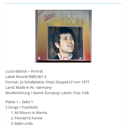
Lucio Battisti – Porträt
Label: Ricordi 0085.001-2
Format: 2x Schallplatte, Vinyl, Doppel-LP von 1977
Land: Made in W.- Germany
Musikrichtung / Genre: Europop, Latein, Pop, Folk
Platte 1 – Seite 1:
5 Songs / Trackliste:
Mi Ritorni In Mente
Pensieri E Parole
Balla Linda