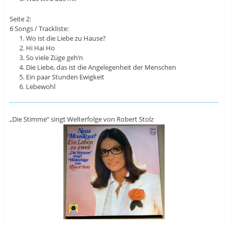
Seite 2:
6 Songs / Trackliste:
Wo ist die Liebe zu Hause?
Hi Hai Ho
So viele Züge geh’n
Die Liebe, das ist die Angelegenheit der Menschen
Ein paar Stunden Ewigkeit
Lebewohl
„Die Stimme“ singt Welterfolge von Robert Stolz