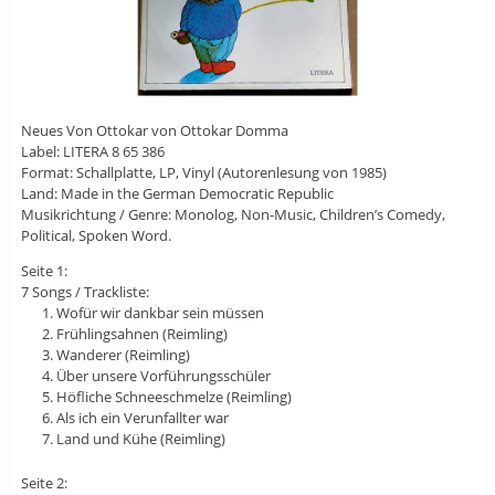
Neues Von Ottokar von Ottokar Domma
Label: LITERA 8 65 386
Format: Schallplatte, LP, Vinyl (Autorenlesung von 1985)
Land: Made in the German Democratic Republic
Musikrichtung / Genre: Monolog, Non-Music, Children’s Comedy,
Political, Spoken Word.
Seite 1:
7 Songs / Trackliste:
Wofür wir dankbar sein müssen
Frühlingsahnen (Reimling)
Wanderer (Reimling)
Über unsere Vorführungsschüler
Höfliche Schneeschmelze (Reimling)
Als ich ein Verunfallter war
Land und Kühe (Reimling)
Seite 2: