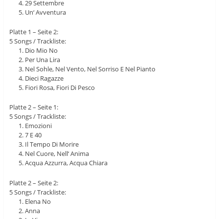
29 Settembre
Un‘ Avventura
Platte 1 – Seite 2:
5 Songs / Trackliste:
Dio Mio No
Per Una Lira
Nel Sohle, Nel Vento, Nel Sorriso E Nel Pianto
Dieci Ragazze
Fiori Rosa, Fiori Di Pesco
Platte 2 – Seite 1:
5 Songs / Trackliste:
Emozioni
7 E 40
Il Tempo Di Morire
Nel Cuore, Nell‘ Anima
Acqua Azzurra, Acqua Chiara
Platte 2 – Seite 2:
5 Songs / Trackliste:
Elena No
Anna