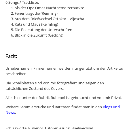
6 Songs / Trackliste:
Als der Opa Omas Nachthemd zerhackte
Ferientragödie (Reimling)
Aus dem Briefwechsel Ottokar – Aljoscha
Katz und Maus (Reimling)
Die Bedeutung der Unterschriften
Blick in die Zukunft (Gedicht)
Fazit:
Urhebernamen, Firmennamen werden nur genutzt um den Artikel zu
beschreiben.
Die Schallplatten sind von mir fotografiert und zeigen den
tatsächlichen Zustand des Covers.
Alles hier unter der Rubrik Ruhepol ist gebraucht und von mir Privat.
Weitere Sammlerstücke und Raritäten findet man in den
Blogs und
News
.
Schlagworte: Ruhepol, Autorenlesung, Briefwechsel