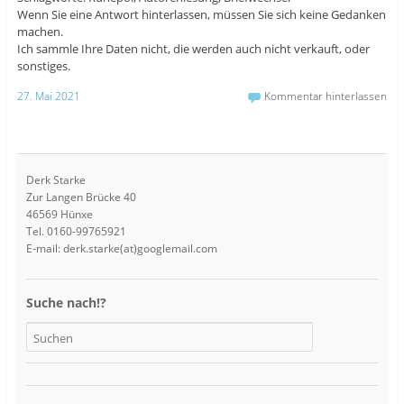
Wenn Sie eine Antwort hinterlassen, müssen Sie sich keine Gedanken
machen.
Ich sammle Ihre Daten nicht, die werden auch nicht verkauft, oder
sonstiges.
27. Mai 2021
Kommentar hinterlassen
Derk Starke
Zur Langen Brücke 40
46569 Hünxe
Tel. 0160-99765921
E-mail: derk.starke(at)googlemail.com
Suche nach!?