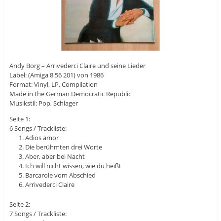
Andy Borg – Arrivederci Claire und seine Lieder
Label: (Amiga 8 56 201) von 1986
Format: Vinyl, LP, Compilation
Made in the German Democratic Republic
Musikstil: Pop, Schlager
Seite 1:
6 Songs / Trackliste:
Adios amor
Die berühmten drei Worte
Aber, aber bei Nacht
Ich will nicht wissen, wie du heißt
Barcarole vom Abschied
Arrivederci Claire
Seite 2:
7 Songs / Trackliste: