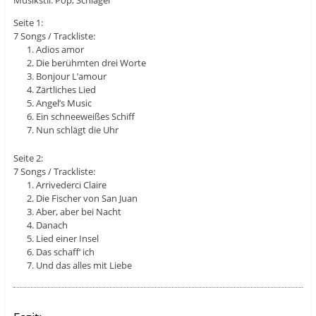
Musikstil: Pop, Schlager
Seite 1:
7 Songs / Trackliste:
Adios amor
Die berühmten drei Worte
Bonjour L’amour
Zärtliches Lied
Angel’s Music
Ein schneeweißes Schiff
Nun schlägt die Uhr
Seite 2:
7 Songs / Trackliste:
Arrivederci Claire
Die Fischer von San Juan
Aber, aber bei Nacht
Danach
Lied einer Insel
Das schaff‘ ich
Und das alles mit Liebe