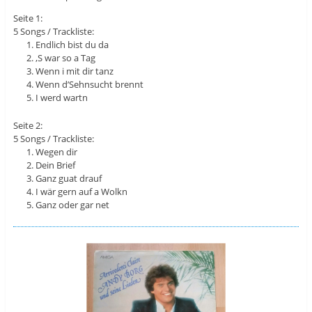
Seite 1:
5 Songs / Trackliste:
Endlich bist du da
‚S war so a Tag
Wenn i mit dir tanz
Wenn d’Sehnsucht brennt
I werd wartn
Seite 2:
5 Songs / Trackliste:
Wegen dir
Dein Brief
Ganz guat drauf
I wär gern auf a Wolkn
Ganz oder gar net