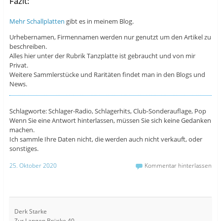
Fazit:
Mehr Schallplatten
gibt es in meinem Blog.
Urhebernamen, Firmennamen werden nur genutzt um den Artikel zu
beschreiben.
Alles hier unter der Rubrik Tanzplatte ist gebraucht und von mir
Privat.
Weitere Sammlerstücke und Raritäten findet man in den Blogs und
News.
Schlagworte: Schlager-Radio, Schlagerhits, Club-Sonderauflage, Pop
Wenn Sie eine Antwort hinterlassen, müssen Sie sich keine Gedanken
machen.
Ich sammle Ihre Daten nicht, die werden auch nicht verkauft, oder
sonstiges.
25. Oktober 2020
Kommentar hinterlassen
Derk Starke
Zur Langen Brücke 40