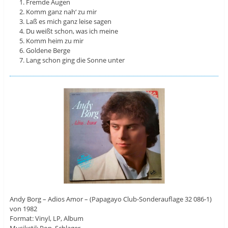
Fremde Augen
Komm ganz nah‘ zu mir
Laß es mich ganz leise sagen
Du weißt schon, was ich meine
Komm heim zu mir
Goldene Berge
Lang schon ging die Sonne unter
Andy Borg – Adios Amor – (Papagayo Club-Sonderauflage 32 086-1)
von 1982
Format: Vinyl, LP, Album