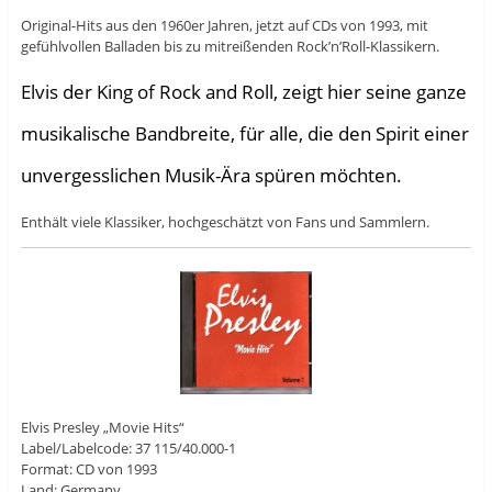
Original-Hits aus den 1960er Jahren, jetzt auf CDs von 1993, mit
gefühlvollen Balladen bis zu mitreißenden Rock’n’Roll-Klassikern.
Elvis der King of Rock and Roll, zeigt hier seine ganze
musikalische Bandbreite, für alle, die den Spirit einer
unvergesslichen Musik-Ära spüren möchten.
Enthält viele Klassiker, hochgeschätzt von Fans und Sammlern.
Elvis Presley „Movie Hits“
Label/Labelcode: 37 115/40.000-1
Format: CD von 1993
Land: Germany