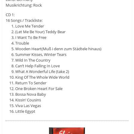
Musikrichtung: Rock
CD 1:
16 Songs / Trackliste:
Love Me Tender
(Let Me Be Your) Teddy Bear
I Want To Be Free
Trouble
Wooden Heart(Muß i denn zum Städtele hinaus)
Summer Kisses, Winter Tears
Wild In The Country
Can’t Help Falling In Love
What A Wonderful Life (take 2)
King Of The Whole Wide World
Return To Sender
One Broken Heart For Sale
Bossa Nova Baby
Kissin‘ Cousins
Viva Las Vegas
Little Egypt