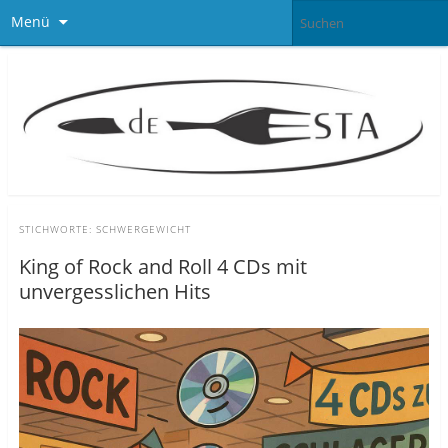
Menü
STICHWORTE:
SCHWERGEWICHT
King of Rock and Roll 4 CDs mit
unvergesslichen Hits