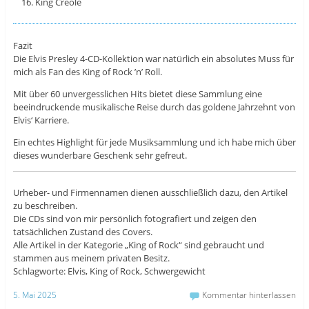
King Creole
Fazit
Die Elvis Presley 4-CD-Kollektion war natürlich ein absolutes Muss für
mich als Fan des King of Rock ’n’ Roll.
Mit über 60 unvergesslichen Hits bietet diese Sammlung eine
beeindruckende musikalische Reise durch das goldene Jahrzehnt von
Elvis‘ Karriere.
Ein echtes Highlight für jede Musiksammlung und ich habe mich über
dieses wunderbare Geschenk sehr gefreut.
Urheber- und Firmennamen dienen ausschließlich dazu, den Artikel
zu beschreiben.
Die CDs sind von mir persönlich fotografiert und zeigen den
tatsächlichen Zustand des Covers.
Alle Artikel in der Kategorie „King of Rock“ sind gebraucht und
stammen aus meinem privaten Besitz.
Schlagworte: Elvis, King of Rock, Schwergewicht
5. Mai 2025
Kommentar hinterlassen