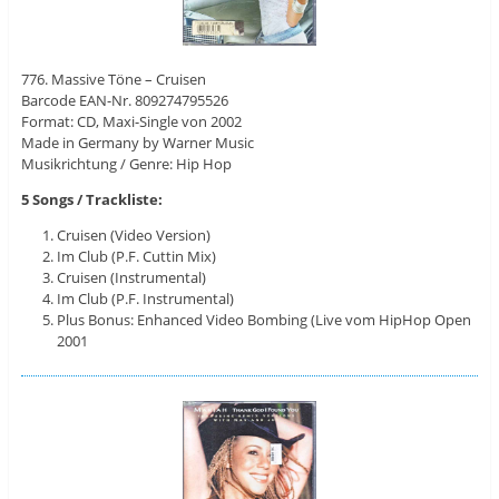
776. Massive Töne – Cruisen
Barcode EAN-Nr. 809274795526
Format: CD, Maxi-Single von 2002
Made in Germany by Warner Music
Musikrichtung / Genre: Hip Hop
5 Songs / Trackliste:
Cruisen (Video Version)
Im Club (P.F. Cuttin Mix)
Cruisen (Instrumental)
Im Club (P.F. Instrumental)
Plus Bonus: Enhanced Video Bombing (Live vom HipHop Open
2001