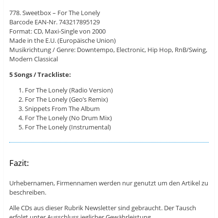
778. Sweetbox – For The Lonely
Barcode EAN-Nr. 743217895129
Format: CD, Maxi-Single von 2000
Made in the E.U. (Europäische Union)
Musikrichtung / Genre: Downtempo, Electronic, Hip Hop, RnB/Swing,
Modern Classical
5 Songs / Trackliste:
For The Lonely (Radio Version)
For The Lonely (Geo’s Remix)
Snippets From The Album
For The Lonely (No Drum Mix)
For The Lonely (Instrumental)
Fazit:
Urhebernamen, Firmennamen werden nur genutzt um den Artikel zu
beschreiben.
Alle CDs aus dieser Rubrik Newsletter sind gebraucht. Der Tausch
erfolgt unter Ausschluss jeglicher Gewährleistung.