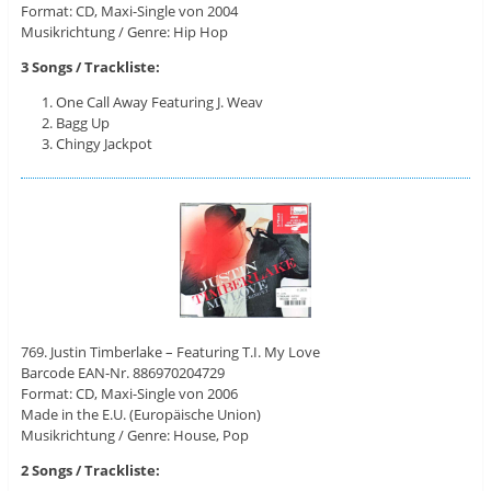
Format: CD, Maxi-Single von 2004
Musikrichtung / Genre: Hip Hop
3 Songs / Trackliste:
One Call Away Featuring J. Weav
Bagg Up
Chingy Jackpot
769. Justin Timberlake – Featuring T.I. My Love
Barcode EAN-Nr. 886970204729
Format: CD, Maxi-Single von 2006
Made in the E.U. (Europäische Union)
Musikrichtung / Genre: House, Pop
2 Songs / Trackliste: