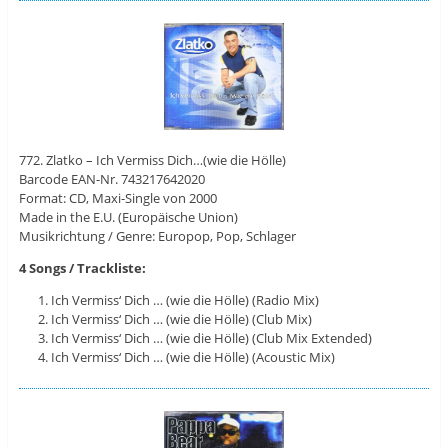
772. Zlatko – Ich Vermiss Dich…(wie die Hölle)
Barcode EAN-Nr. 743217642020
Format: CD, Maxi-Single von 2000
Made in the E.U. (Europäische Union)
Musikrichtung / Genre: Europop, Pop, Schlager
4 Songs / Trackliste:
Ich Vermiss‘ Dich … (wie die Hölle) (Radio Mix)
Ich Vermiss‘ Dich … (wie die Hölle) (Club Mix)
Ich Vermiss‘ Dich … (wie die Hölle) (Club Mix Extended)
Ich Vermiss‘ Dich … (wie die Hölle) (Acoustic Mix)