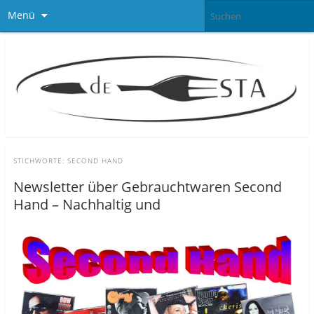
Menü
STICHWORTE:
SECOND HAND
Newsletter über Gebrauchtwaren Second
Hand – Nachhaltig und