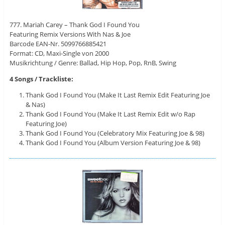
777. Mariah Carey – Thank God I Found You
Featuring Remix Versions With Nas & Joe
Barcode EAN-Nr. 5099766885421
Format: CD, Maxi-Single von 2000
Musikrichtung / Genre: Ballad, Hip Hop, Pop, RnB, Swing
4 Songs / Trackliste:
Thank God I Found You (Make It Last Remix Edit Featuring Joe
& Nas)
Thank God I Found You (Make It Last Remix Edit w/o Rap
Featuring Joe)
Thank God I Found You (Celebratory Mix Featuring Joe & 98)
Thank God I Found You (Album Version Featuring Joe & 98)