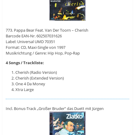
773. Pappa Bear Feat. Van Der Toorn – Cherish
Barcode EAN-Nr. 602507031626
Label: Universal UMD 70351
Format: CD, Maxi-Single von 1997
Musikrichtung / Genre: Hip Hop, Pop-Rap
4 Songs / Trackliste:
Cherish (Radio Version)
Cherish (Extended Version)
One 4 Da Money
Xtra Large
Incl. Bonus-Track „Großer Bruder“ das Duett mit Jürgen