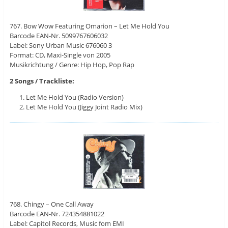
767. Bow Wow Featuring Omarion – Let Me Hold You
Barcode EAN-Nr. 5099767606032
Label: Sony Urban Music 676060 3
Format: CD, Maxi-Single von 2005
Musikrichtung / Genre: Hip Hop, Pop Rap
2 Songs / Trackliste:
Let Me Hold You (Radio Version)
Let Me Hold You (Jiggy Joint Radio Mix)
768. Chingy – One Call Away
Barcode EAN-Nr. 724354881022
Label: Capitol Records, Music fom EMI