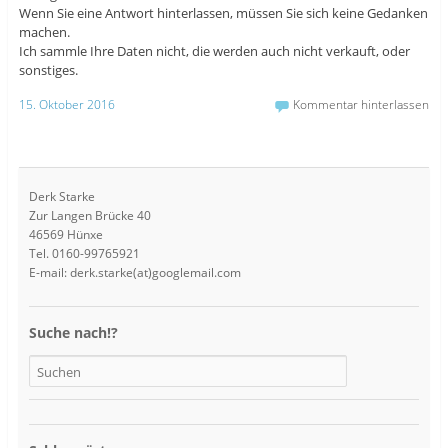
Wenn Sie eine Antwort hinterlassen, müssen Sie sich keine Gedanken
machen.
Ich sammle Ihre Daten nicht, die werden auch nicht verkauft, oder
sonstiges.
15. Oktober 2016
Kommentar hinterlassen
Derk Starke
Zur Langen Brücke 40
46569 Hünxe
Tel. 0160-99765921
E-mail: derk.starke(at)googlemail.com
Suche nach!?