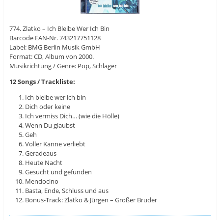
774. Zlatko – Ich Bleibe Wer Ich Bin
Barcode EAN-Nr. 743217751128
Label: BMG Berlin Musik GmbH
Format: CD, Album von 2000.
Musikrichtung / Genre: Pop, Schlager
12 Songs / Trackliste:
Ich bleibe wer ich bin
Dich oder keine
Ich vermiss Dich… (wie die Hölle)
Wenn Du glaubst
Geh
Voller Kanne verliebt
Geradeaus
Heute Nacht
Gesucht und gefunden
Mendocino
Basta, Ende, Schluss und aus
Bonus-Track: Zlatko & Jürgen – Großer Bruder