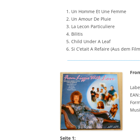
Un Homme Et Une Femme
Un Amour De Pluie
La Lecon Particuliere
Bilitis
Child Under A Leaf
Si C’etait A Refaire (Aus dem Fil
From
Labe
EAN:
Form
Musi
Seite 1: