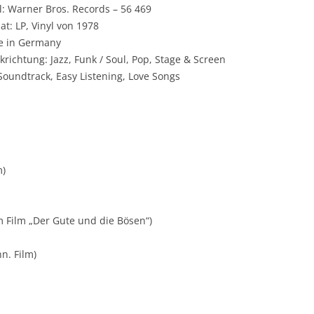
l: Warner Bros. Records ‎– 56 469
at: LP, Vinyl von 1978
 in Germany
krichtung: Jazz, Funk / Soul, Pop, Stage & Screen
 Soundtrack, Easy Listening, Love Songs
m)
 Film „Der Gute und die Bösen“)
n. Film)