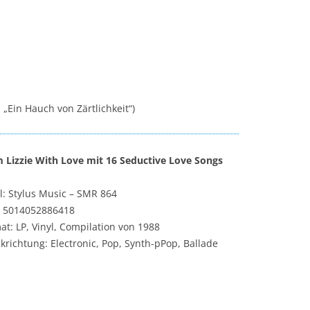
m „Ein Hauch von Zärtlichkeit“)
 Lizzie With Love mit 16 Seductive Love Songs
l: Stylus Music ‎– SMR 864
 5014052886418
at: LP, Vinyl, Compilation von 1988
krichtung: Electronic, Pop, Synth-pPop, Ballade