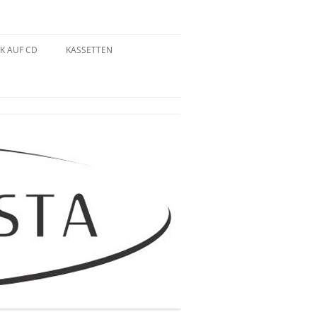
K AUF CD
KASSETTEN