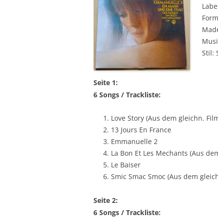
Labe
Form
Made
Musi
Stil:
Seite 1:
6 Songs / Trackliste:
Love Story (Aus dem gleichn. Fil
13 Jours En France
Emmanuelle 2
La Bon Et Les Mechants (Aus dem
Le Baiser
Smic Smac Smoc (Aus dem gleich
Seite 2:
6 Songs / Trackliste: