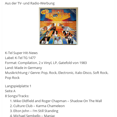
Aus der TV- und Radio-Werbung
K-Tel Super Hit-News
Label: K-Tel TG 1477
Format: Compilation, 2 x Vinyl, LP, Gatefold von 1983
Land: Made in Germany
Musikrichtung / Genre: Pop, Rock, Electronic, Italo-Disco, Soft Rock,
Pop Rock
Langspielplatte 1
Seite A
8 Songs/Tracks:
Mike Oldfield and Roger Chapman – Shadow On The Wall
Culture Club – Karma Chameleon
Elton John – I’m Still Standing
Michael Sembello – Maniac