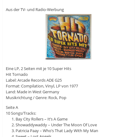
Aus der TV- und Radio-Werbung
Eine LP, 2 Seiten mit je 10 Super Hits
Hit Tornado
Label: Arcade Records ADE G25
Format: Compilation, Vinyl, LP von 1977
Land: Made in West Germany
Musikrichtung / Genre: Rock, Pop
Seite A
10 Songs/Tracks:
Bay City Rollers – It’s A Game
Showaddywaddy – Under The Moon Of Love
Patricia Paay – Who’s That Lady With My Man
Sweet – Lost Angels