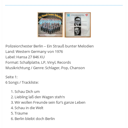
Polizeiorchester Berlin ‎– Ein Strauß bunter Melodien
Land: Western Germany von 1976
Label: Hansa 27 846 XU
Format: Schallplatte, LP, Vinyl, Records
Musikrichtung / Genre: Schlager, Pop, Chanson
Seite 1:
6 Songs / Trackliste:
Schau Dich um
Liebling laß den Wagen steh’n
Wir wollen Freunde sein für’s ganze Leben
Schau in die Welt
Träume
Berlin bleibt doch Berlin