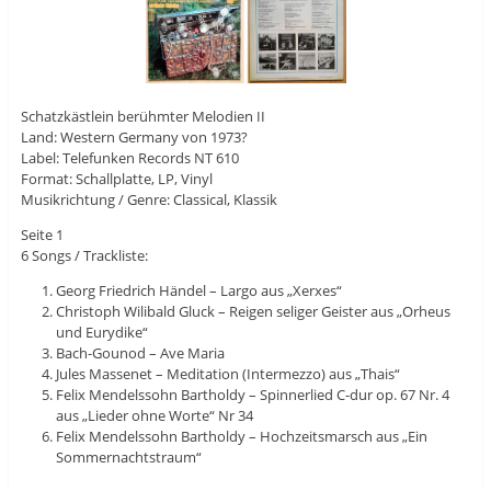
Schatzkästlein berühmter Melodien II
Land: Western Germany von 1973?
Label: Telefunken Records NT 610
Format: Schallplatte, LP, Vinyl
Musikrichtung / Genre: Classical, Klassik
Seite 1
6 Songs / Trackliste:
Georg Friedrich Händel – Largo aus „Xerxes“
Christoph Wilibald Gluck – Reigen seliger Geister aus „Orheus
und Eurydike“
Bach-Gounod – Ave Maria
Jules Massenet – Meditation (Intermezzo) aus „Thais“
Felix Mendelssohn Bartholdy – Spinnerlied C-dur op. 67 Nr. 4
aus „Lieder ohne Worte“ Nr 34
Felix Mendelssohn Bartholdy – Hochzeitsmarsch aus „Ein
Sommernachtstraum“