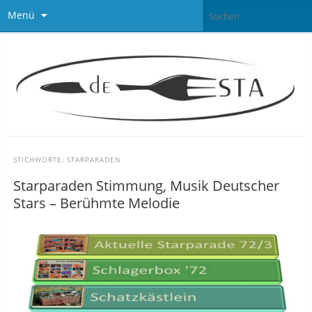
Menü
STICHWORTE:
STARPARADEN
Starparaden Stimmung, Musik Deutscher
Stars – Berühmte Melodie