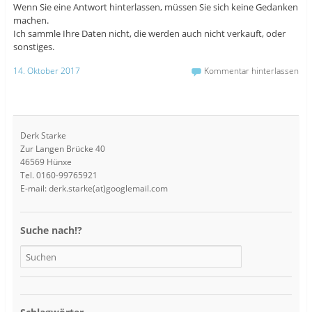
Wenn Sie eine Antwort hinterlassen, müssen Sie sich keine Gedanken
machen.
Ich sammle Ihre Daten nicht, die werden auch nicht verkauft, oder
sonstiges.
14. Oktober 2017
Kommentar hinterlassen
Derk Starke
Zur Langen Brücke 40
46569 Hünxe
Tel. 0160-99765921
E-mail: derk.starke(at)googlemail.com
Suche nach!?