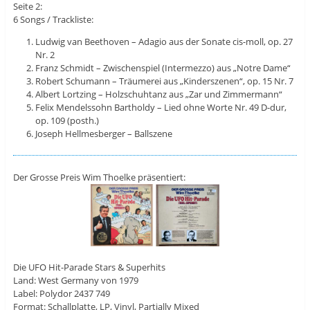
Seite 2:
6 Songs / Trackliste:
Ludwig van Beethoven – Adagio aus der Sonate cis-moll, op. 27
Nr. 2
Franz Schmidt – Zwischenspiel (Intermezzo) aus „Notre Dame“
Robert Schumann – Träumerei aus „Kinderszenen“, op. 15 Nr. 7
Albert Lortzing – Holzschuhtanz aus „Zar und Zimmermann“
Felix Mendelssohn Bartholdy – Lied ohne Worte Nr. 49 D-dur,
op. 109 (posth.)
Joseph Hellmesberger – Ballszene
Der Grosse Preis Wim Thoelke präsentiert:
Die UFO Hit-Parade Stars & Superhits
Land: West Germany von 1979
Label: Polydor 2437 749
Format: Schallplatte, LP, Vinyl, Partially Mixed