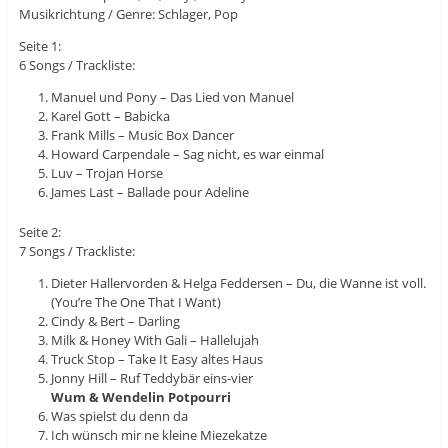
Musikrichtung / Genre: Schlager, Pop
Seite 1:
6 Songs / Trackliste:
Manuel und Pony – Das Lied von Manuel
Karel Gott – Babicka
Frank Mills – Music Box Dancer
Howard Carpendale – Sag nicht, es war einmal
Luv – Trojan Horse
James Last – Ballade pour Adeline
Seite 2:
7 Songs / Trackliste:
Dieter Hallervorden & Helga Feddersen – Du, die Wanne ist voll.
(You’re The One That I Want)
Cindy & Bert – Darling
Milk & Honey With Gali – Hallelujah
Truck Stop – Take It Easy altes Haus
Jonny Hill – Ruf Teddybär eins-vier
Wum & Wendelin Potpourri
Was spielst du denn da
Ich wünsch mir ne kleine Miezekatze