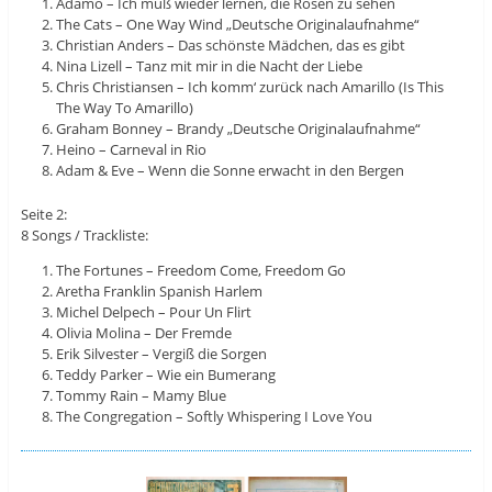
Adamo – Ich muß wieder lernen, die Rosen zu sehen
The Cats – One Way Wind „Deutsche Originalaufnahme“
Christian Anders – Das schönste Mädchen, das es gibt
Nina Lizell – Tanz mit mir in die Nacht der Liebe
Chris Christiansen – Ich komm‘ zurück nach Amarillo (Is This
The Way To Amarillo)
Graham Bonney – Brandy „Deutsche Originalaufnahme“
Heino – Carneval in Rio
Adam & Eve – Wenn die Sonne erwacht in den Bergen
Seite 2:
8 Songs / Trackliste:
The Fortunes – Freedom Come, Freedom Go
Aretha Franklin Spanish Harlem
Michel Delpech – Pour Un Flirt
Olivia Molina – Der Fremde
Erik Silvester – Vergiß die Sorgen
Teddy Parker – Wie ein Bumerang
Tommy Rain – Mamy Blue
The Congregation – Softly Whispering I Love You