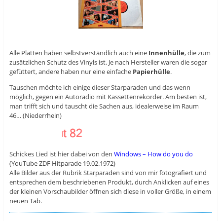
Alle Platten haben selbstverständlich auch eine
Innenhülle
, die zum
zusätzlichen Schutz des Vinyls ist. Je nach Hersteller waren die sogar
gefüttert, andere haben nur eine einfache
Papierhülle
.
Tauschen möchte ich einige dieser Starparaden und das wenn
möglich, gegen ein Autoradio mit Kassettenrekorder. Am besten ist,
man trifft sich und tauscht die Sachen aus, idealerweise im Raum
46… (Niederrhein)
Schickes Lied ist hier dabei von den
Windows – How do you do
(YouTube ZDF Hitparade 19.02.1972)
Alle Bilder aus der Rubrik Starparaden sind von mir fotografiert und
entsprechen dem beschriebenen Produkt, durch Anklicken auf eines
der kleinen Vorschaubilder öffnen sich diese in voller Größe, in einem
neuen Tab.