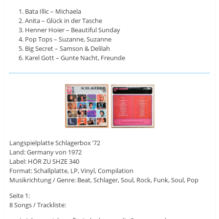
Bata Illic – Michaela
Anita – Glück in der Tasche
Henner Hoier – Beautiful Sunday
Pop Tops – Suzanne, Suzanne
Big Secret – Samson & Delilah
Karel Gott – Gunte Nacht, Freunde
Langspielplatte Schlagerbox ’72
Land: Germany von 1972
Label: HÖR ZU SHZE 340
Format: Schallplatte, LP, Vinyl, Compilation
Musikrichtung / Genre: Beat, Schlager, Soul, Rock, Funk, Soul, Pop
Seite 1:
8 Songs / Trackliste: