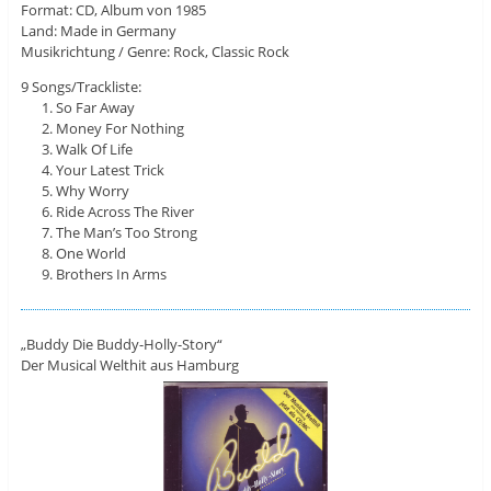
Format: CD, Album von 1985
Land: Made in Germany
Musikrichtung / Genre: Rock, Classic Rock
9 Songs/Trackliste:
So Far Away
Money For Nothing
Walk Of Life
Your Latest Trick
Why Worry
Ride Across The River
The Man’s Too Strong
One World
Brothers In Arms
„Buddy Die Buddy-Holly-Story“
Der Musical Welthit aus Hamburg