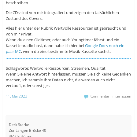
beschreiben.
Die CDs sind von mir fotografiert und zeigen den tatsächlichen
Zustand des Covers.
Alles hier unter der Rubrik Wertvolle Ressourcen ist gebraucht und
von mir Privat.
Wenn du einen Oldtimer, oder auch Youngtimer fährst und ein
Kassettenradio hast, dann habe ich hier bei
Google-Docs noch ein
paar MC
, wenn du eine bestimmte Musik-Kassette suchst.
Schlagworte: Wertvolle Ressourcen, Streamen, Qualität
Wenn Sie eine Antwort hinterlassen, müssen Sie sich keine Gedanken
machen, ich sammle Ihre Daten nicht, die werden auch nicht
verkauft, oder sonstiges
11. Mai 2023
Kommentar hinterlassen
Derk Starke
Zur Langen Brücke 40
46569 Hünxe