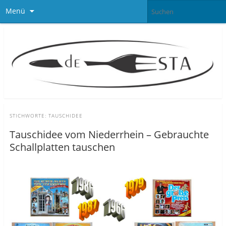
Menü
STICHWORTE:
TAUSCHIDEE
Tauschidee vom Niederrhein – Gebrauchte
Schallplatten tauschen