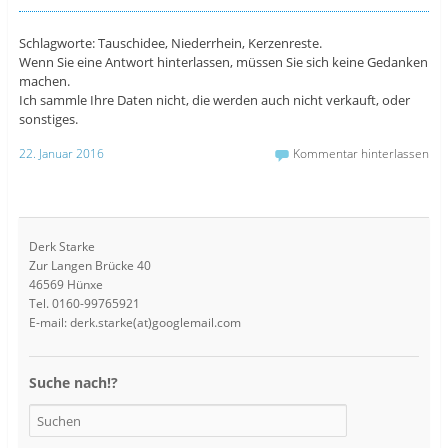
Schlagworte: Tauschidee, Niederrhein, Kerzenreste.
Wenn Sie eine Antwort hinterlassen, müssen Sie sich keine Gedanken
machen.
Ich sammle Ihre Daten nicht, die werden auch nicht verkauft, oder
sonstiges.
22. Januar 2016
Kommentar hinterlassen
Derk Starke
Zur Langen Brücke 40
46569 Hünxe
Tel. 0160-99765921
E-mail: derk.starke(at)googlemail.com
Suche nach!?