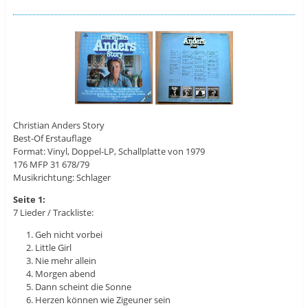
Christian Anders Story
Best-Of Erstauflage
Format: Vinyl, Doppel-LP, Schallplatte von 1979
176 MFP 31 678/79
Musikrichtung: Schlager
Seite 1:
7 Lieder / Trackliste:
Geh nicht vorbei
Little Girl
Nie mehr allein
Morgen abend
Dann scheint die Sonne
Herzen können wie Zigeuner sein