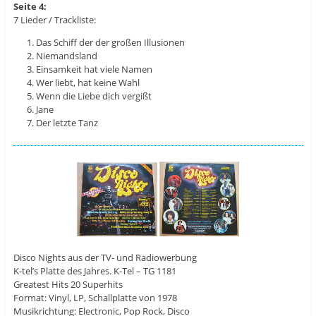
Seite 4:
7 Lieder / Trackliste:
Das Schiff der der großen Illusionen
Niemandsland
Einsamkeit hat viele Namen
Wer liebt, hat keine Wahl
Wenn die Liebe dich vergißt
Jane
Der letzte Tanz
Disco Nights aus der TV- und Radiowerbung
K-tel’s Platte des Jahres. K-Tel ‎– TG 1181
Greatest Hits 20 Superhits
Format: Vinyl, LP, Schallplatte von 1978
Musikrichtung: Electronic, Pop Rock, Disco