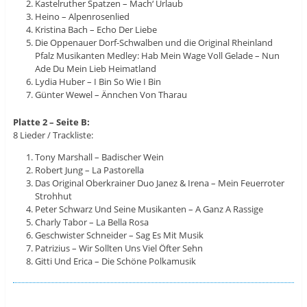
Kastelruther Spatzen – Mach‘ Urlaub
Heino – Alpenrosenlied
Kristina Bach – Echo Der Liebe
Die Oppenauer Dorf-Schwalben und die Original Rheinland
Pfalz Musikanten Medley: Hab Mein Wage Voll Gelade – Nun
Ade Du Mein Lieb Heimatland
Lydia Huber – I Bin So Wie I Bin
Günter Wewel – Ännchen Von Tharau
Platte 2 – Seite B:
8 Lieder / Trackliste:
Tony Marshall – Badischer Wein
Robert Jung – La Pastorella
Das Original Oberkrainer Duo Janez & Irena – Mein Feuerroter
Strohhut
Peter Schwarz Und Seine Musikanten – A Ganz A Rassige
Charly Tabor – La Bella Rosa
Geschwister Schneider – Sag Es Mit Musik
Patrizius – Wir Sollten Uns Viel Öfter Sehn
Gitti Und Erica – Die Schöne Polkamusik