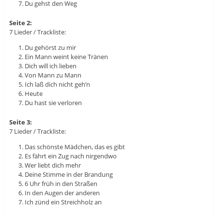
Du gehst den Weg
Seite 2:
7 Lieder / Trackliste:
Du gehörst zu mir
Ein Mann weint keine Tränen
Dich will ich lieben
Von Mann zu Mann
Ich laß dich nicht geh’n
Heute
Du hast sie verloren
Seite 3:
7 Lieder / Trackliste:
Das schönste Mädchen, das es gibt
Es fährt ein Zug nach nirgendwo
Wer liebt dich mehr
Deine Stimme in der Brandung
6 Uhr früh in den Straßen
In den Augen der anderen
Ich zünd ein Streichholz an