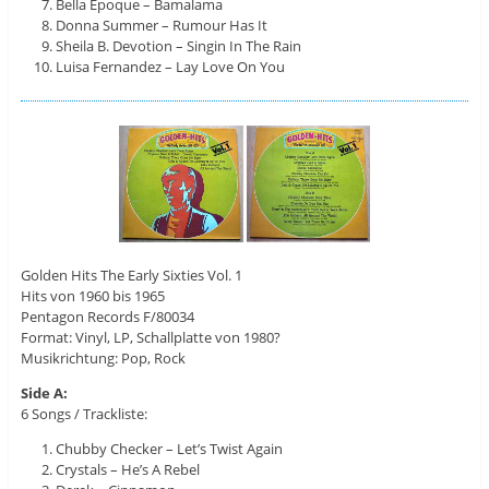
Bella Epoque – Bamalama
Donna Summer – Rumour Has It
Sheila B. Devotion – Singin In The Rain
Luisa Fernandez – Lay Love On You
Golden Hits The Early Sixties Vol. 1
Hits von 1960 bis 1965
Pentagon Records F/80034
Format: Vinyl, LP, Schallplatte von 1980?
Musikrichtung: Pop, Rock
Side A:
6 Songs / Trackliste:
Chubby Checker – Let’s Twist Again
Crystals – He’s A Rebel