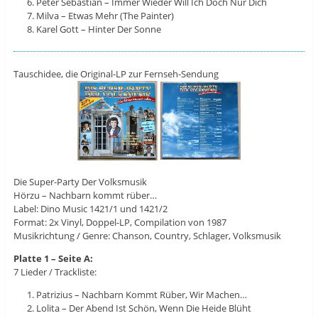
Peter Sebastian – Immer Wieder Will Ich Doch Nur Dich
Milva – Etwas Mehr (The Painter)
Karel Gott – Hinter Der Sonne
Tauschidee, die Original-LP zur Fernseh-Sendung
Die Super-Party Der Volksmusik
Hörzu – Nachbarn kommt rüber…
Label: Dino Music ‎1421/1 und 1421/2
Format: 2x Vinyl, Doppel-LP, Compilation von 1987
Musikrichtung / Genre: Chanson, Country, Schlager, Volksmusik
Platte 1 – Seite A:
7 Lieder / Trackliste:
Patrizius – Nachbarn Kommt Rüber, Wir Machen…
Lolita – Der Abend Ist Schön, Wenn Die Heide Blüht