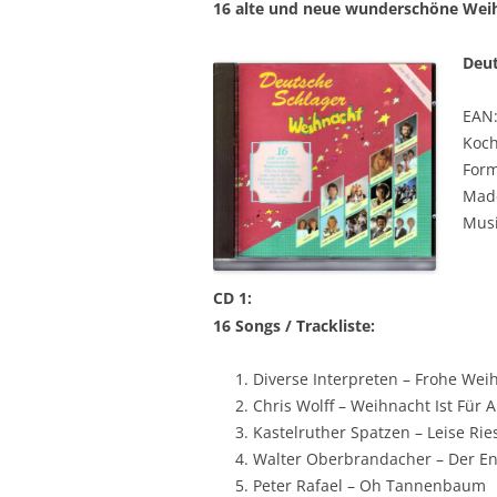
16 alte und neue wunderschöne Weih
Deut
EAN
Koch
Form
Made
Musi
CD 1:
16 Songs / Trackliste:
Diverse Interpreten – Frohe Wei
Chris Wolff – Weihnacht Ist Für A
Kastelruther Spatzen – Leise Rie
Walter Oberbrandacher – Der En
Peter Rafael – Oh Tannenbaum