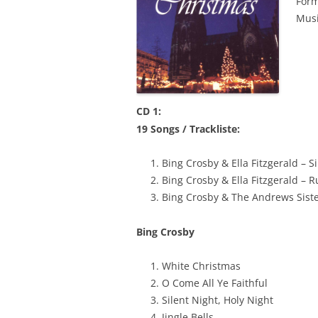
Form
Musi
CD 1:
19 Songs / Trackliste:
Bing Crosby & Ella Fitzgerald – Si
Bing Crosby & Ella Fitzgerald –
Bing Crosby & The Andrews Siste
Bing Crosby
White Christmas
O Come All Ye Faithful
Silent Night, Holy Night
Jingle Bells