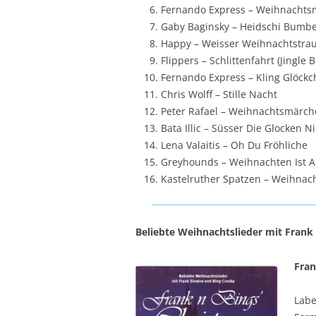
Fernando Express – Weihnachts
Gaby Baginsky – Heidschi Bumbe
Happy – Weisser Weihnachtstra
Flippers – Schlittenfahrt (Jingle B
Fernando Express – Kling Glöckc
Chris Wolff – Stille Nacht
Peter Rafael – Weihnachtsmärch
Bata Illic – Süsser Die Glocken N
Lena Valaitis – Oh Du Fröhliche
Greyhounds – Weihnachten Ist A
Kastelruther Spatzen – Weihna
Beliebte Weihnachtslieder mit Frank
Fran
Labe