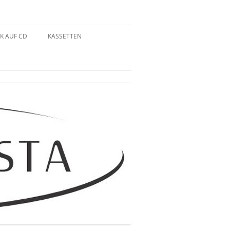
K AUF CD
KASSETTEN