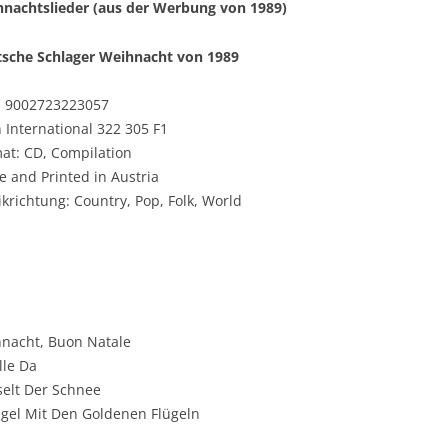
nachtslieder (aus der Werbung von 1989)
sche Schlager Weihnacht von 1989
: 9002723223057
 International 322 305 F1
at: CD, Compilation
 and Printed in Austria
krichtung: Country, Pop, Folk, World
hnacht, Buon Natale
lle Da
selt Der Schnee
gel Mit Den Goldenen Flügeln