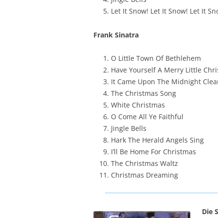
Let It Snow! Let It Snow! Let It S
Frank Sinatra
O Little Town Of Bethlehem
Have Yourself A Merry Little Chr
It Came Upon The Midnight Clea
The Christmas Song
White Christmas
O Come All Ye Faithful
Jingle Bells
Hark The Herald Angels Sing
I’ll Be Home For Christmas
The Christmas Waltz
Christmas Dreaming
Die 